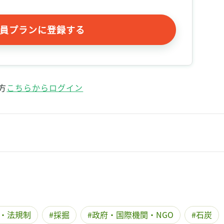
員プランに登録する
方
こちらからログイン
・法規制
採掘
政府・国際機関・NGO
石炭