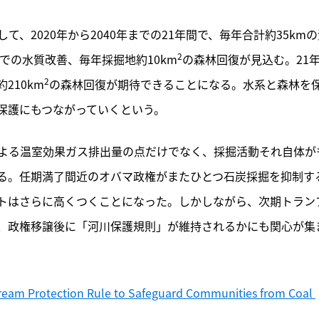
、2020年から2040年までの21年間で、毎年合計約35kmの
2
での水質改善、毎年採掘地約10km
の森林回復が見込む。21
2
210km
の森林回復が期待できることになる。水系と森林を
保護にもつながっていくという。
よる温室効果ガス排出量の点だけでなく、採掘活動それ自体が
る。任期満了間近のオバマ政権がまたひとつ石炭採掘を抑制す
トはさらに高くつくことになった。しかしながら、次期トラン
、政権移譲後に「河川保護規則」が維持されるかにも関心が集
tream Protection Rule to Safeguard Communities from Coal 