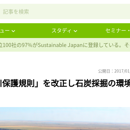
ュー
スタディ
セミナー
100社の97%が
Sustainable Japanに登録している
公開日：2017/01
川保護規則」を改正し石炭採掘の環