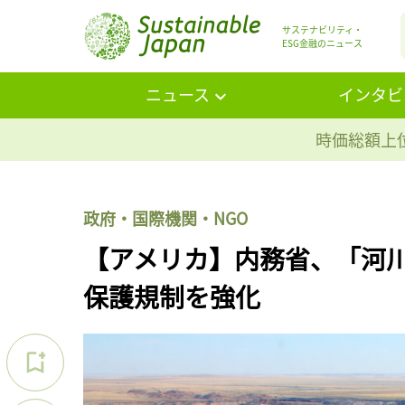
サステナビリティ・
ESG金融のニュース
ニュース
インタビ
時価総額上位
政府・国際機関・NGO
【アメリカ】内務省、「河
保護規制を強化