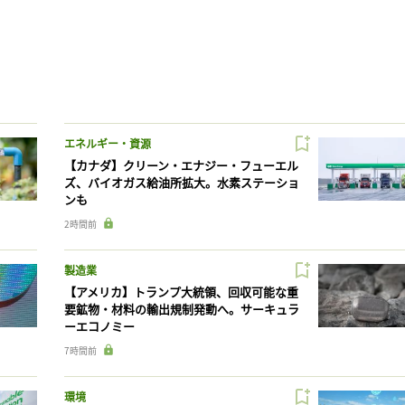
エネルギー・資源
【カナダ】クリーン・エナジー・フューエル
ズ、バイオガス給油所拡大。水素ステーショ
ンも
2時間前
製造業
【アメリカ】トランプ大統領、回収可能な重
要鉱物・材料の輸出規制発動へ。サーキュラ
ーエコノミー
7時間前
環境