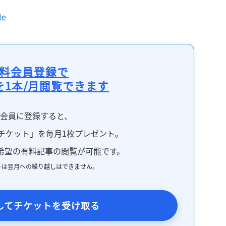
le
料会員登録で
を1本/月閲覧できます
料会員に登録すると、
チケット」を毎月1枚プレゼント。
希望の有料記事の閲覧が可能です。
トは翌月への繰り越しはできません。
してチケットを受け取る