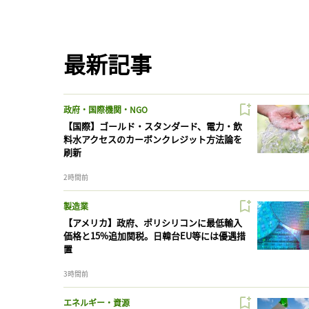
最新記事
政府・国際機関・NGO
【国際】ゴールド・スタンダード、電力・飲
料水アクセスのカーボンクレジット方法論を
刷新
2時間前
製造業
【アメリカ】政府、ポリシリコンに最低輸入
価格と15%追加関税。日韓台EU等には優遇措
置
3時間前
エネルギー・資源