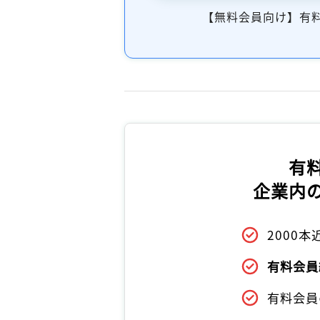
【無料会員向け】有
有
企業内
2000
有料会員
有料会員