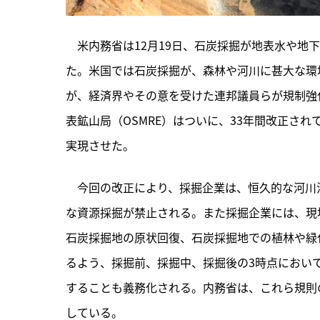
　米内務省は12月19日、石炭採掘が地表水や地
た。米国では石炭採掘が、森林や河川に甚大な環
が、経済界やその意を受けた連邦議員らが規制強
表鉱山局（OSMRE）はついに、33年間改正されてこなか
実現させた。
　今回の改正により、採掘企業は、恒久的な河川
な資源採掘が禁止される。また採掘企業には、現
石炭採掘地の原状回復、石炭採掘地での植林や緑
るよう、採掘前、採掘中、採掘後の3時点におい
することも義務化される。内務省は、これら規則
している。