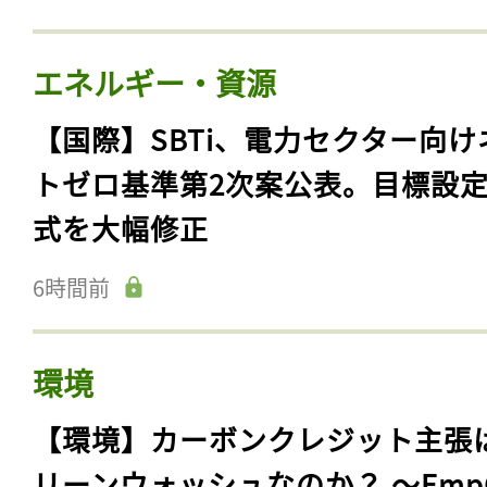
エネルギー・資源
【国際】SBTi、電力セクター向け
トゼロ基準第2次案公表。目標設
式を大幅修正
6時間前
環境
【環境】カーボンクレジット主張
リーンウォッシュなのか？ 〜Emp