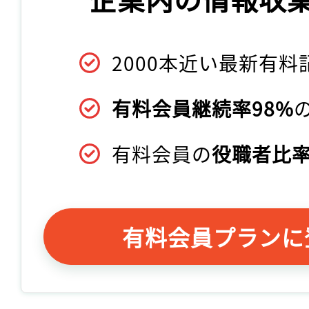
2000本近い最新有料
有料会員継続率98%
有料会員の
役職者比率
有料会員プランに