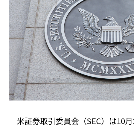
　米証券取引委員会（SEC）は10