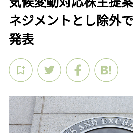
気候変動対応株主提
ネジメントとし除外
発表