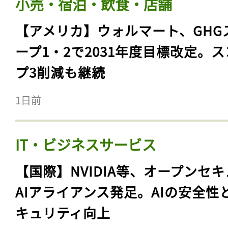
小売・宿泊・飲食・店舗
【アメリカ】ウォルマート、GHG
ープ1・2で2031年度目標改定。
プ3削減も継続
1日前
IT・ビジネスサービス
【国際】NVIDIA等、オープンセ
AIアライアンス発足。AIの安全性
キュリティ向上