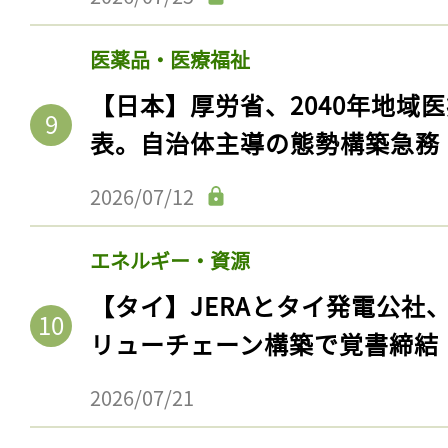
ログイン
医薬品・医療福祉
【日本】厚労省、2040年地域
会員登録
表。自治体主導の態勢構築急務
2026/07/12
エネルギー・資源
【タイ】JERAとタイ発電公社
リューチェーン構築で覚書締結
2026/07/21