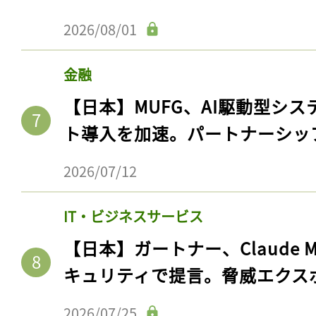
2026/08/01
金融
【日本】MUFG、AI駆動型シス
ト導入を加速。パートナーシッ
2026/07/12
記事をお気に入りに
IT・ビジネスサービス
【日本】ガートナー、Claude 
ログインが必
キュリティで提言。脅威エクス
2026/07/25