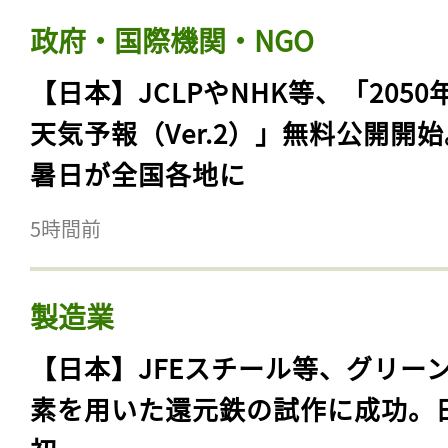
政府・国際機関・NGO
【日本】JCLPやNHK等、「2050
天気予報（Ver.2）」無料公開開
暑日が全国各地に
5時間前
製造業
【日本】JFEスチール等、グリー
素を用いた還元鉄の試作に成功。