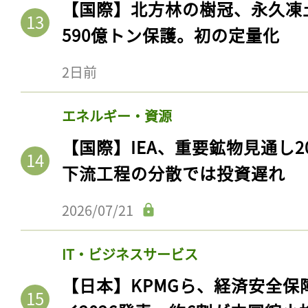
【国際】北方林の樹冠、永久凍
590億トン保護。初の定量化
2日前
エネルギー・資源
【国際】IEA、重要鉱物見通し2
下流工程の分散では投資遅れ
2026/07/21
IT・ビジネスサービス
【日本】KPMGら、経済安全