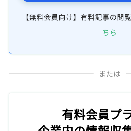
【無料会員向け】有料記事の閲
ちら
または
有料会員プ
企業内の情報収