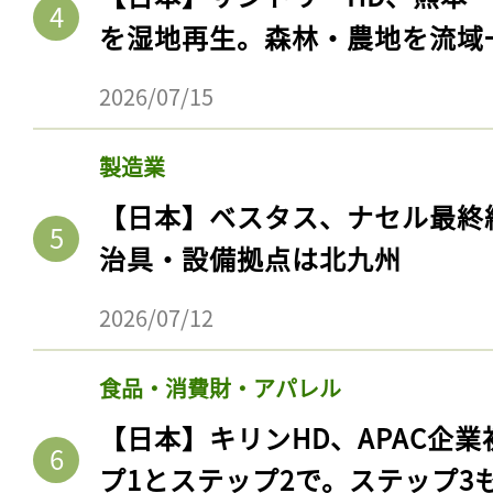
を湿地再生。森林・農地を流域
2026/07/15
製造業
【日本】ベスタス、ナセル最終
治具・設備拠点は北九州
2026/07/12
食品・消費財・アパレル
【日本】キリンHD、APAC企業
プ1とステップ2で。ステップ3