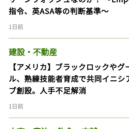
指令、英ASA等の判断基準〜
1日前
建設・不動産
【アメリカ】ブラックロックやグ
ル、熟練技能者育成で共同イニシ
ブ創設。人手不足解消
1日前