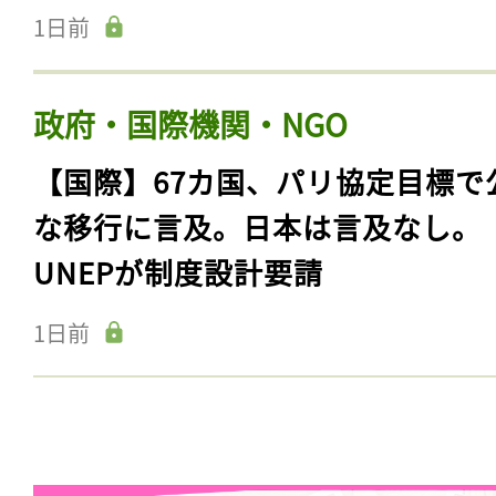
1日前
政府・国際機関・NGO
【国際】67カ国、パリ協定目標で
な移行に言及。日本は言及なし。
UNEPが制度設計要請
1日前