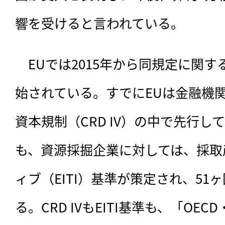
響を受けると言われている。
　EUでは2015年から同規定に関す
始されている。すでにEUは金融機
資本規制（CRD IV）の中で先行
も、資源採掘企業に対しては、採取
ィブ（EITI）基準が策定され、51
る。CRD IVもEITI基準も、「OEC