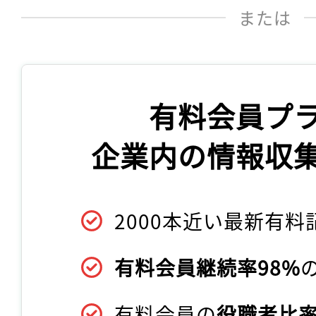
または
有料会員プ
企業内の情報収
2000本近い最新有料
有料会員継続率98%
有料会員の
役職者比率