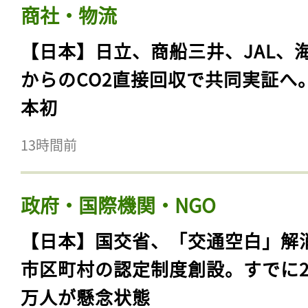
商社・物流
【日本】日立、商船三井、JAL、
からのCO2直接回収で共同実証へ
本初
13時間前
政府・国際機関・NGO
【日本】国交省、「交通空白」解
市区町村の認定制度創設。すでに23
万人が懸念状態