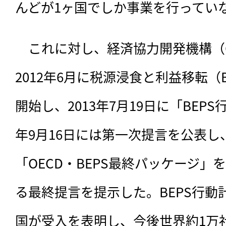
んどが1ヶ国でしか事業を行ってい
　これに対し、経済協力開発機構（O
2012年6月に税源浸食と利益移転（
開始し、2013年7月19日に「BEPS
年9月16日には第一次提言を公表し、2
「OECD・BEPS最終パッケージ」
る最終提言を提示した。BEPS行動
国が受入を表明し、今後世界約1万社