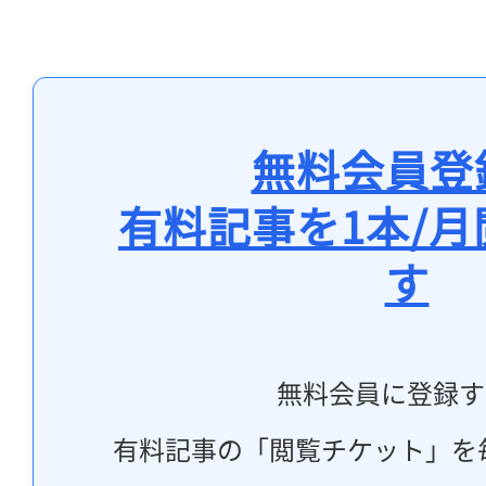
無料会員登
有料記事を1本/
す
無料会員に登録す
有料記事の「閲覧チケット」を