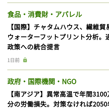
食品・消費財・アパレル
【国際】チャタムハウス、繊維貿
ウォーターフットプリント分析。
政策への統合提言
1日前
政府・国際機関・NGO
【南アジア】異常高温で年間3100
分の労働損失。対策なければ2050