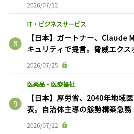
ログイン
2026/07/12
IT・ビジネスサービス
【日本】ガートナー、Claude 
会員登録
キュリティで提言。脅威エクス
2026/07/25
医薬品・医療福祉
【日本】厚労省、2040年地域
表。自治体主導の態勢構築急務
2026/07/12