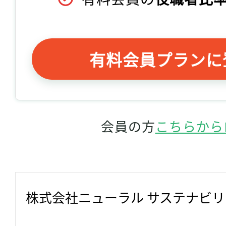
有料会員プランに
会員の方
こちらから
株式会社ニューラル サステナビ