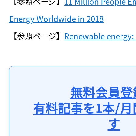
【参照ページ】
11 Million People 
Energy Worldwide in 2018
【参照ページ】
Renewable energy: 
無料会員登
有料記事を1本/
す