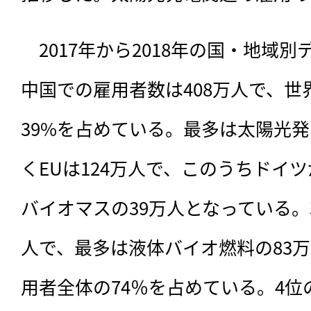
　2017年から2018年の国・地域
中国での雇用者数は408万人で、
39%を占めている。最多は太陽光発
くEUは124万人で、このうちドイ
バイオマスの39万人となっている。
人で、最多は液体バイオ燃料の83
用者全体の74％を占めている。4位