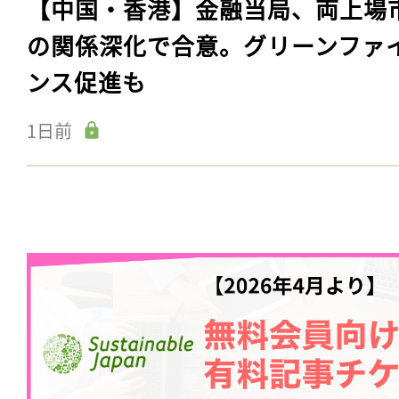
【中国・香港】金融当局、両上場
の関係深化で合意。グリーンファ
ンス促進も
1日前