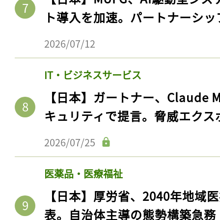
ログイン
ト導入を加速。パートナーシッ
2026/07/12
会員登録
IT・ビジネスサービス
【日本】ガートナー、Claude 
キュリティで提言。脅威エクス
2026/07/25
医薬品・医療福祉
【日本】厚労省、2040年地域
表。自治体主導の態勢構築急務