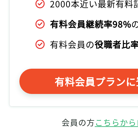
2000本近い最新有料
有料会員継続率98%
有料会員の
役職者比率
有料会員プランに
会員の方
こちらから