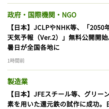
政府・国際機関・NGO
【日本】JCLPやNHK等、「2050
天気予報（Ver.2）」無料公開開
暑日が全国各地に
1時間前
製造業
【日本】JFEスチール等、グリー
素を用いた還元鉄の試作に成功。