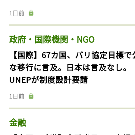
1日前
政府・国際機関・NGO
【国際】67カ国、パリ協定目標で
な移行に言及。日本は言及なし。
UNEPが制度設計要請
1日前
金融