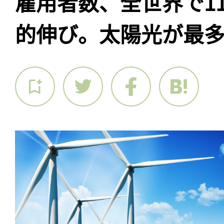
雇用者数、全世界で11
的伸び。太陽光が最