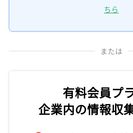
ちら
または
有料会員プ
企業内の情報収