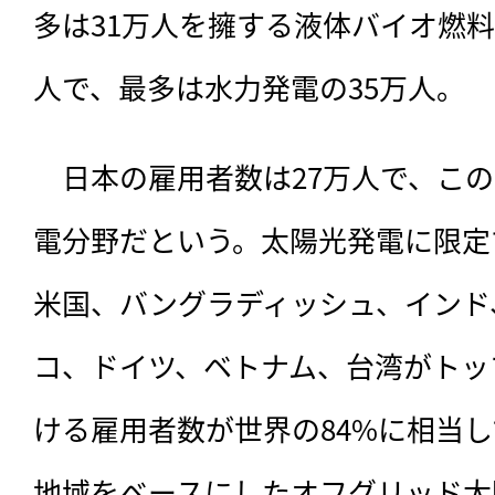
多は31万人を擁する液体バイオ燃料
人で、最多は水力発電の35万人。
　日本の雇用者数は27万人で、この
電分野だという。太陽光発電に限定
米国、バングラディッシュ、インド
コ、ドイツ、ベトナム、台湾がトッ
ける雇用者数が世界の84%に相当
地域をベースにしたオフグリッド太