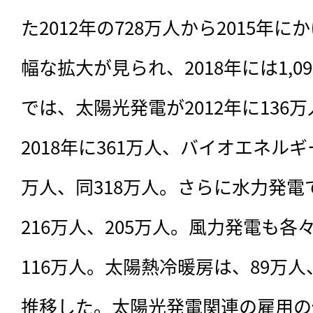
た2012年の728万人から2015年に
幅な拡大が見られ、2018年には1,
では、太陽光発電が2012年に136万
2018年に361万人、バイオエネルギ
万人、同318万人。さらに水力発電
216万人、205万人。風力発電も各々
116万人。太陽熱冷暖房は、89万人
推移した。太陽光発電関連の雇用の