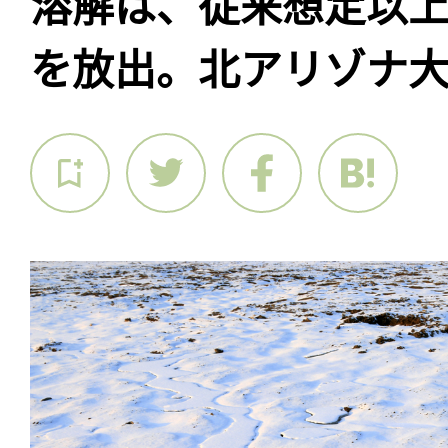
溶解は、従来想定以
を放出。北アリゾナ