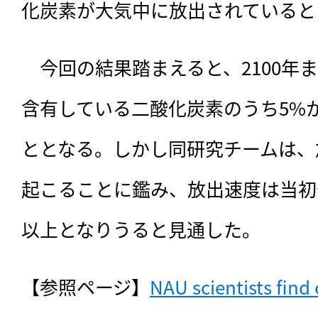
化炭素が大気中に放出されていると
　今回の結果踏まえると、2100年
含有している二酸化炭素のうち5%か
ととなる。しかし同研究チームは、
起こることに鑑み、放出速度は当初
以上となりうると見通した。
【参照ページ】
NAU scientists find