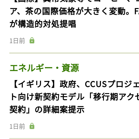
ア、茶の国際価格が大きく変動。F
が構造的対処提唱
1日前
エネルギー・資源
【イギリス】政府、CCUSプロジ
ト向け新契約モデル「移行期アク
契約」の詳細案提示
1日前