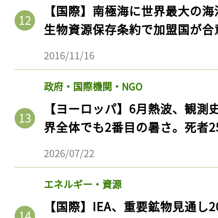
【国際】南極海に世界最大の海
生物資源保存条約で加盟国が合
2016/11/16
政府・国際機関・NGO
【ヨーロッパ】6月熱波、観測
界全体でも2番目の暑さ。死者25
記事をお気に入りに
2026/07/22
ログインが必
エネルギー・資源
【国際】IEA、重要鉱物見通し2