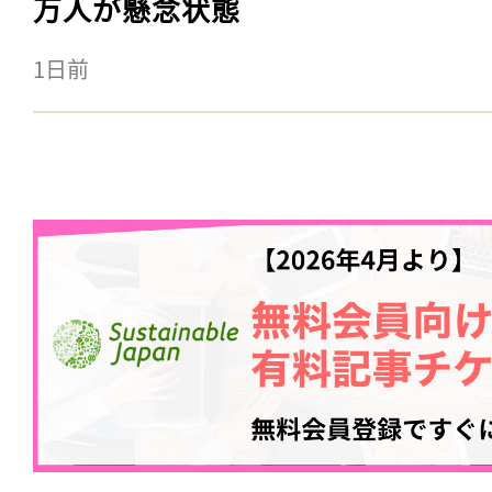
万人が懸念状態
1日前