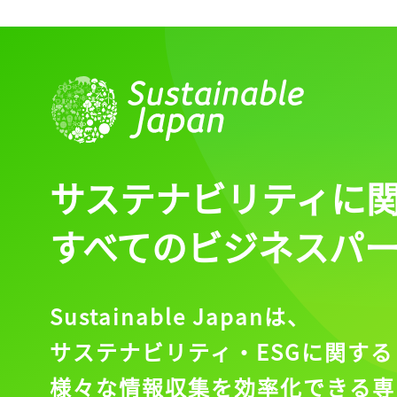
サステナビリティに
すべてのビジネスパ
Sustainable Japanは、
サステナビリティ・ESGに関する
様々な情報収集を効率化できる専