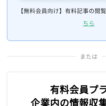
【無料会員向け】有料記事の閲
ちら
または
有料会員プ
企業内の情報収