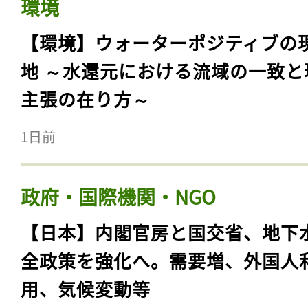
環境
【環境】ウォーターポジティブの
地 ～水還元における流域の一致と
主張の在り方～
1日前
政府・国際機関・NGO
【日本】内閣官房と国交省、地下
全政策を強化へ。需要増、外国人
用、気候変動等