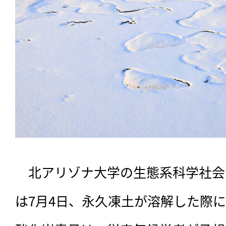
　北アリゾナ大学の生態系科学社会
は7月4日、永久凍土が溶解した際