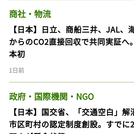
商社・物流
【日本】日立、商船三井、JAL、
からのCO2直接回収で共同実証へ
本初
1日前
政府・国際機関・NGO
【日本】国交省、「交通空白」解
市区町村の認定制度創設。すでに23