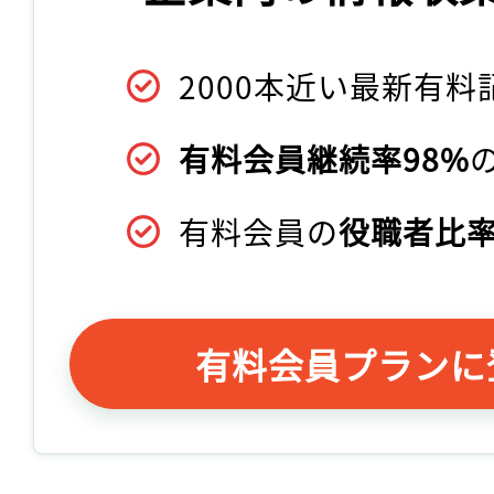
2000本近い最新有料
有料会員継続率98%
有料会員の
役職者比率
有料会員プランに