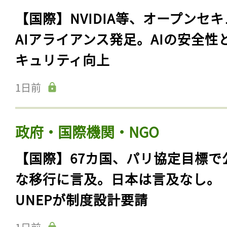
【国際】NVIDIA等、オープンセ
AIアライアンス発足。AIの安全性
キュリティ向上
1日前
政府・国際機関・NGO
【国際】67カ国、パリ協定目標で
な移行に言及。日本は言及なし。
UNEPが制度設計要請