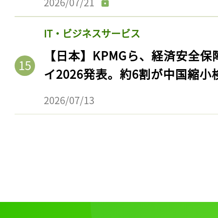
2026/07/21
ログイン
IT・ビジネスサービス
【日本】KPMGら、経済安全
会員登録
イ2026発表。約6割が中国縮小
2026/07/13