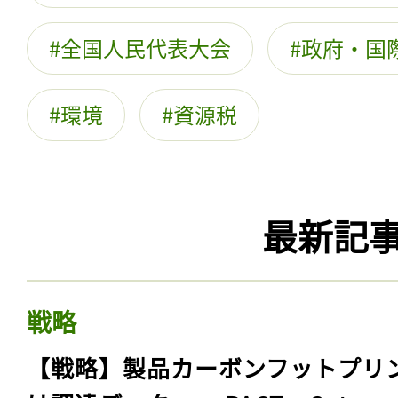
全国人民代表大会
政府・国
環境
資源税
最新記
戦略
【戦略】製品カーボンフットプリ