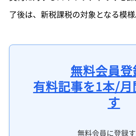
了後は、新税課税の対象となる模様
無料会員登
有料記事を1本/
す
無料会員に登録す