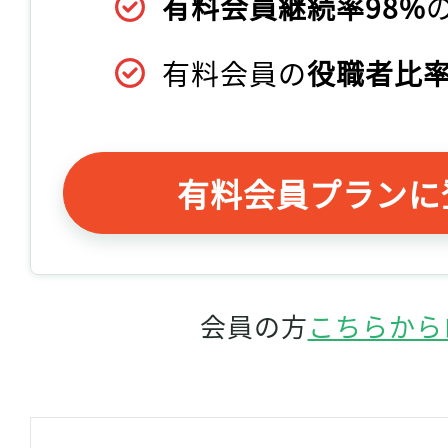
有料会員継続率98%
有料会員の
役職者比率
有料会員プランに
会員の方
こちらから