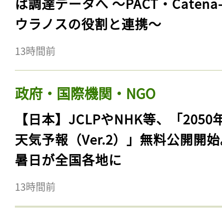
は調達データへ 〜PACT・Catena
ウラノスの役割と連携〜
13時間前
政府・国際機関・NGO
【日本】JCLPやNHK等、「2050
天気予報（Ver.2）」無料公開開
暑日が全国各地に
13時間前