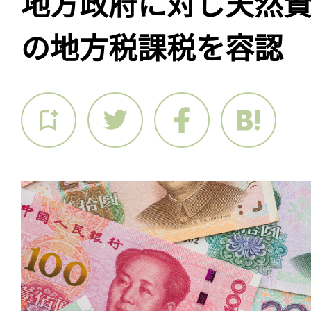
地方政府に対し天然
の地方税課税を容認