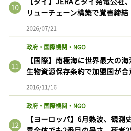
【タイ】JERAとタイ発電公社
リューチェーン構築で覚書締結
2026/07/21
政府・国際機関・NGO
【国際】南極海に世界最大の海
生物資源保存条約で加盟国が合
2016/11/16
政府・国際機関・NGO
【ヨーロッパ】6月熱波、観測
界全体でも2番目の暑さ。死者25