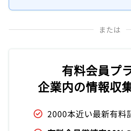
または
有料会員プ
企業内の情報収
2000本近い最新有料