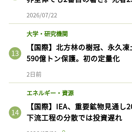
2026/07/22
大学・研究機関
【国際】北方林の樹冠、永久凍
590億トン保護。初の定量化
2日前
記事をお気に入りに
エネルギー・資源
ログインが必
【国際】IEA、重要鉱物見通し2
下流工程の分散では投資遅れ