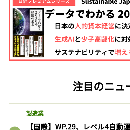
注目のニュ
製造業
【国際】WP.29、レベル4自