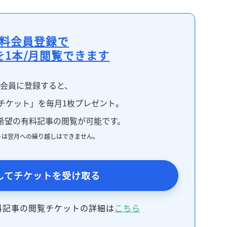
記事をお気に入りに保存するには
ログインが必要です
料会員登録で
を1本/月閲覧できます
ログイン
会員登録
料会員に登録すると、
チケット」を毎月1枚プレゼント。
希望の有料記事の閲覧が可能です。
トは翌月への繰り越しはできません。
してチケットを受け取る
料記事の閲覧チケットの詳細は
こちら