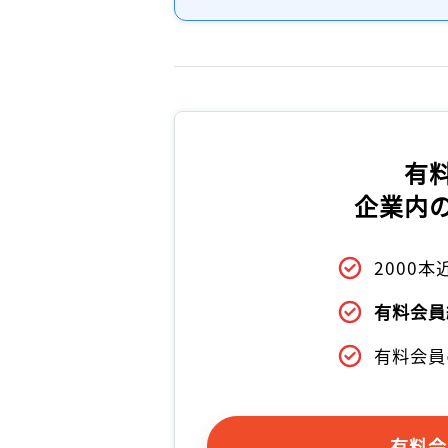
有
企業内
2000
有料会員
有料会員
有料会