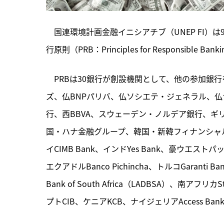
　国連環境計画金融イニシアチブ（UNEP FI）
行原則（PRB：Principles for Responsi
　PRBは30銀行が創設機関として、他の参加銀
ズ、仏BNPパリバ、仏ソシエテ・ジェネラル、仏
行、西BBVA、スウェーデン・ノルデア銀行、ギリシ
国・ハナ金融グループ、韓国・新韓フィナンシャルグル
イCIMB Bank、インドYes Bank、豪ウエストパ
エクアドルBanco Pichincha、トルコGaranti Ba
Bank of South Africa（LADBSA）、南アフリカSta
プトCIB、ケニアKCB、ナイジェリアAccess Ban