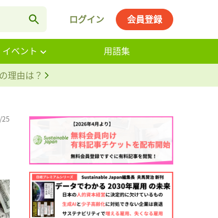
ログイン
会員登録
・イベント
用語集
。その理由は？
/25