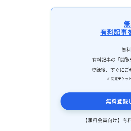
無
有料記事
無
有料記事の「閲覧
登録後、すぐにご
※ 閲覧チケッ
無料登録
【無料会員向け】有