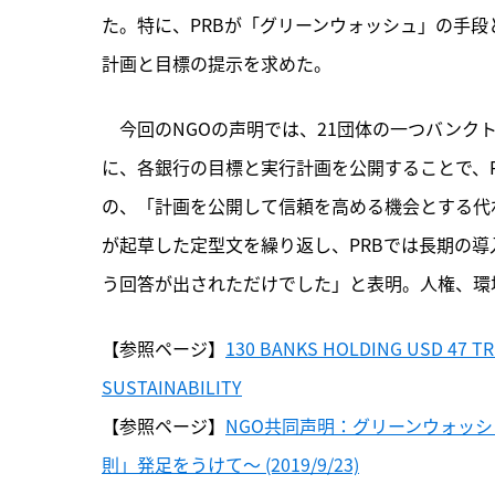
た。特に、PRBが「グリーンウォッシュ」の手
計画と目標の提示を求めた。
　今回のNGOの声明では、21団体の一つバンクト
に、各銀行の目標と実行計画を公開することで、
の、「計画を公開して信頼を高める機会とする代わり
が起草した定型文を繰り返し、PRBでは長期の
う回答が出されただけでした」と表明。人権、環
【参照ページ】
130 BANKS HOLDING USD 47 TR
SUSTAINABILITY
【参照ページ】
NGO共同声明：グリーンウォッ
則」発足をうけて〜 (2019/9/23)