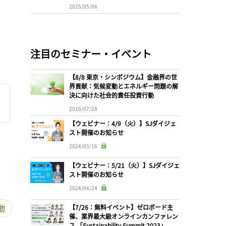
2025/05/06
注目のセミナー・イベント
【8/8 東京・シンポジウム】金融界の世
界貢献：気候変動とエネルギー問題の解
決に向けた社会的責任投資行動
2016/07/28
【ウェビナー：4/9（火）】SJダイジェ
スト開催のお知らせ
2024/03/16
【ウェビナー：5/21（火）】SJダイジェ
スト開催のお知らせ
2024/04/24
動
【7/26：無料イベント】ゼロボード主
催、業界最大級オンラインカンファレン
ス 「Sustainability Summit 2023」