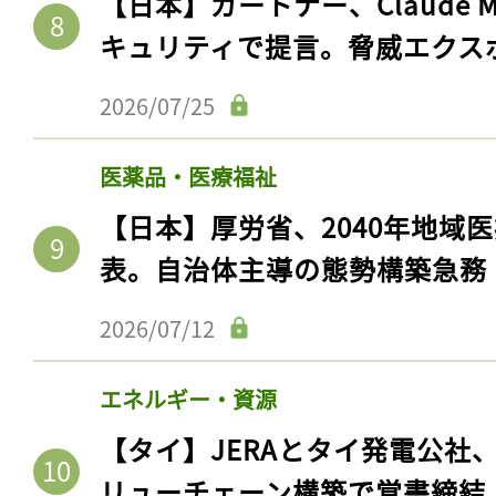
【日本】ガートナー、Claude 
キュリティで提言。脅威エクス
2026/07/25
医薬品・医療福祉
【日本】厚労省、2040年地域
表。自治体主導の態勢構築急務
2026/07/12
記事をお気に入りに
ログインが必
エネルギー・資源
【タイ】JERAとタイ発電公社
リューチェーン構築で覚書締結