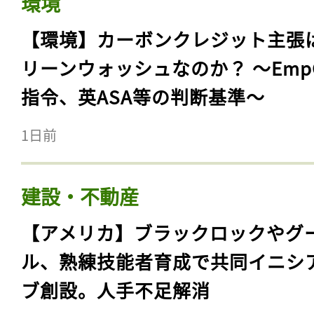
環境
【環境】カーボンクレジット主張
リーンウォッシュなのか？ 〜Emp
指令、英ASA等の判断基準〜
1日前
建設・不動産
【アメリカ】ブラックロックやグ
ル、熟練技能者育成で共同イニシ
ブ創設。人手不足解消