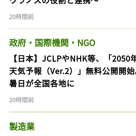
20時間前
政府・国際機関・NGO
【日本】JCLPやNHK等、「2050
天気予報（Ver.2）」無料公開開
暑日が全国各地に
20時間前
製造業