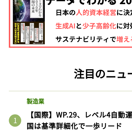
注目のニュ
製造業
【国際】WP.29、レベル4自
国は基準詳細化で一歩リード