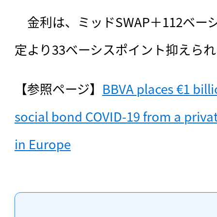
　金利は、ミッドSWAP＋112ベ
定より33ベーシスポイント抑えら
【参照ページ】
BBVA places €1 billio
social bond COVID-19 from a private
in Europe