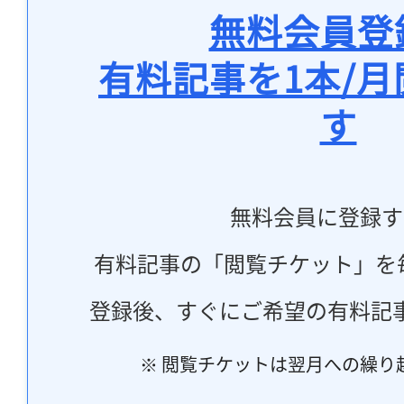
無料会員登
有料記事を1本/
す
無料会員に登録す
有料記事の「閲覧チケット」を
登録後、すぐにご希望の有料記
※ 閲覧チケットは翌月への繰り