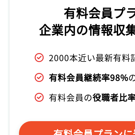
有料会員プ
企業内の情報収
2000本近い最新有料
有料会員継続率98%
有料会員の
役職者比率
有料会員プランに