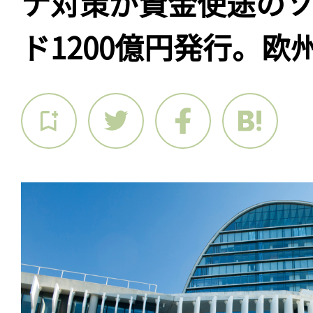
ナ対策が資金使途の
ド1200億円発行。欧