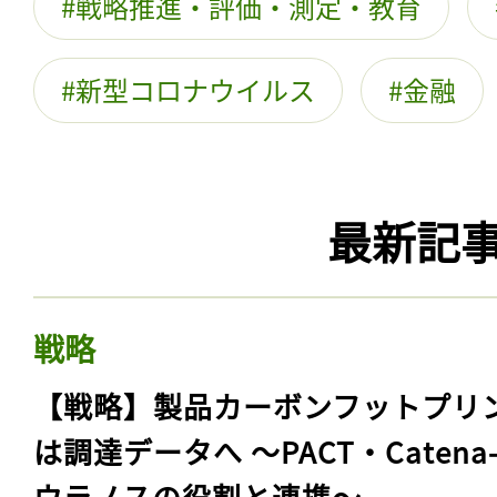
戦略推進・評価・測定・教育
新型コロナウイルス
金融
最新記
戦略
【戦略】製品カーボンフットプリ
は調達データへ 〜PACT・Catena
ウラノスの役割と連携〜