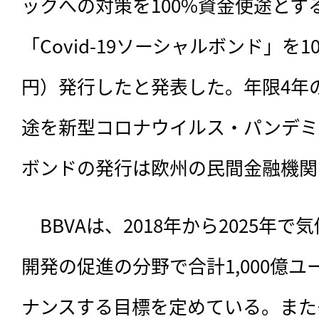
ックへの対策を100%資金使途とす
「Covid-19ソーシャルボンド」を1
円）発行したと発表した。年限4年
途を新型コロナウイルス・パンデミ
ボンドの発行は欧州の民間金融機関
　BBVAは、2018年から2025年
開発の促進の分野で合計1,000億ユ
ナンスする目標を定めている。また