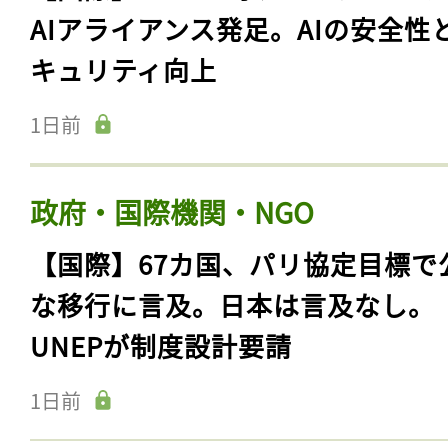
AIアライアンス発足。AIの安全性
キュリティ向上
1日前
政府・国際機関・NGO
【国際】67カ国、パリ協定目標で
な移行に言及。日本は言及なし。
UNEPが制度設計要請
1日前