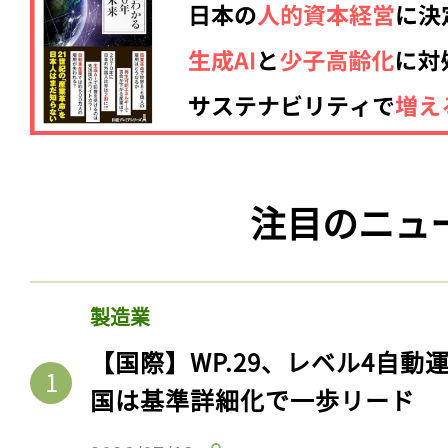
注目のニュ
製造業
【国際】WP.29、レベル4自
国は基準詳細化で一歩リード