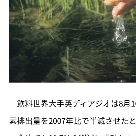
　飲料世界大手英ディアジオは8月
素排出量を2007年比で半減させた