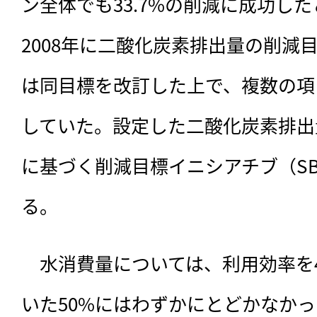
ン全体でも33.7%の削減に成功し
2008年に二酸化炭素排出量の削減目
は同目標を改訂した上で、複数の項目
していた。設定した二酸化炭素排出
に基づく削減目標イニシアチブ（SB
る。
　水消費量については、
利用効率を
いた50%にはわずかにとどかなか