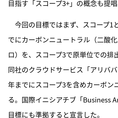
目指す「スコープ3+」の概念も提
　今回の目標ではまず、
スコープ1と
でにカーボンニュートラル（二酸化
ロ）を、スコープ3で原単位での排出
同社のクラウドサービス「アリババク
年までにスコープ3を含めカーボン
る。国際イニシアチブ「Business Ambi
目標にも準拠すると宣言した。