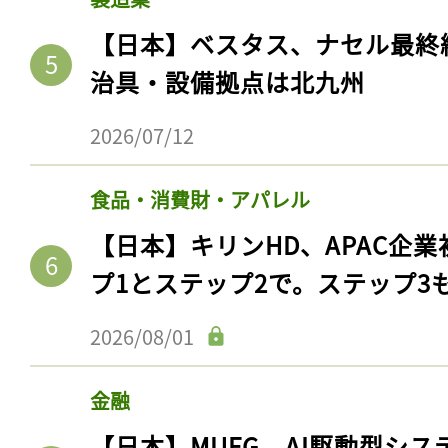
【日本】ベスタス、ナセル最終
治具・設備拠点は北九州
2026/07/12
食品・消費財・アパレル
【日本】キリンHD、APAC企業
プ1とステップ2で。ステップ3
2026/08/01
金融
【日本】MUFG、AI駆動型シス