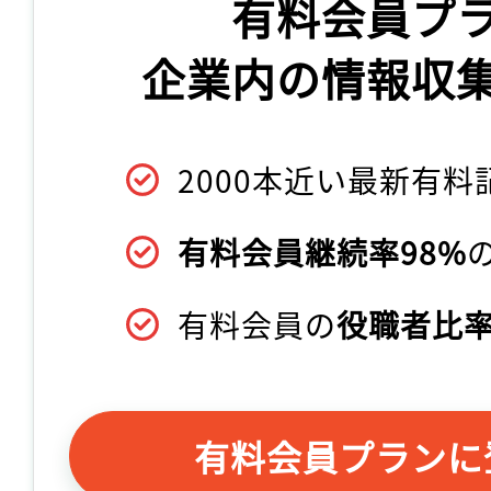
有料会員プ
企業内の情報収
2000本近い最新有料
有料会員継続率98%
有料会員の
役職者比率
有料会員プランに