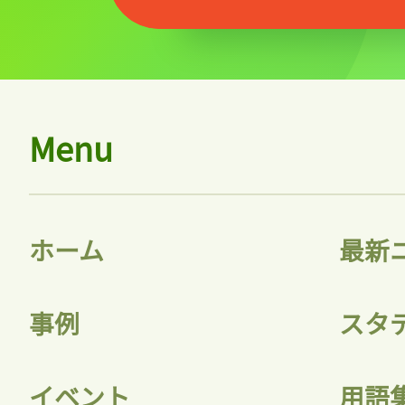
Menu
ホーム
最新
事例
スタ
イベント
用語