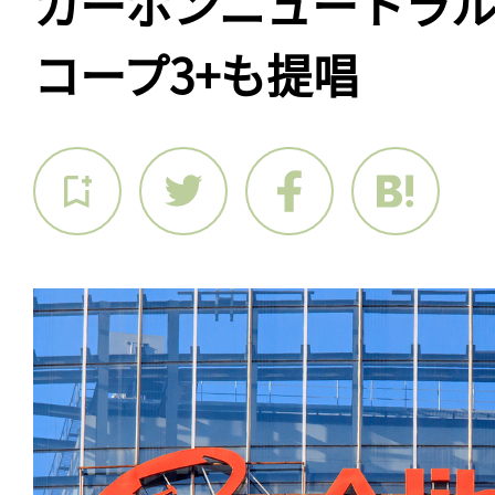
カーボンニュートラ
コープ3+も提唱