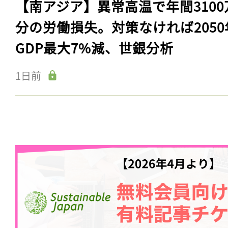
【南アジア】異常高温で年間3100
分の労働損失。対策なければ2050
GDP最大7%減、世銀分析
1日前