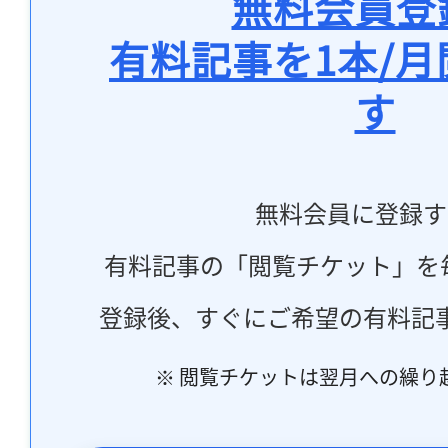
無料会員登
有料記事を1本/
す
無料会員に登録す
有料記事の「閲覧チケット」を
登録後、すぐにご希望の有料記
※ 閲覧チケットは翌月への繰り