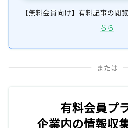
【無料会員向け】有料記事の閲
ちら
または
有料会員プ
企業内の情報収