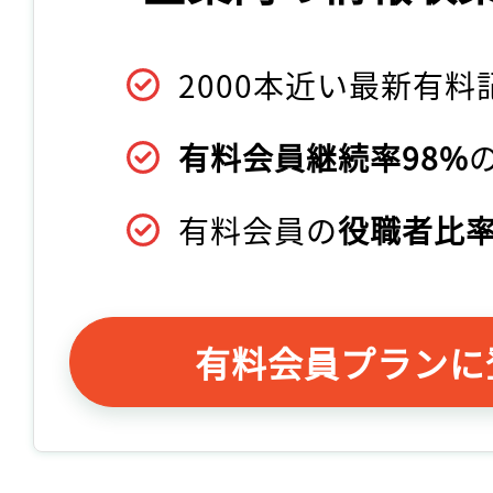
2000本近い最新有料
有料会員継続率98%
有料会員の
役職者比率
有料会員プランに