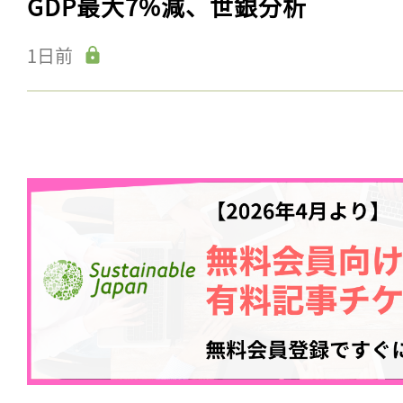
GDP最大7%減、世銀分析
1日前