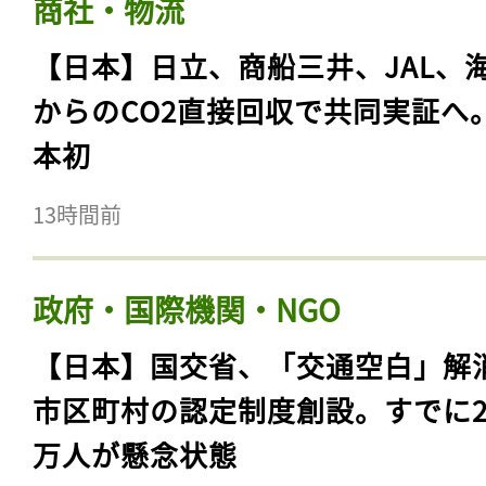
商社・物流
【日本】日立、商船三井、JAL、
からのCO2直接回収で共同実証へ
本初
13時間前
政府・国際機関・NGO
【日本】国交省、「交通空白」解
市区町村の認定制度創設。すでに23
万人が懸念状態