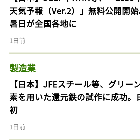
天気予報（Ver.2）」無料公開開
暑日が全国各地に
1日前
製造業
【日本】JFEスチール等、グリー
素を用いた還元鉄の試作に成功。
初
1日前