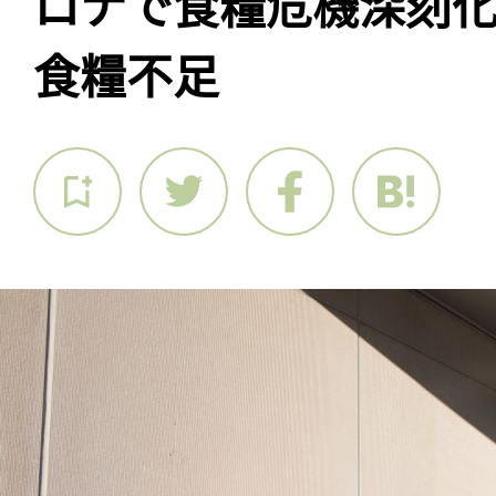
ロナで食糧危機深刻化
食糧不足