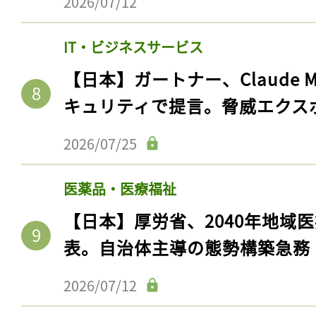
2026/07/12
ログイン
IT・ビジネスサービス
【日本】ガートナー、Claude 
会員登録
キュリティで提言。脅威エクス
2026/07/25
医薬品・医療福祉
【日本】厚労省、2040年地域
表。自治体主導の態勢構築急務
2026/07/12