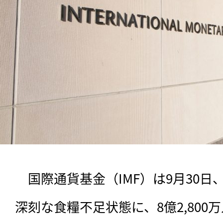
　国際通貨基金（IMF）は9月30日、
深刻な食糧不足状態に、8億2,80