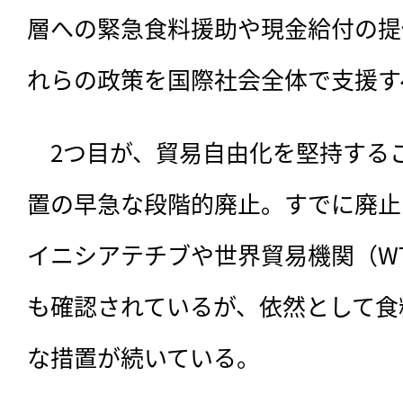
層への緊急食料援助や現金給付の提
れらの政策を国際社会全体で支援す
　2つ目が、貿易自由化を堅持する
置の早急な段階的廃止。すでに廃止
イニシアテチブや世界貿易機関（WT
も確認されているが、依然として食
な措置が続いている。
