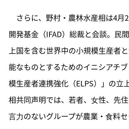
　さらに、野村・農林水産相は4月
開発基金（IFAD）総裁と会談。民
上国を含む世界中の小規模生産者と
能なものとするためのイニシアチブ
模生産者連携強化（ELPS）」の立
相共同声明では、若者、⼥性、先住
⾔⼒のないグループが農業・⾷料セ