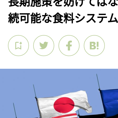
長期施策を妨げては
続可能な食料システ