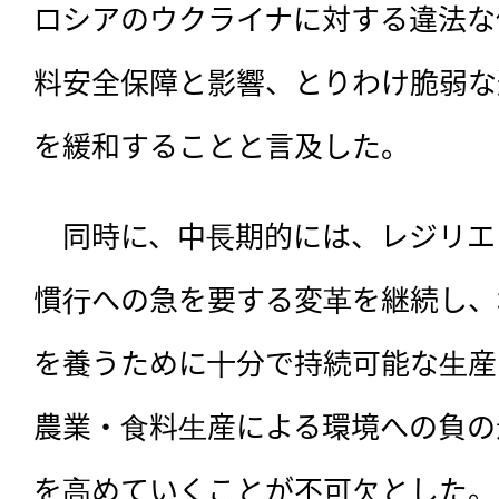
ロシアのウクライナに対する違法な
料安全保障と影響、とりわけ脆弱な
を緩和することと言及した。
　同時に、中⻑期的には、レジリエ
慣⾏への急を要する変⾰を継続し、
を養うために⼗分で持続可能な⽣産
農業・⾷料⽣産による環境への負の
を⾼めていくことが不可⽋とした。