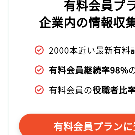
有料会員プ
企業内の情報収
2000本近い最新有料
有料会員継続率98%
有料会員の
役職者比率
有料会員プランに