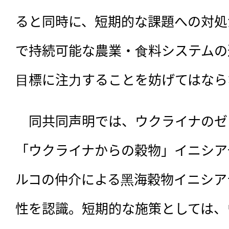
ると同時に、短期的な課題への対処
で持続可能な農業・⾷料システムの
⽬標に注⼒することを妨げてはなら
　同共同声明では、
ウクライナのゼ
「ウクライナからの穀物」イニシア
ルコの仲介による⿊海穀物イニシアテ
性を認識。短期的な施策としては、