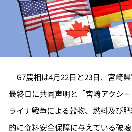
　G7農相は4月22日と23日、宮
最終日に共同声明と「宮崎アクショ
ライナ戦争による穀物、燃料及び肥
的に⾷料安全保障に与えている破壊