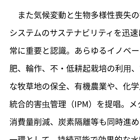
　また気候変動と生物多様性喪失の
システムのサステナビリティを迅速
常に重要と認識。あらゆるイノベー
肥、輪作、不・低耕起栽培の利⽤、
な牧草地の保全、有機農業や、化学
統合的害⾍管理（IPM）を提唱。
消費量削減、炭素隔離等も同時進め
一環として、持続可能で効果的な⽔