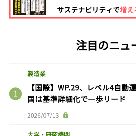
ログイン
会員登録
注目のニュ
製造業
【国際】WP.29、レベル4自
国は基準詳細化で一歩リード
2026/07/13
大学・研究機関