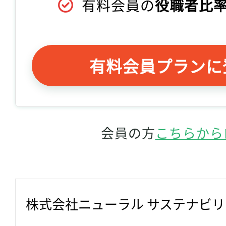
有料会員の
役職者比率
有料会員プランに
会員の方
こちらから
株式会社ニューラル サステナビ