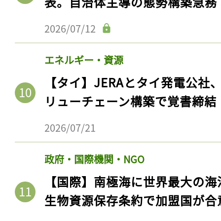
表。自治体主導の態勢構築急務
2026/07/12
エネルギー・資源
【タイ】JERAとタイ発電公社
リューチェーン構築で覚書締結
2026/07/21
政府・国際機関・NGO
【国際】南極海に世界最大の海
生物資源保存条約で加盟国が合