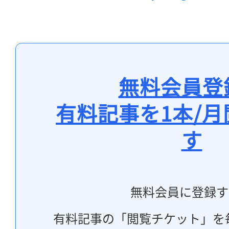
無料会員登
有料記事を1本/
す
無料会員に登録す
有料記事の「閲覧チケット」を