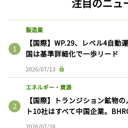
注目のニュ
ログイン
製造業
会員登録
【国際】WP.29、レベル4自
国は基準詳細化で一歩リード
2026/07/13
エネルギー・資源
【国際】トランジション鉱物の
ト10社はすべて中国企業。BHR
2026/07/28