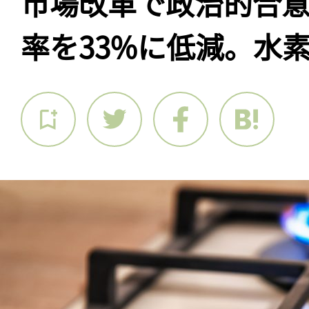
市場改革で政治的合
率を33%に低減。水