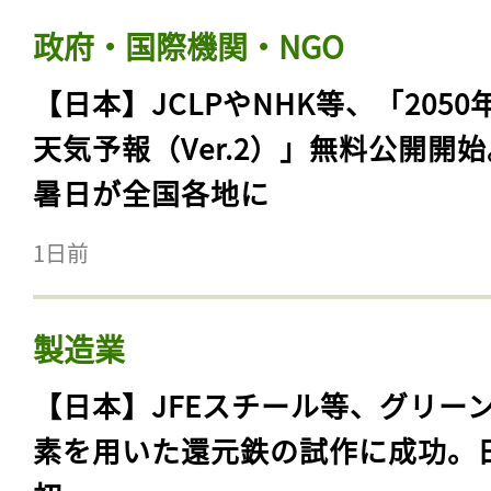
政府・国際機関・NGO
【日本】JCLPやNHK等、「2050
天気予報（Ver.2）」無料公開開
暑日が全国各地に
1日前
製造業
【日本】JFEスチール等、グリー
素を用いた還元鉄の試作に成功。