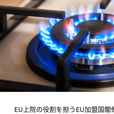
　EU上院の役割を担うEU加盟国閣