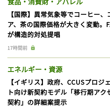
食品・消費財・アパレル
【国際】異常気象等でコーヒー、
ア、茶の国際価格が大きく変動。F
が構造的対処提唱
17時間前
エネルギー・資源
【イギリス】政府、CCUSプロジ
ト向け新契約モデル「移行期アク
契約」の詳細案提示