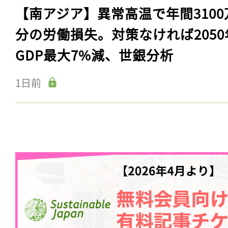
【南アジア】異常高温で年間3100
分の労働損失。対策なければ2050
GDP最大7%減、世銀分析
1日前