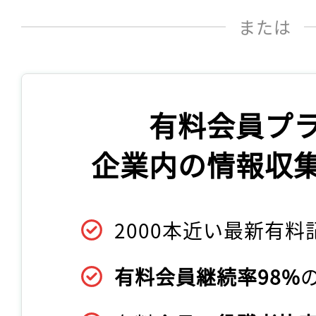
または
有料会員プ
企業内の情報収
2000本近い最新有料
有料会員継続率98%