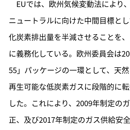
　EUでは、
欧州気候変動法により、
ニュートラルに向けた中間目標として
化炭素排出量を半減させることを、
に義務化している。欧州委員会は2021年1
55」パッケージの一環として、天
再生可能な低炭素ガスに段階的に転
した。これにより、2009年制定の
正、及び2017年制定のガス供給安