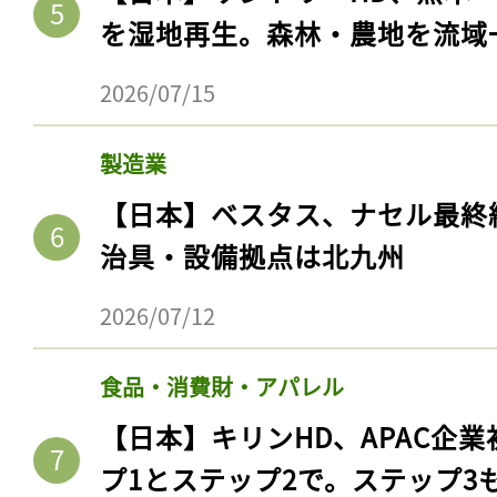
を湿地再生。森林・農地を流域
2026/07/15
製造業
【日本】ベスタス、ナセル最終
治具・設備拠点は北九州
2026/07/12
食品・消費財・アパレル
【日本】キリンHD、APAC企業
プ1とステップ2で。ステップ3