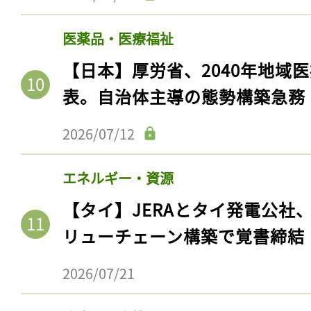
ログイン
医薬品・医療福祉
【日本】厚労省、2040年地域
会員登録
表。自治体主導の態勢構築急務
2026/07/12
エネルギー・資源
【タイ】JERAとタイ発電公社
リューチェーン構築で覚書締結
2026/07/21