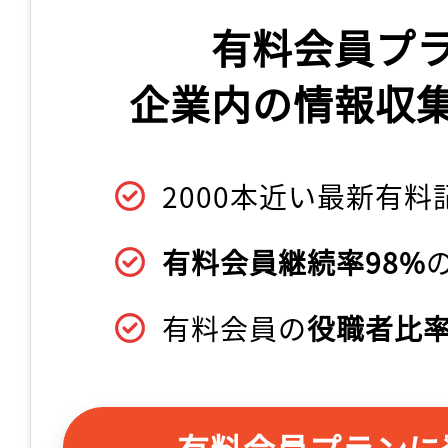
有料会員プ
企業内の情報収
2000本近い最新有料
有料会員継続率98%
有料会員の
役職者比率
有料会員プランに