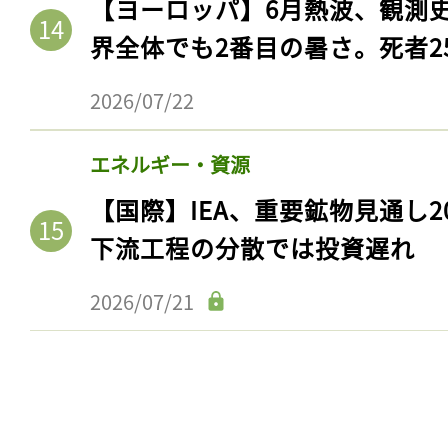
【ヨーロッパ】6月熱波、観測
界全体でも2番目の暑さ。死者25
2026/07/22
エネルギー・資源
【国際】IEA、重要鉱物見通し2
下流工程の分散では投資遅れ
2026/07/21