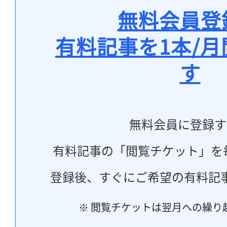
無料会員登
有料記事を1本/
す
無料会員に登録す
有料記事の「閲覧チケット」を
登録後、すぐにご希望の有料記
※ 閲覧チケットは翌月への繰り