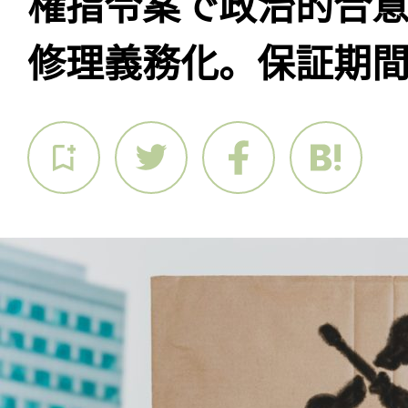
権指令案で政治的合
修理義務化。保証期