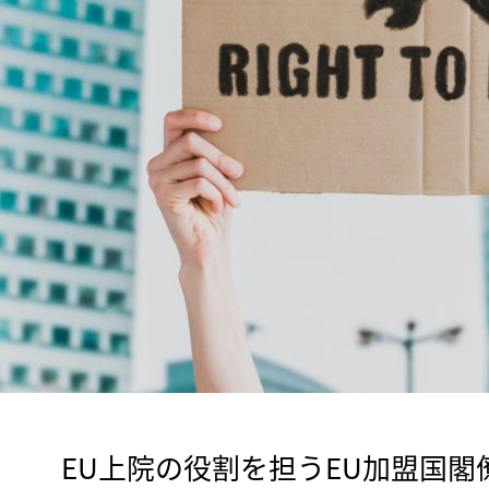
　EU上院の役割を担うEU加盟国閣