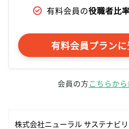
有料会員の
役職者比率
有料会員プランに
会員の方
こちらから
株式会社ニューラル サステナビ