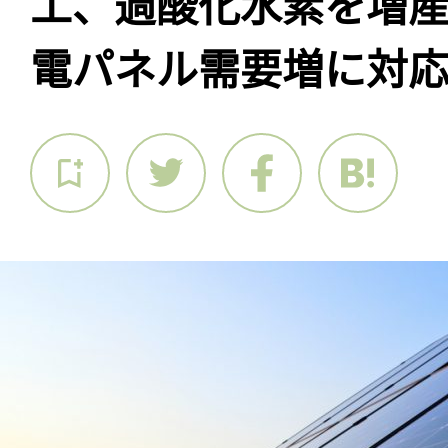
工、過酸化水素を増
電パネル需要増に対