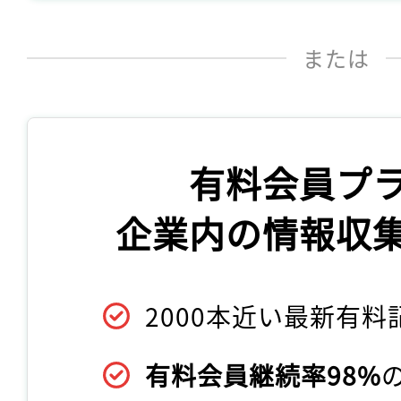
または
有料会員プ
企業内の情報収
2000本近い最新有料
有料会員継続率98%