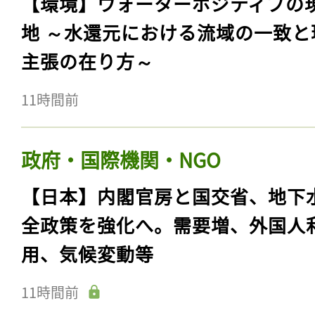
【環境】ウォーターポジティブの
地 ～水還元における流域の一致と
主張の在り方～
11時間前
政府・国際機関・NGO
【日本】内閣官房と国交省、地下
全政策を強化へ。需要増、外国人
用、気候変動等
11時間前