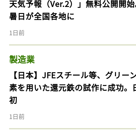
天気予報（Ver.2）」無料公開開
暑日が全国各地に
1日前
製造業
【日本】JFEスチール等、グリー
素を用いた還元鉄の試作に成功。
初
1日前