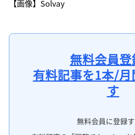
【画像】Solvay
無料会員登
有料記事を1本/
す
無料会員に登録す