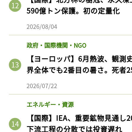
590億トン保護。初の定量化
2026/08/04
政府・国際機関・NGO
【ヨーロッパ】6月熱波、観測
界全体でも2番目の暑さ。死者25
2026/07/22
エネルギー・資源
【国際】IEA、重要鉱物見通し2
下流工程の分散では投資遅れ