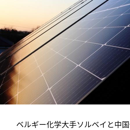
　ベルギー化学大手ソルベイと中国