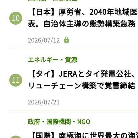
【日本】厚労省、2040年地域
表。自治体主導の態勢構築急務
2026/07/12
エネルギー・資源
【タイ】JERAとタイ発電公社
リューチェーン構築で覚書締結
2026/07/21
政府・国際機関・NGO
【国際】南極海に世界最大の海