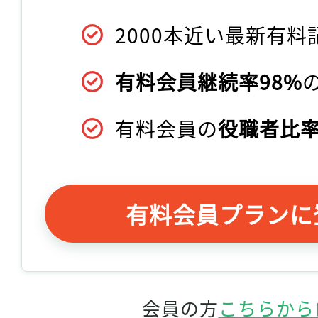
2000本近い最新有料
有料会員継続率98%
有料会員の
役職者比率
有料会員プランに
会員の方
こちらから