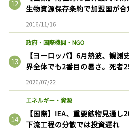
生物資源保存条約で加盟国が合
2016/11/16
政府・国際機関・NGO
【ヨーロッパ】6月熱波、観測
界全体でも2番目の暑さ。死者25
2026/07/22
エネルギー・資源
【国際】IEA、重要鉱物見通し2
下流工程の分散では投資遅れ