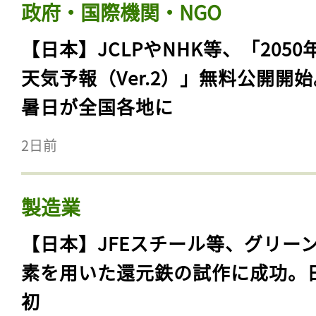
政府・国際機関・NGO
【日本】JCLPやNHK等、「2050
天気予報（Ver.2）」無料公開開
暑日が全国各地に
2日前
製造業
【日本】JFEスチール等、グリー
素を用いた還元鉄の試作に成功。
初