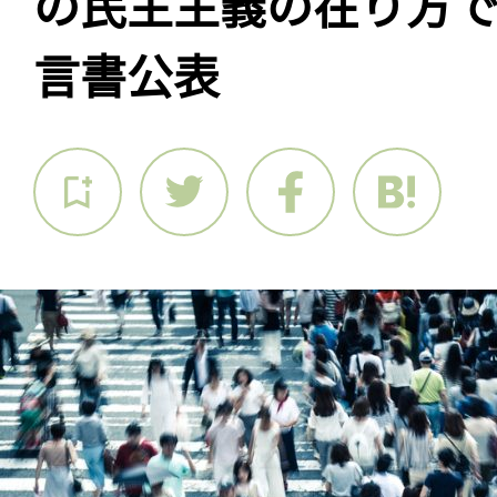
の民主主義の在り方
言書公表