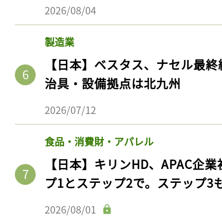
2026/08/04
製造業
【日本】ベスタス、ナセル最終
治具・設備拠点は北九州
2026/07/12
食品・消費財・アパレル
記事をお気に入りに
【日本】キリンHD、APAC企業
ログインが必
プ1とステップ2で。ステップ3
2026/08/01