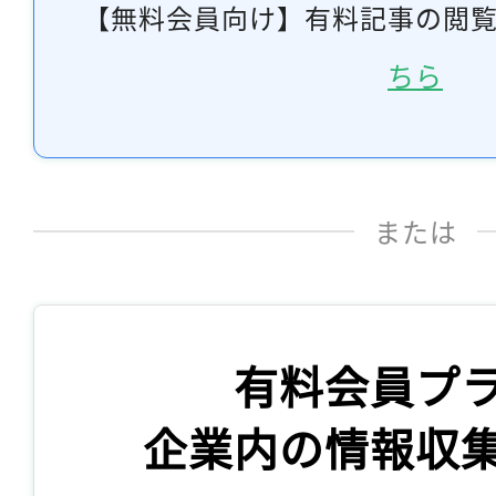
【無料会員向け】有料記事の閲
ちら
または
有料会員プ
企業内の情報収