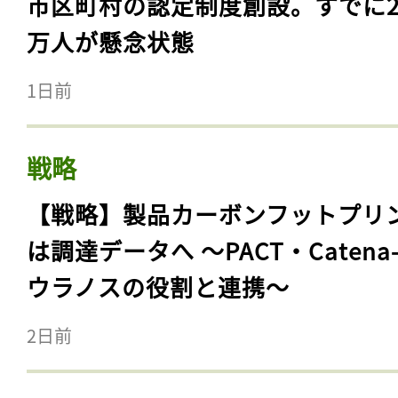
市区町村の認定制度創設。すでに23
万人が懸念状態
1日前
戦略
【戦略】製品カーボンフットプリ
は調達データへ 〜PACT・Catena
ウラノスの役割と連携〜
2日前