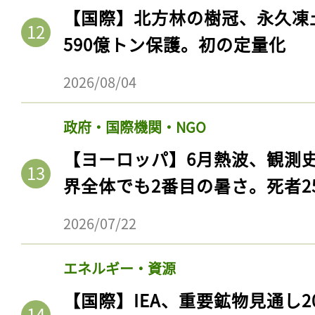
【国際】北方林の樹冠、永久凍
590億トン保護。初の定量化
2026/08/04
政府・国際機関・NGO
【ヨーロッパ】6月熱波、観測
界全体でも2番目の暑さ。死者25
記事をお気に入りに
2026/07/22
ログインが必
エネルギー・資源
【国際】IEA、重要鉱物見通し2