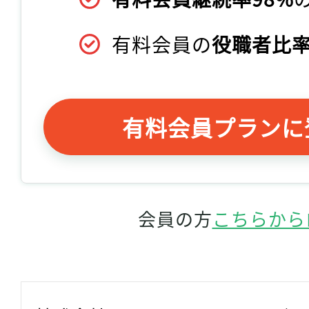
有料会員の
役職者比率
有料会員プランに
会員の方
こちらから