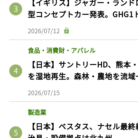
【イギリス】ジャガー・ランド
型コンセプトカー発表。GHG1
2026/07/12
食品・消費財・アパレル
【日本】サントリーHD、熊本
を湿地再生。森林・農地を流域
2026/07/15
製造業
【日本】ベスタス、ナセル最終
治具・設備拠点は北九州