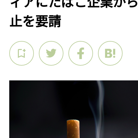
ィアにたばこ企業か
止を要請