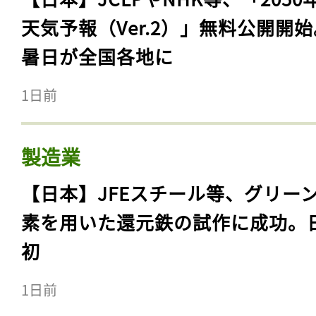
天気予報（Ver.2）」無料公開開
暑日が全国各地に
1日前
製造業
【日本】JFEスチール等、グリー
素を用いた還元鉄の試作に成功。
初
1日前