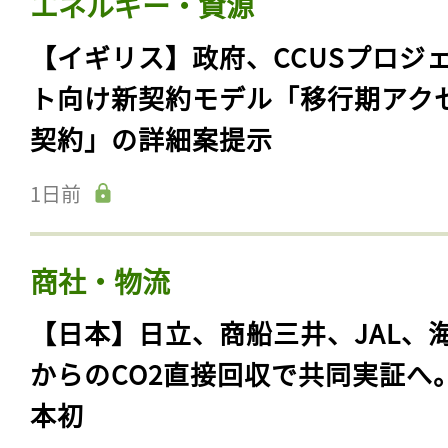
エネルギー・資源
【イギリス】政府、CCUSプロジ
ト向け新契約モデル「移行期アク
契約」の詳細案提示
1日前
商社・物流
【日本】日立、商船三井、JAL、
からのCO2直接回収で共同実証へ
本初