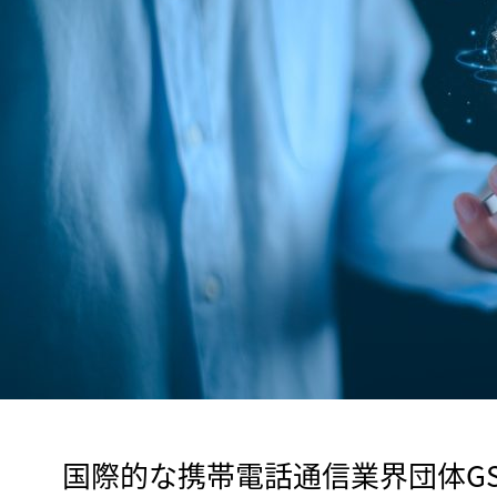
　国際的な携帯電話通信業界団体G