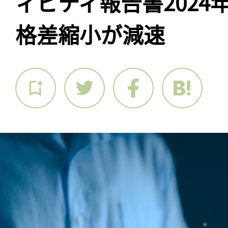
ィビティ報告書2024
格差縮小が減速