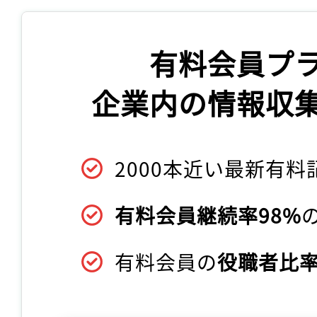
有料会員プ
企業内の情報収
2000本近い最新有料
有料会員継続率98%
有料会員の
役職者比率