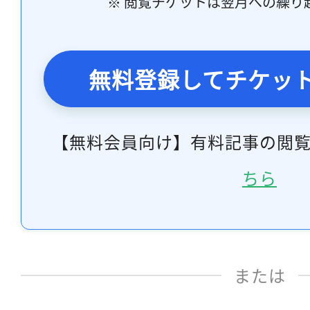
※ 閲覧チケットは翌月への繰り
無料登録してチケッ
【無料会員向け】有料記事の閲
ちら
または