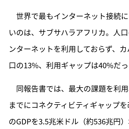
　世界で最もインターネット接続に
いのは、サブサハラアフリカ。人口
ンターネットを利用しておらず、カ
口の13%、利用ギャップは40%だ
　同報告書では、最大の課題を利用格
までにコネクティビティギャップを
のGDPを3.5兆米ドル（約536兆