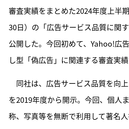
審査実績をまとめた2024年度上半期（
30日）の「広告サービス品質に関
公開した。今回初めて、Yahoo!広
し型「偽広告」に関連する審査実績
　同社は、広告サービス品質を向上
を2019年度から開示。今回、個人
称、写真等を無断で利用して著名人