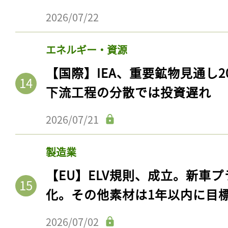
ログイン
2026/07/22
エネルギー・資源
会員登録
【国際】IEA、重要鉱物見通し2
下流工程の分散では投資遅れ
2026/07/21
製造業
【EU】ELV規則、成立。新車プ
化。その他素材は1年以内に目
2026/07/02