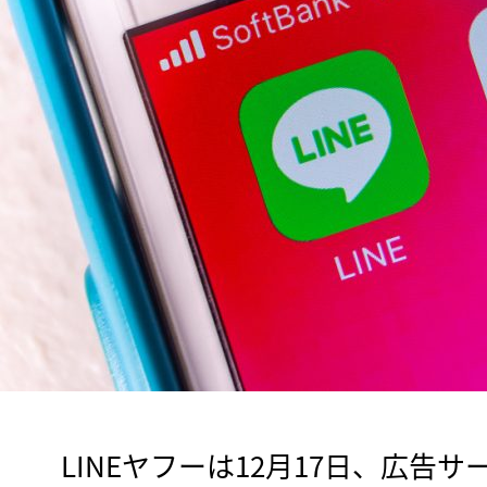
　LINEヤフーは12月17日、広告