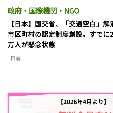
政府・国際機関・NGO
【日本】国交省、「交通空白」解
市区町村の認定制度創設。すでに23
万人が懸念状態
1日前