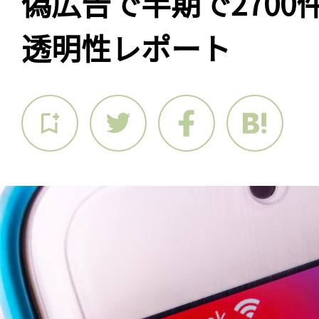
偽広告で半期で2700
透明性レポート