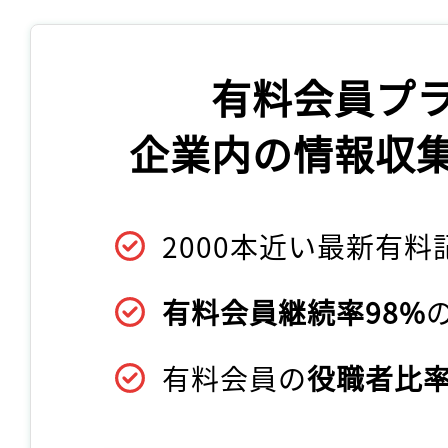
有料会員プ
企業内の情報収
2000本近い最新有料
有料会員継続率98%
有料会員の
役職者比率