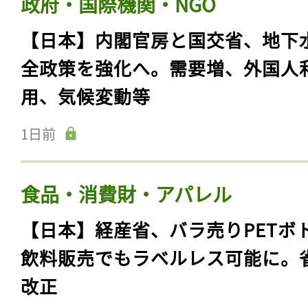
政府・国際機関・NGO
【日本】内閣官房と国交省、地下
全政策を強化へ。需要増、外国人
用、気候変動等
1日前
食品・消費財・アパレル
【日本】経産省、バラ売りPETボ
飲料販売でもラベルレス可能に。
改正