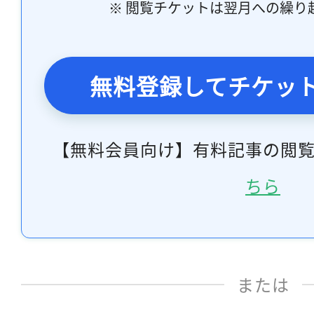
※ 閲覧チケットは翌月への繰り
無料登録してチケッ
【無料会員向け】有料記事の閲
ちら
または