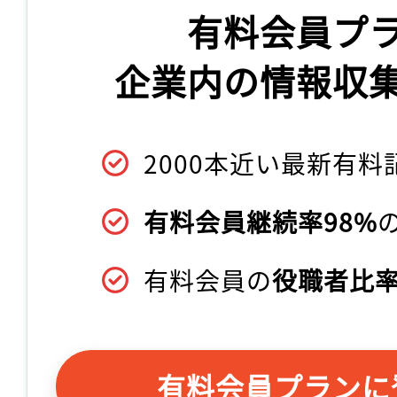
有料会員プ
企業内の情報収
2000本近い最新有料
有料会員継続率98%
有料会員の
役職者比率
有料会員プランに