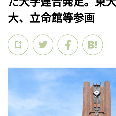
た大学連合発足。東
大、立命館等参画