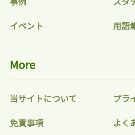
事例
スタ
イベント
用語
More
当サイトについて
プラ
免責事項
よく