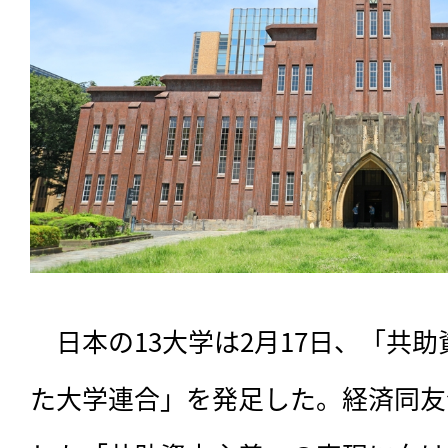
　日本の13大学は2月17日、「共
た大学連合」を発足した。経済同友会