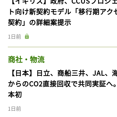
【イギリス】政府、CCUSプロジ
ト向け新契約モデル「移行期アク
契約」の詳細案提示
1日前
商社・物流
【日本】日立、商船三井、JAL、
からのCO2直接回収で共同実証へ
本初
1日前