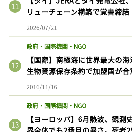
【タイ】JERAとタイ発電公社
リューチェーン構築で覚書締結
2026/07/21
政府・国際機関・NGO
【国際】南極海に世界最大の海
生物資源保存条約で加盟国が合
2016/11/16
政府・国際機関・NGO
【ヨーロッパ】6月熱波、観測
界全体でも2番目の暑さ。死者25