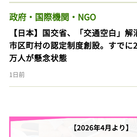
政府・国際機関・NGO
【日本】国交省、「交通空白」解
市区町村の認定制度創設。すでに23
万人が懸念状態
1日前