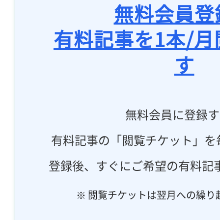
無料会員登
有料記事を1本/
す
無料会員に登録す
有料記事の「閲覧チケット」を
登録後、すぐにご希望の有料記
※ 閲覧チケットは翌月への繰り