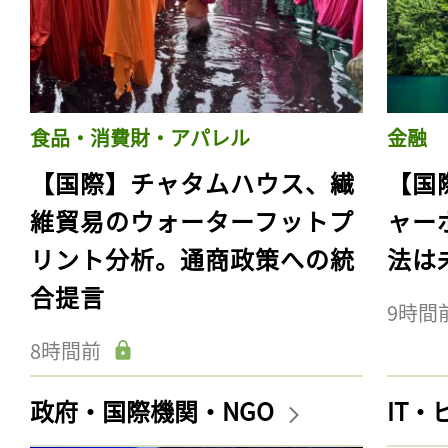
食品・消費財・アパレル
金融
【国際】チャタムハウス、繊
【国
維貿易のウォーターフットプ
ャー
リント分析。通商政策への統
法は
合提言
9時間
8時間前
政府・国際機関・NGO
IT