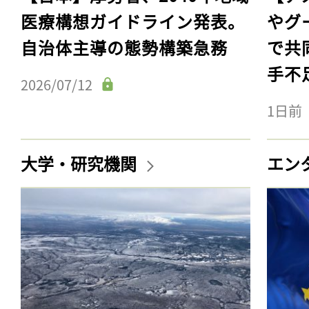
医療構想ガイドライン発表。
やグ
自治体主導の態勢構築急務
で共
手不
2026/07/12
1日前
大学・研究機関
エン