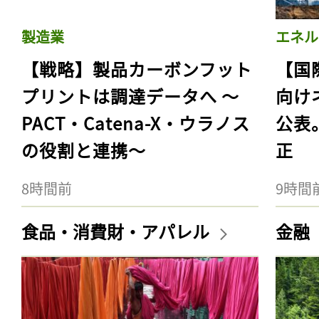
製造業
エネル
【戦略】製品カーボンフット
【国
プリントは調達データへ 〜
向け
PACT・Catena-X・ウラノス
公表
の役割と連携〜
正
8時間前
9時間
食品・消費財・アパレル
金融