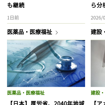
も継続
ら分
1日前
2026/
医薬品・医療福祉
建設
医薬品・医療福祉
建設・
【日本】厚労省、2040年地域
【ア