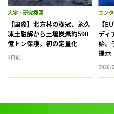
大学・研究機関
エンタ
【国際】北方林の樹冠、永久
【E
凍土融解から土壌炭素約590
ディ
億トン保護。初の定量化
始。
提示
2日前
2026/