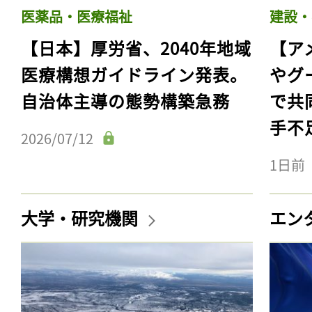
医薬品・医療福祉
建設・
【日本】厚労省、2040年地域
【ア
医療構想ガイドライン発表。
やグ
自治体主導の態勢構築急務
で共
手不
2026/07/12
1日前
大学・研究機関
エン