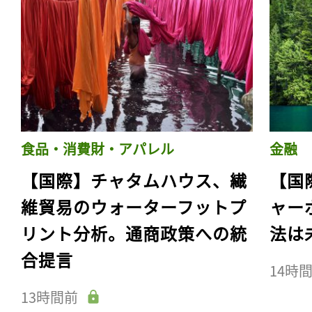
食品・消費財・アパレル
金融
【国際】チャタムハウス、繊
【国
維貿易のウォーターフットプ
ャー
リント分析。通商政策への統
法は
合提言
14時
13時間前