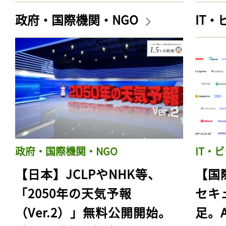
政府・国際機関・NGO
IT
政府・国際機関・NGO
IT・
【日本】JCLPやNHK等、
【国
「2050年の天気予報
セキ
（Ver.2）」無料公開開始。
足。