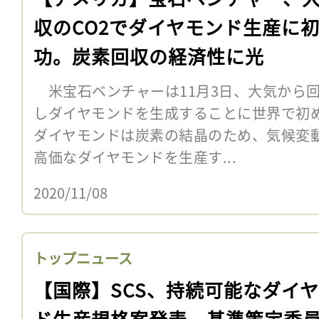
収のCO2でダイヤモンド生産に
功。炭素回収の経済性に光
米宝石ベンチャーは11月3日、大気から
しダイヤモンドを生成することに世界で初
ダイヤモンドは炭素の結晶のため、気候変
高価なダイヤモンドを生産す...
2020/11/08
トップニュース
【国際】SCS、持続可能なダイ
ド生産規格案発表。基準策定委