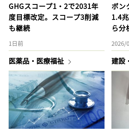
GHGスコープ1・2で2031年
ボン
度目標改定。スコープ3削減
1.
も継続
ら分
1日前
2026/
医薬品・医療福祉
建設