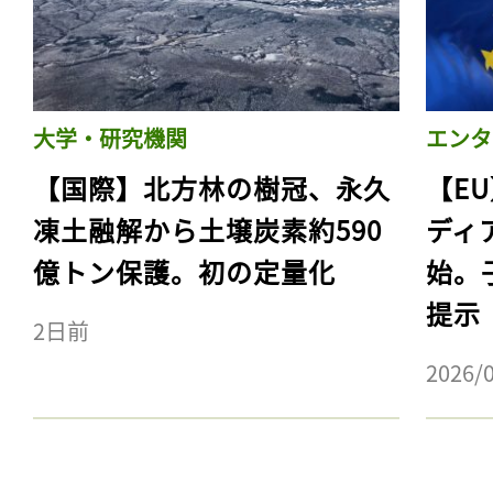
大学・研究機関
エンタ
【国際】北方林の樹冠、永久
【E
凍土融解から土壌炭素約590
ディ
億トン保護。初の定量化
始。
提示
2日前
2026/