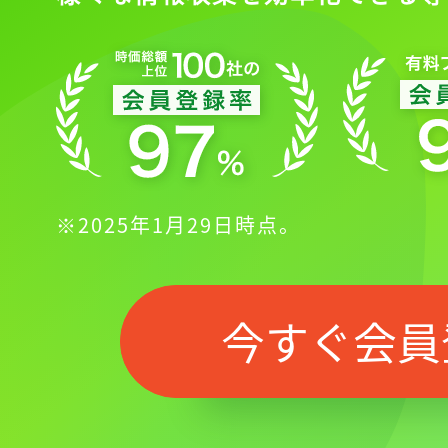
※2025年1月29日時点。
記事をお気に入りに
今すぐ会員
ログインが必