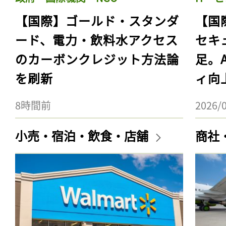
【国際】ゴールド・スタンダ
【国
ード、電力・飲料水アクセス
セキ
のカーボンクレジット方法論
足。
を刷新
ィ向
8時間前
2026/
小売・宿泊・飲食・店舗
商社