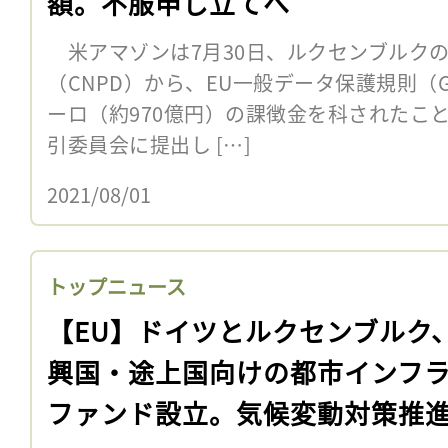
額。不服申し立てへ
米アマゾンは7月30日、ルクセンブルク
（CNPD）から、EU一般データ保護規則（GD
ーロ（約970億円）の課徴金を科されたこ
引委員会に提出し […]
2021/08/01
トップニュース
【EU】ドイツとルクセンブルク
興国・途上国向けの都市インフ
ファンド設立。気候変動対策推