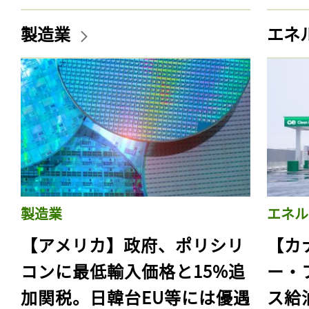
製造業
エネ
製造業
エネル
【アメリカ】政府、ポリシリ
【カ
コンに最低輸入価格と15%追
ー・
加関税。日韓台EU等には優遇
ス給