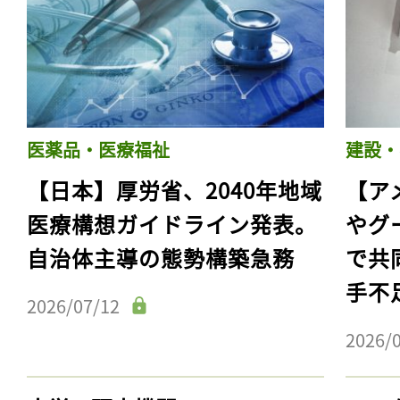
医薬品・医療福祉
建設・
【日本】厚労省、2040年地域
【ア
医療構想ガイドライン発表。
やグ
自治体主導の態勢構築急務
で共
手不
2026/07/12
2026/