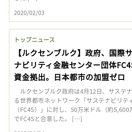
2020/02/03
トップニュース
【ルクセンブルク】政府、国際
ナビリティ金融センター団体FC4
資金拠出。日本都市の加盟ゼロ
ルクセンブルク政府は4月12日、サステ
る世界都市ネットワーク「サステナビリテ
（FC4S）」に対し、50万米ドル（約5,6
でFC4Sと合意した。 […]