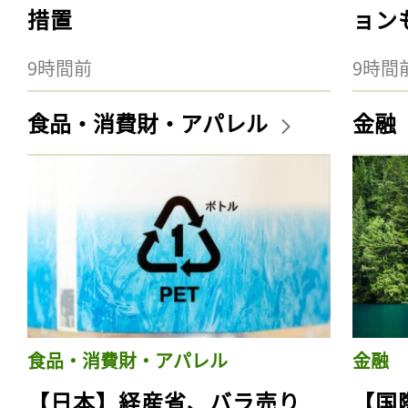
措置
ョン
9時間前
9時間
食品・消費財・アパレル
金融
食品・消費財・アパレル
金融
【日本】経産省、バラ売り
【国