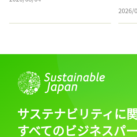
2026/
サステナビリティに
すべてのビジネスパ
記事をお気に入りに