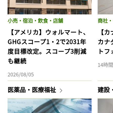
小売・宿泊・飲食・店舗
商社・
【アメリカ】ウォルマート、
【カ
GHGスコープ1・2で2031年
カナ
度目標改定。スコープ3削減
トフ
も継続
14時
2026/08/05
医薬品・医療福祉
建設