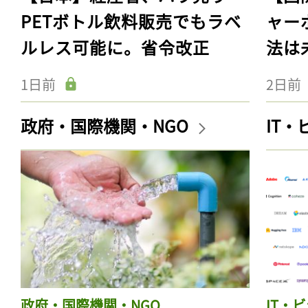
PETボトル飲料販売でもラベ
ャー
ルレス可能に。省令改正
法は
1日前
2日前
政府・国際機関・NGO
IT
政府・国際機関・NGO
IT・