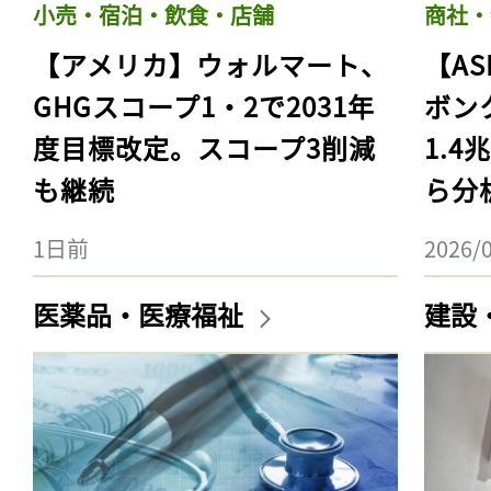
小売・宿泊・飲食・店舗
商社・
【アメリカ】ウォルマート、
【AS
GHGスコープ1・2で2031年
ボン
度目標改定。スコープ3削減
1.
も継続
ら分
1日前
2026/
医薬品・医療福祉
建設