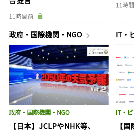
合提言
11時
11時間前
政府・国際機関・NGO
IT
政府・国際機関・NGO
IT・
【日本】JCLPやNHK等、
【国