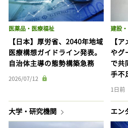
医薬品・医療福祉
建設・
【日本】厚労省、2040年地域
【ア
医療構想ガイドライン発表。
やグ
自治体主導の態勢構築急務
で共
手不
2026/07/12
1日前
大学・研究機関
エン