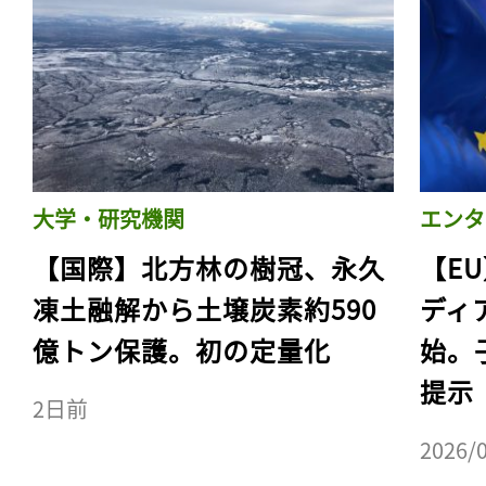
大学・研究機関
エンタ
【国際】北方林の樹冠、永久
【E
凍土融解から土壌炭素約590
ディ
億トン保護。初の定量化
始。
提示
2日前
2026/