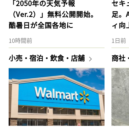
「2050年の天気予報
セキ
（Ver.2）」無料公開開始。
足。
酷暑日が全国各地に
ィ向
10時間前
1日前
小売・宿泊・飲食・店舗
商社