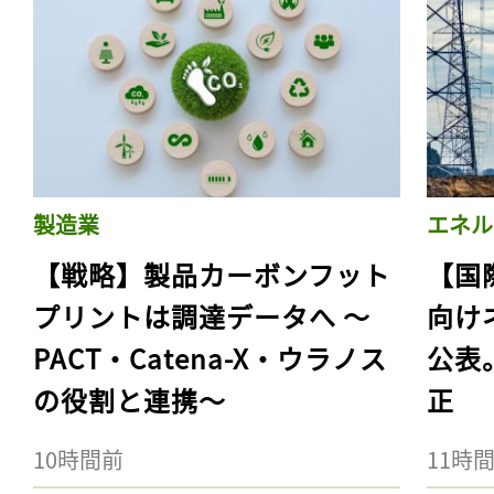
製造業
エネル
【戦略】製品カーボンフット
【国
プリントは調達データへ 〜
向け
PACT・Catena-X・ウラノス
公表
の役割と連携〜
正
10時間前
11時