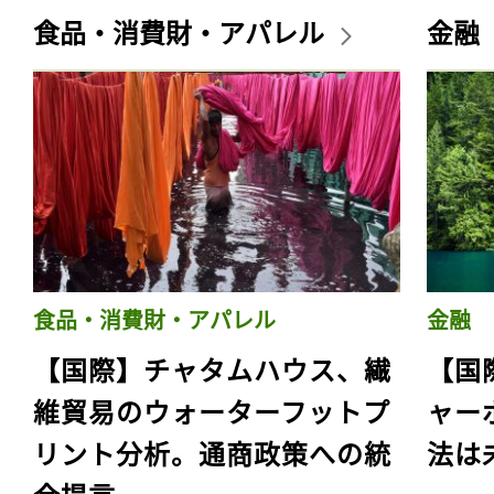
食品・消費財・アパレル
金融
食品・消費財・アパレル
金融
【国際】チャタムハウス、繊
【国
維貿易のウォーターフットプ
ャー
リント分析。通商政策への統
法は