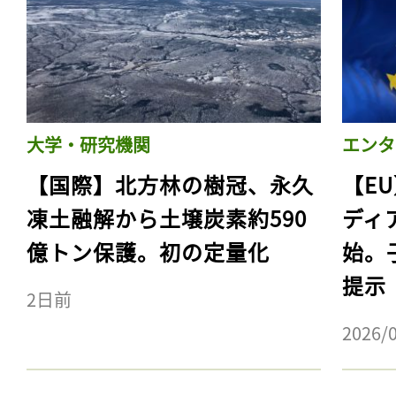
大学・研究機関
エンタ
【国際】北方林の樹冠、永久
【E
凍土融解から土壌炭素約590
ディ
億トン保護。初の定量化
始。
提示
2日前
2026/