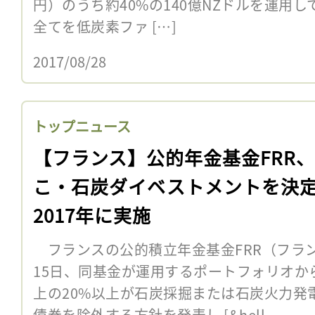
円）のうち約40%の140億NZドルを運用
全てを低炭素ファ […]
2017/08/28
トップニュース
【フランス】公的年金基金FRR
こ・石炭ダイベストメントを決
2017年に実施
フランスの公的積立年金基金FRR（フラン
15日、同基金が運用するポートフォリオか
上の20%以上が石炭採掘または石炭火力発
債券を除外する方針を発表し [&hell...