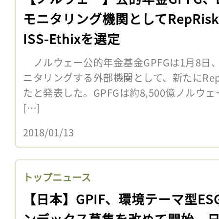
モニタリング機関としてRepRis
ISS-Ethixを選定
ノルウェー公的年金基金GPFGは1月8日
ニタリングする外部機関として、新たにRepRis
たと発表した。GPFGは約8,500億ノルウ
[…]
2018/01/13
トップニュース
【日本】GPIF、環境テーマ型ES
ンデックス募集を改めて開始。