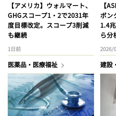
【アメリカ】ウォルマート、
【AS
GHGスコープ1・2で2031年
ボン
度目標改定。スコープ3削減
1.
も継続
ら分
1日前
2026/
医薬品・医療福祉
建設