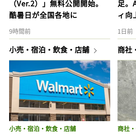
（Ver.2）」無料公開開始。
足。
酷暑日が全国各地に
ィ向
9時間前
1日前
小売・宿泊・飲食・店舗
商社
小売・宿泊・飲食・店舗
商社・