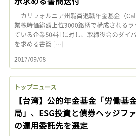
示求める書簡送付
カリフォルニア州職員退職年金基金（CalP
業株時価総額上位3000銘柄で構成されるラ
ている企業504社に対し、取締役会のダイ
を求める書簡 […]
2017/09/08
トップニュース
【台湾】公的年金基金「労働基
局」、ESG投資と債券ヘッジフ
の運用委託先を選定