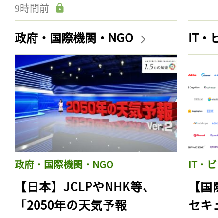
9時間前
政府・国際機関・NGO
IT
政府・国際機関・NGO
IT・
【日本】JCLPやNHK等、
【国
「2050年の天気予報
セキ