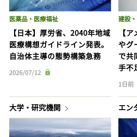
医薬品・医療福祉
建設・
【日本】厚労省、2040年地域
【ア
医療構想ガイドライン発表。
やグ
自治体主導の態勢構築急務
で共
手不
2026/07/12
1日前
大学・研究機関
エン