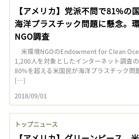
【アメリカ】党派不問で81%の
海洋プラスチック問題に懸念。
NGO調査
米環境NGOのEndowment for Clean O
1,200人を対象としたインターネット調査
80%を超える米国民が海洋プラスチック問
[…]
2018/09/01
トップニュース
【アメリカ】グリーンピース、