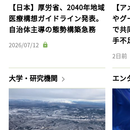
【日本】厚労省、2040年地域
【ア
医療構想ガイドライン発表。
やグ
自治体主導の態勢構築急務
で共
手不
2026/07/12
2日前
大学・研究機関
エン