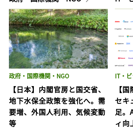
政府・国際機関・NGO
IT・
【日本】内閣官房と国交省、
【国
地下水保全政策を強化へ。需
セキ
要増、外国人利用、気候変動
足。
等
ィ向