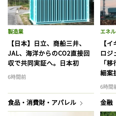
製造業
エネル
【日本】日立、商船三井、
【イ
JAL、海洋からのCO2直接回
ロジ
収で共同実証へ。日本初
「移
細案
6時間前
6時間
食品・消費財・アパレル
金融