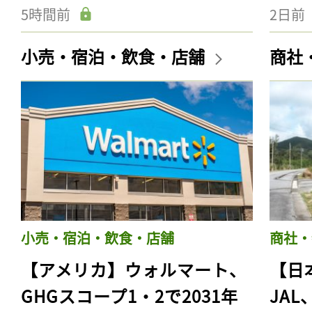
5時間前
2日前
小売・宿泊・飲食・店舗
商社
小売・宿泊・飲食・店舗
商社・
【アメリカ】ウォルマート、
【日
GHGスコープ1・2で2031年
JA