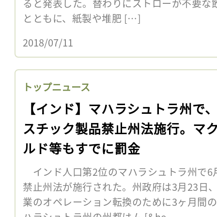
ると発表した。替わりにストローが不要な
とともに、紙製や堆肥 […]
2018/07/11
トップニュース
【インド】マハラシュトラ州で
スチック製品禁止州法施行。マ
ルド等もすでに罰金
インド人口第2位のマハラシュトラ州で6月
禁止州法が施行された。州政府は3月23日
業のオペレーション転換のために3ヶ月間
ハラシュトラ州の州都はム [&he...