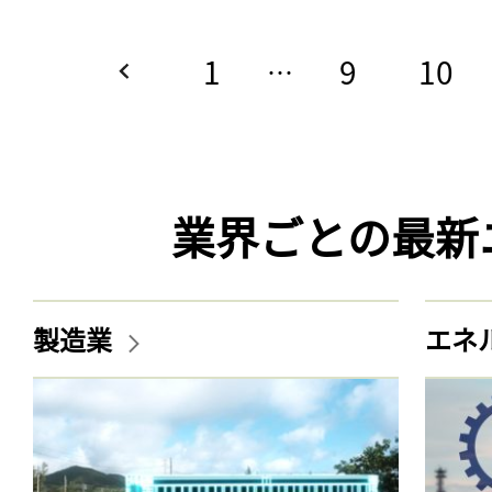
1
9
10
…
業界ごとの最新
製造業
エネ