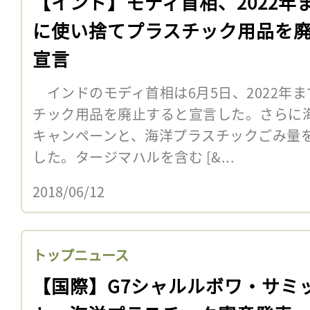
【インド】モディ首相、2022年
に使い捨てプラスチック用品を
宣言
インドのモディ首相は6月5日、2022年
チック用品を廃止すると宣言した。さらに
キャンペーンと、海洋プラスチックごみ量
した。タージマハルを含む [&...
2018/06/12
トップニュース
【国際】G7シャルルボワ・サミ