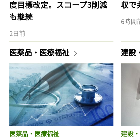
度目標改定。スコープ3削減
収で
も継続
6時間
2日前
医薬品・医療福祉
建設
医薬品・医療福祉
建設・