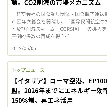
請。CO2削減の市場メカニズム
航空会社の国際業界団体・国際航空運送協会
75回年次総会を開催し、「国際民間航空の
ト及び削減スキーム（CORSIA）」の導入
圧倒的多数の賛成を得 […]
2019/06/05
トップニュース
【イタリア】ローマ空港、EP10
盟。2026年までにエネルギー効
150%増。再エネ活用