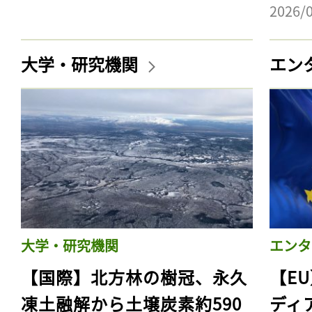
2026/
大学・研究機関
エン
大学・研究機関
エンタ
【国際】北方林の樹冠、永久
【E
凍土融解から土壌炭素約590
ディ