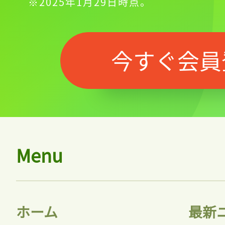
※2025年1月29日時点。
今すぐ会員
会員登録
Menu
ホーム
最新