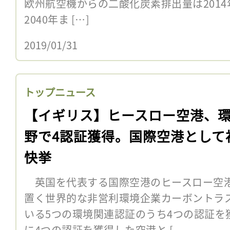
欧州航空機からの二酸化炭素排出量は2014
2040年ま […]
2019/01/31
トップニュース
【イギリス】ヒースロー空港、
野で4認証獲得。国際空港として
快挙
英国を代表する国際空港のヒースロー空港
置く世界的な非営利環境企業カーボントラ
いる5つの環境関連認証のうち4つの認証を
に4つの認証を獲得した空港と [...