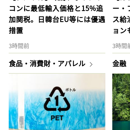
コンに最低輸入価格と15%追
ー・
加関税。日韓台EU等には優遇
ス給
措置
ョン
3時間前
3時間
食品・消費財・アパレル
金融