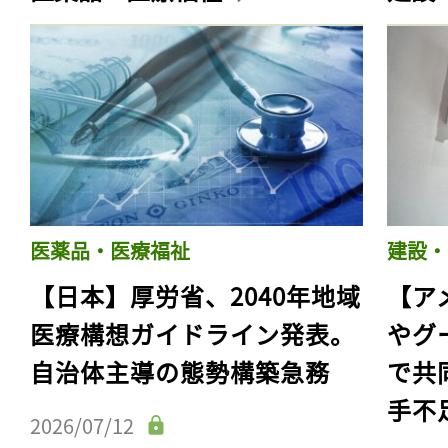
医薬品・医療福祉
建設・
【日本】厚労省、2040年地域
【ア
医療構想ガイドライン発表。
やグ
自治体主導の態勢構築急務
で共
手不
2026/07/12