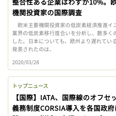
整合性ある企業はわずか10%。
機関投資家の国際調査
欧米主要機関投資家の低炭素経済推進イニ
業界の低炭素移行度合いを分析し、数多く
した。日本についても、欧州より遅れてい
発表されたのは、
2020/03/28
トップニュース
【国際】IATA、国際線のオフセ
義務制度CORSIA導入を各国政