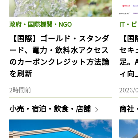
政府・国際機関・NGO
IT・
【国際】ゴールド・スタンダ
【国
ード、電力・飲料水アクセス
セキ
のカーボンクレジット方法論
足。
を刷新
ィ向
2時間前
2026/
小売・宿泊・飲食・店舗
商社