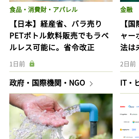
食品・消費財・アパレル
金融
【日本】経産省、バラ売り
【国
PETボトル飲料販売でもラベ
ャー
ルレス可能に。省令改正
法は
1日前
2日前
政府・国際機関・NGO
IT