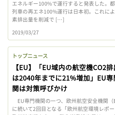
エネルギー100%で運行すると発表した。
列車の再エネ100%運行は日本初。これにより
素排出量を削減で […]
2019/03/27
トップニュース
【EU】「EU域内の航空機CO2排
は2040年までに21%増加」EU
関は対策呼びかけ
EU専門機関の一つ、欧州航空安全機関（EAS
に続いて2回目となる「欧州航空環境レポー