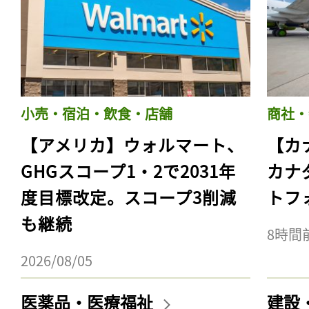
小売・宿泊・飲食・店舗
商社・
【アメリカ】ウォルマート、
【カ
GHGスコープ1・2で2031年
カナ
度目標改定。スコープ3削減
トフ
も継続
8時間
2026/08/05
医薬品・医療福祉
建設