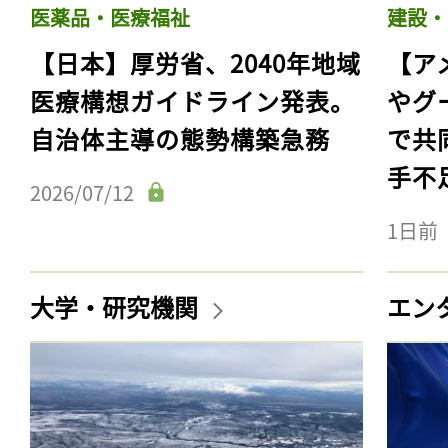
医薬品・医療福祉
建設・
【日本】厚労省、2040年地域
【ア
医療構想ガイドライン発表。
やグ
自治体主導の態勢構築急務
で共
手不
2026/07/12
1日前
大学・研究機関
エン