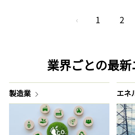
1
2
業界ごとの最新
製造業
エネ