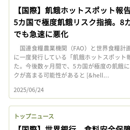
【国際】飢餓ホットスポット報
5カ国で極度飢餓リスク指摘。8
でも急速に悪化
国連食糧農業機関（FAO）と世界食糧計画
に一度発行している「飢餓ホットスポット
た。今後数ヶ月間で、5カ国が極度の飢餓
クが高まる可能性があると [&hell...
2025/06/24
トップニュース
【国際】世界銀行、食料安全保