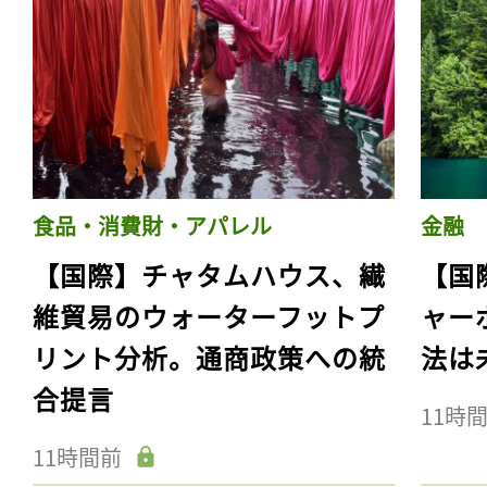
食品・消費財・アパレル
金融
【国際】チャタムハウス、繊
【国
維貿易のウォーターフットプ
ャー
リント分析。通商政策への統
法は
合提言
11時
11時間前