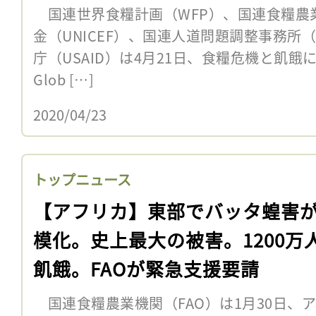
国連世界食糧計画（WFP）、国連食糧農業
金（UNICEF）、国連人道問題調整事務所（
庁（USAID）は4月21日、食糧危機と飢餓
Glob […]
2020/04/23
トップニュース
【アフリカ】東部でバッタ蝗害
模化。史上最大の被害。1200万
飢餓。FAOが緊急支援要請
国連食糧農業機関（FAO）は1月30日、