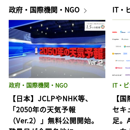
政府・国際機関・NGO
IT
政府・国際機関・NGO
IT・
【日本】JCLPやNHK等、
【国
「2050年の天気予報
セキ
（Ver.2）」無料公開開始。
足。