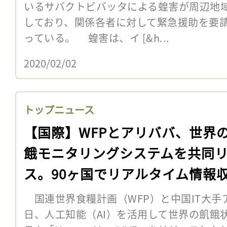
いるサバクトビバッタによる蝗害が周辺地
しており、関係各者に対して緊急援助を要
っている。 蝗害は、イ [&h...
2020/02/02
トップニュース
【国際】WFPとアリババ、世界
餓モニタリングシステムを共同
ス。90ヶ国でリアルタイム情報
国連世界食糧計画（WFP）と中国IT大手
日、人工知能（AI）を活用して世界の飢餓