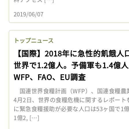
2019/06/07
トップニュース
【国際】2018年に急性的飢餓人
世界で1.2億人。予備軍も1.4億
WFP、FAO、EU調査
国連世界食糧計画（WFP）、国連食糧農業
4月2日、世界の食糧危機に関するレポートを
に緊急食糧援助が必要な人口は53ヶ国で1億1
1億2, […]