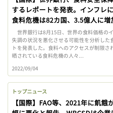
するレポートを発表。インフレ
食料危機は82カ国、3.5億人に増
世界銀行は8月15日、世界の食料価格の
失調の状況を悪化させる可能性を分析した
トを発表した。食料へのアクセスが制限さ
晒されている食料危機の人々...
2022/09/04
トップニュース
【国際】FAO等、2021年に飢餓
幅に悪化と報告。WBCSDは企業