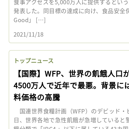
食事アクセスを5,000万人に提供するとい
発表した。同目標の達成に向け、食品安全保障プ
Good」 […]
2021/11/18
トップニュース
【国際】WFP、世界の飢餓人口
4500万人で近年で最悪。背景に
料価格の高騰
国連世界食糧計画（WFP）のデビッド・ビ
日、世界各地で急性飢餓が急増していると警
餓分類で「IPC4 」以下に属している43