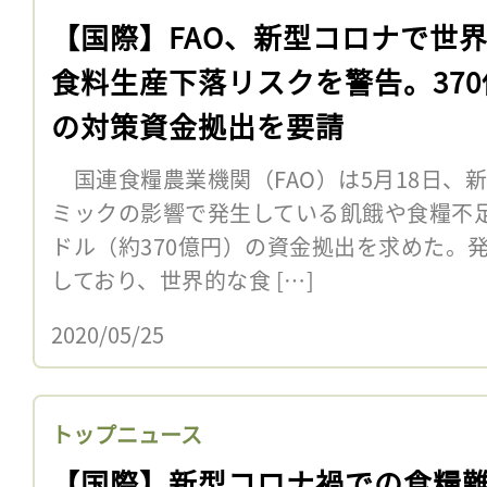
【国際】FAO、新型コロナで世
食料生産下落リスクを警告。370
の対策資金拠出を要請
国連食糧農業機関（FAO）は5月18日、
ミックの影響で発生している飢餓や食糧不足
ドル（約370億円）の資金拠出を求めた。
しており、世界的な食 […]
2020/05/25
トップニュース
【国際】新型コロナ禍での食糧