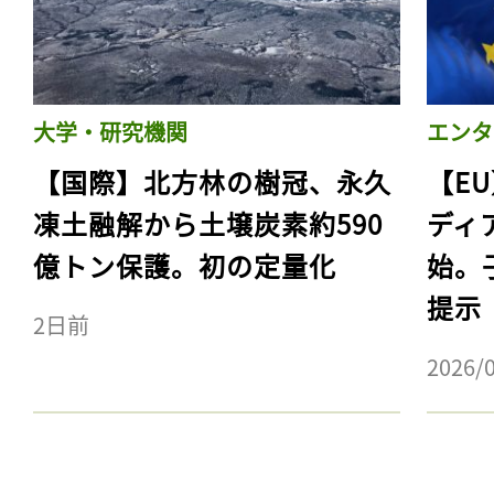
大学・研究機関
エンタ
【国際】北方林の樹冠、永久
【E
凍土融解から土壌炭素約590
ディ
億トン保護。初の定量化
始。
提示
2日前
記事をお気に入りに
2026/
ログインが必