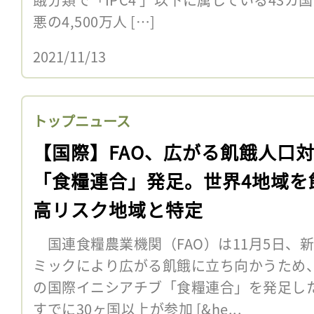
悪の4,500万人 […]
2021/11/13
トップニュース
【国際】FAO、広がる飢餓人口
「食糧連合」発足。世界4地域を
高リスク地域と特定
国連食糧農業機関（FAO）は11月5日、
ミックにより広がる飢餓に立ち向かうため
の国際イニシアチブ「食糧連合」を発足し
すでに30ヶ国以上が参加 [&he...