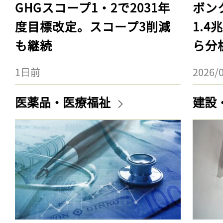
GHGスコープ1・2で2031年
ボン
度目標改定。スコープ3削減
1.
も継続
ら分
1日前
2026/
医薬品・医療福祉
建設