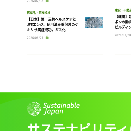
2026/07/03
建設・不動
医薬品・医療福祉
【環境】
【日本】第一三共ヘルスケアと
ボンの動
JFEエンジ、使用済み薬包装のケ
ビルディ
ミリサ実証成功。ガス化
2026/07/30
2026/06/24
サステナビリティ