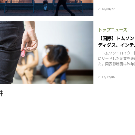
2018/08/22
トップニュース
【国際】トムソン
ディダス、インテ
トムソン・ロイター財
にリードした企業を表彰する
た。同表彰制度は昨年第
2017/12/06
件