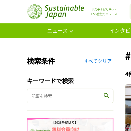
サステナビリティ・
ESG金融のニュース
ニュース
インタビ
検索条件
すべてクリア
4
キーワードで検索