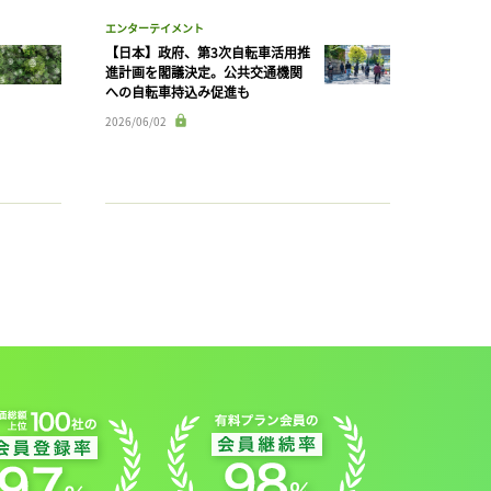
エンターテイメント
【日本】政府、第3次自転車活用推
進計画を閣議決定。公共交通機関
への自転車持込み促進も
2026/06/02