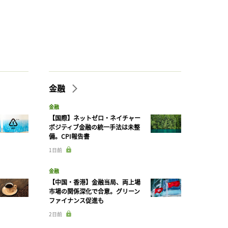
金融
金融
【国際】ネットゼロ・ネイチャー
ポジティブ金融の統一手法は未整
備。CPI報告書
1日前
金融
【中国・香港】金融当局、両上場
市場の関係深化で合意。グリーン
ファイナンス促進も
2日前