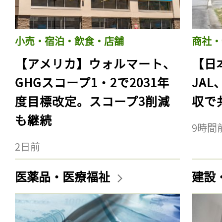
小売・宿泊・飲食・店舗
商社・
【アメリカ】ウォルマート、
【日
GHGスコープ1・2で2031年
JA
度目標改定。スコープ3削減
収で
も継続
9時間
2日前
医薬品・医療福祉
建設