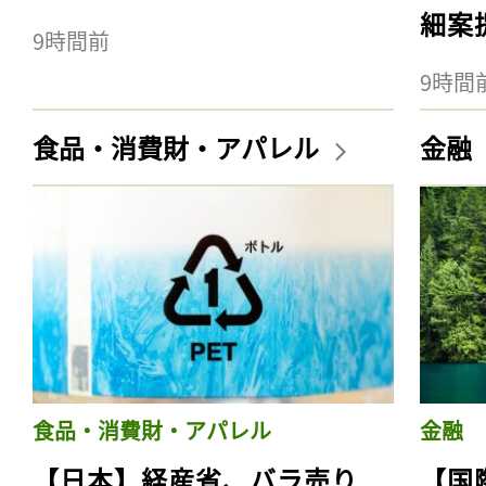
細案
9時間前
9時間
食品・消費財・アパレル
金融
食品・消費財・アパレル
金融
【日本】経産省、バラ売り
【国