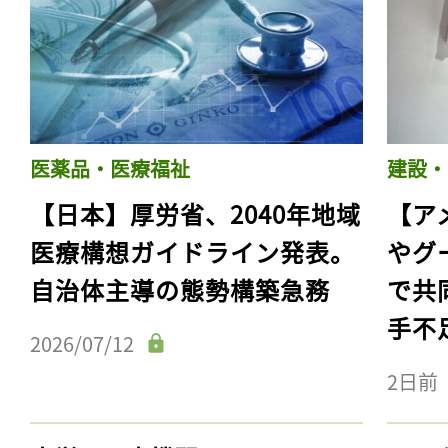
医薬品・医療福祉
建設・
【日本】厚労省、2040年地域
【ア
医療構想ガイドライン発表。
やグ
自治体主導の態勢構築急務
で共
手不
2026/07/12
2日前