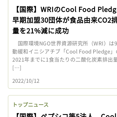
【国際】WRIのCool Food Pledg
早期加盟30団体が食品由来CO2
量を21%減に成功
国際環境NGO世界資源研究所（WRI）は
動緩和イニシアチブ「Cool Food Pled
2021年までに1食当たりの二酸化炭素排出
[…]
2022/10/12
トップニュース
【国際】ペプシコ等5法人、Cool