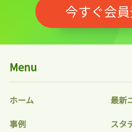
今すぐ会員
Menu
記事をお気に入りに
ログインが必
ホーム
最新
事例
スタ
ログイン