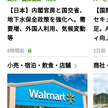
【日本】内閣官房と国交省、
【国
地下水保全政策を強化へ。需
セキ
要増、外国人利用、気候変動
足。
等
ィ向
8時間前
2日前
小売・宿泊・飲食・店舗
商社