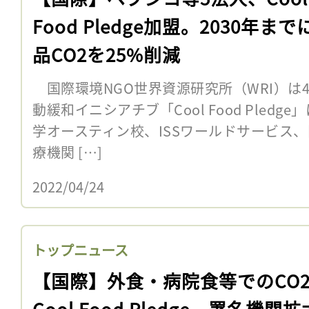
Food Pledge加盟。2030年まで
品CO2を25%削減
国際環境NGO世界資源研究所（WRI）は
動緩和イニシアチブ「Cool Food Pled
学オースティン校、ISSワールドサービス
療機関 […]
2022/04/24
トップニュース
【国際】外食・病院食等でのCO
Cool Food Pledge、署名機関