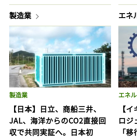
製造業
エネ
製造業
エネル
【日本】日立、商船三井、
【イ
JAL、海洋からのCO2直接回
ロジ
収で共同実証へ。日本初
「移