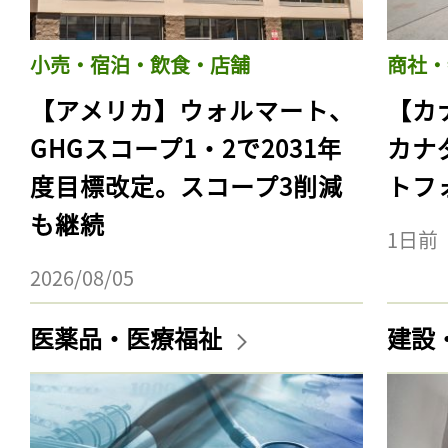
小売・宿泊・飲食・店舗
商社・
【アメリカ】ウォルマート、
【カ
GHGスコープ1・2で2031年
カナ
度目標改定。スコープ3削減
トフ
も継続
1日前
2026/08/05
医薬品・医療福祉
建設