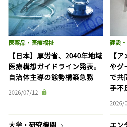
医薬品・医療福祉
建設・
【日本】厚労省、2040年地域
【ア
医療構想ガイドライン発表。
やグ
自治体主導の態勢構築急務
で共
手不
2026/07/12
2026/
大学・研究機関
エン