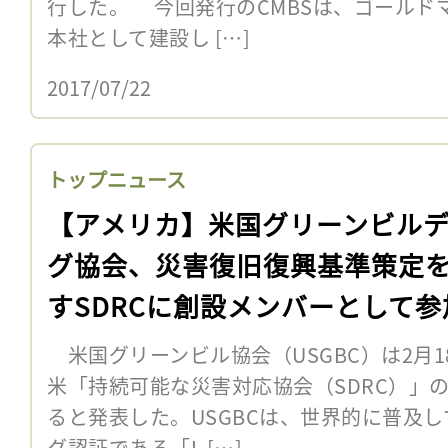
行した。 今回発行のCMBSは、ゴールドマ
本社として建設し […]
2017/07/22
トップニュース
【アメリカ】米国グリーンビル
グ協会、災害復旧復興基準策定
すSDRCに創設メンバーとして参
米国グリーンビル協会（USGBC）は2月1
米「持続可能な災害対応協会（SDRC）」
ると発表した。USGBCは、世界的に普及
グ認証である「L […]