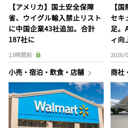
【アメリカ】国土安全保障
【国
省、ウイグル輸入禁止リスト
セキ
に中国企業43社追加。合計
足。
187社に
ィ向
13時間前
2026/
小売・宿泊・飲食・店舗
商社