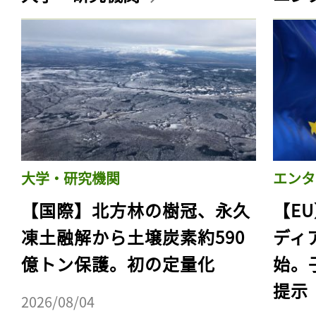
大学・研究機関
エンタ
【国際】北方林の樹冠、永久
【E
凍土融解から土壌炭素約590
ディ
億トン保護。初の定量化
始。
提示
2026/08/04