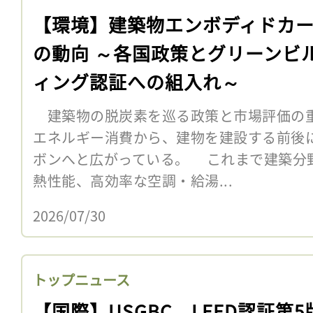
【環境】建築物エンボディドカ
の動向 ～各国政策とグリーンビ
ィング認証への組入れ～
建築物の脱炭素を巡る政策と市場評価の
エネルギー消費から、建物を建設する前後
ボンへと広がっている。 これまで建築分
熱性能、高効率な空調・給湯...
2026/07/30
トップニュース
【国際】USGBC、LEED認証第5