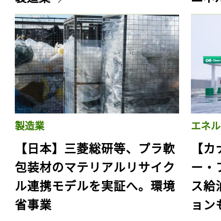
製造業
エネル
【日本】三菱総研等、プラ軟
【カ
包装材のマテリアルリサイク
ー・
ル連携モデルを実証へ。環境
ス給
省事業
ョン