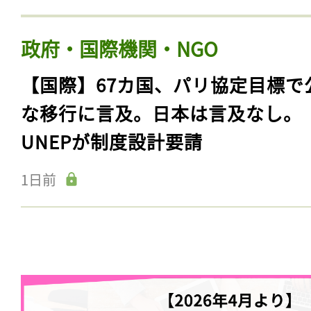
政府・国際機関・NGO
【国際】67カ国、パリ協定目標で
な移行に言及。日本は言及なし。
UNEPが制度設計要請
1日前