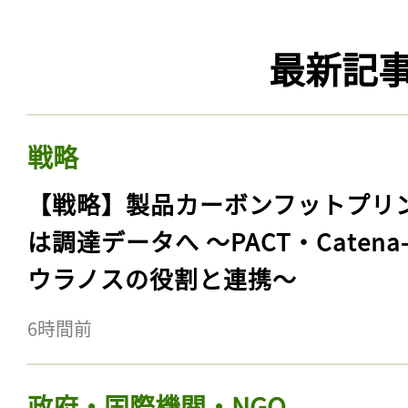
最新記
戦略
【戦略】製品カーボンフットプリ
は調達データへ 〜PACT・Catena
ウラノスの役割と連携〜
6時間前
政府・国際機関・NGO