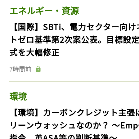
エネルギー・資源
【国際】SBTi、電力セクター向け
トゼロ基準第2次案公表。目標設
式を大幅修正
7時間前
環境
【環境】カーボンクレジット主張
リーンウォッシュなのか？ 〜Emp
指令、英ASA等の判断基準〜