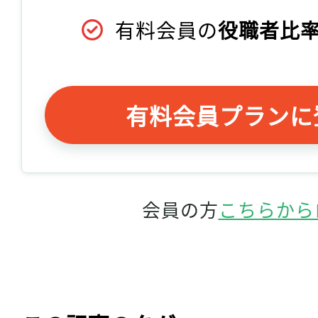
有料会員の
役職者比率
有料会員プランに
会員の方
こちらから