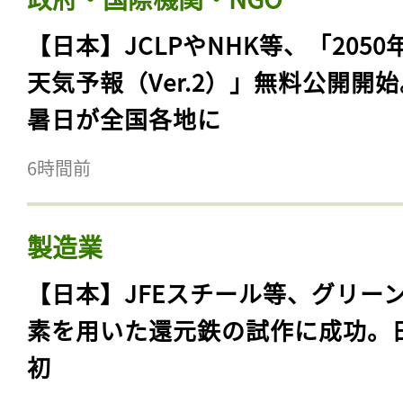
【日本】JCLPやNHK等、「2050
天気予報（Ver.2）」無料公開開
暑日が全国各地に
6時間前
製造業
【日本】JFEスチール等、グリー
素を用いた還元鉄の試作に成功。
初