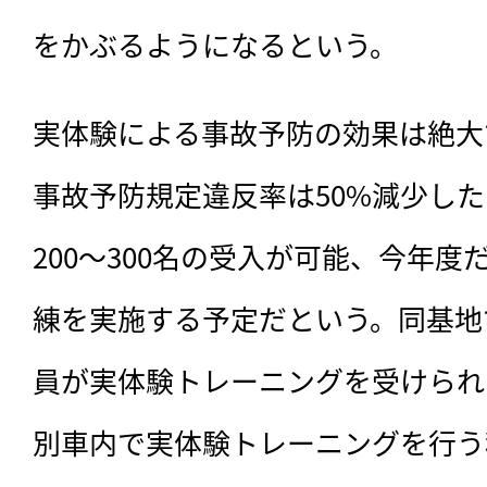
をかぶるようになるという。
実体験による事故予防の効果は絶大
事故予防規定違反率は50%減少し
200〜300名の受入が可能、今年度
練を実施する予定だという。同基地
員が実体験トレーニングを受けられ
別車内で実体験トレーニングを行う