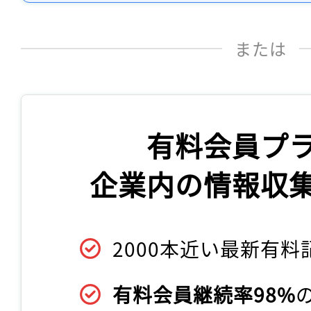
または
有料会員プ
企業内の情報収
2000本近い最新有料
有料会員継続率98%