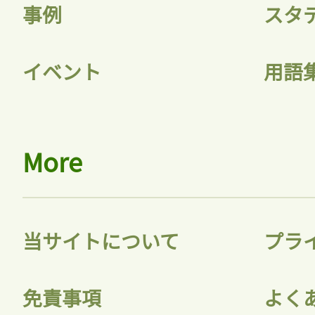
事例
スタ
イベント
用語
More
当サイトについて
プラ
免責事項
よく