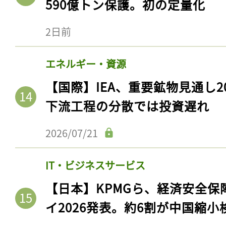
590億トン保護。初の定量化
2日前
エネルギー・資源
【国際】IEA、重要鉱物見通し2
下流工程の分散では投資遅れ
2026/07/21
記事をお気に入りに
IT・ビジネスサービス
ログインが必
【日本】KPMGら、経済安全
イ2026発表。約6割が中国縮小