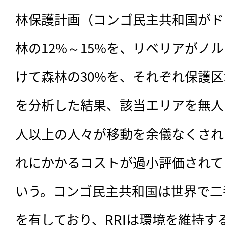
林保護計画（コンゴ民主共和国がド
林の12%～15%を、リベリアがノ
けて森林の30%を、それぞれ保護
を分析した結果、該当エリアを無人
人以上の人々が移動を余儀なくされ
れにかかるコストが過小評価されて
いう。コンゴ民主共和国は世界で二
を有しており、RRIは環境を維持