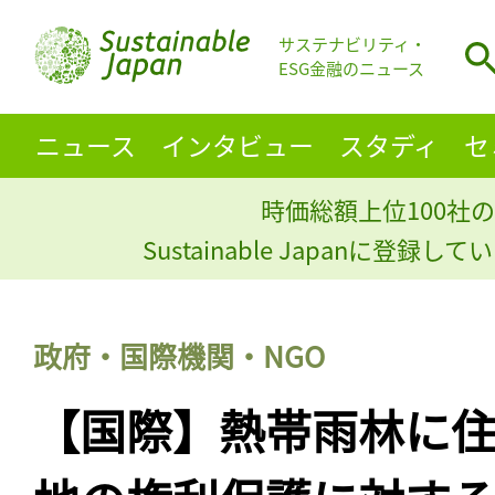
サステナビリティ・
ESG金融のニュース
ニュース
インタビュー
スタディ
セ
時価総額上位100社の
Sustainable Japanに登録
政府・国際機関・NGO
【国際】熱帯雨林に