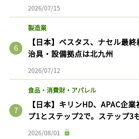
ログイン
2026/07/15
製造業
会員登録
【日本】ベスタス、ナセル最終
治具・設備拠点は北九州
2026/07/12
食品・消費財・アパレル
【日本】キリンHD、APAC企業
プ1とステップ2で。ステップ3
2026/08/01