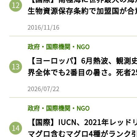
生物資源保存条約で加盟国が合
2016/11/16
政府・国際機関・NGO
【ヨーロッパ】6月熱波、観測
界全体でも2番目の暑さ。死者25
2026/07/22
政府・国際機関・NGO
【国際】IUCN、2021年レッ
マグロ含むマグロ4種がランク