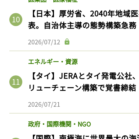
【日本】厚労省、2040年地域
表。自治体主導の態勢構築急務
2026/07/12
エネルギー・資源
【タイ】JERAとタイ発電公社
リューチェーン構築で覚書締結
2026/07/21
政府・国際機関・NGO
【国際】南極海に世界最大の海