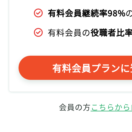
有料会員継続率98%
有料会員の
役職者比率
有料会員プランに
会員の方
こちらから