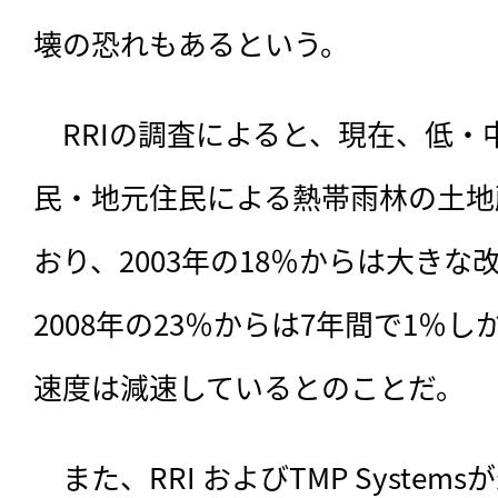
壊の恐れもあるという。
　RRIの調査によると、現在、低・
民・地元住民による熱帯雨林の土地
おり、2003年の18％からは大き
2008年の23％からは7年間で1％
速度は減速しているとのことだ。
　また、RRI およびTMP Syste