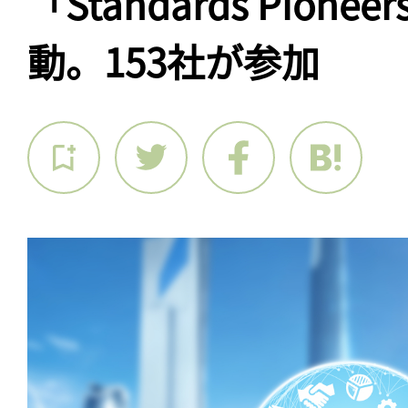
「Standards Pionee
動。153社が参加