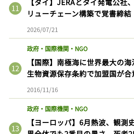
【タイ】JERAとタイ発電公社
ログイン
リューチェーン構築で覚書締結
2026/07/21
会員登録
政府・国際機関・NGO
【国際】南極海に世界最大の海
生物資源保存条約で加盟国が合
2016/11/16
政府・国際機関・NGO
【ヨーロッパ】6月熱波、観測
界全体でも2番目の暑さ。死者25