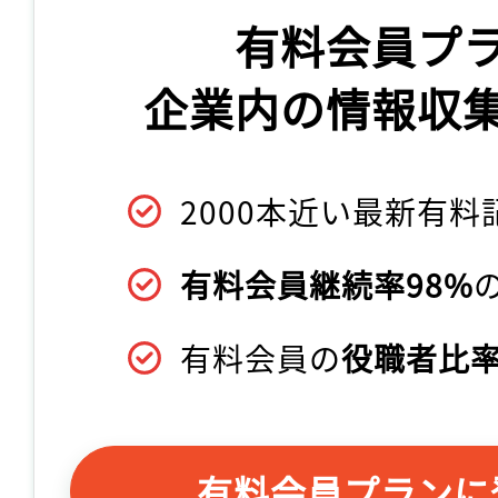
有料会員プ
企業内の情報収
2000本近い最新有料
有料会員継続率98%
有料会員の
役職者比率
有料会員プランに