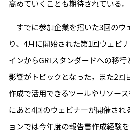
高めていくことも期待されている。
　すでに参加企業を招いた3回のウ
り、4月に開始された第1回ウェビナ
インからGRIスタンダードへの移
影響がトピックとなった。また2回
作成で活用できるツールやリソース
にあと4回のウェビナーが開催され
ョンでは今年度の報告書作成経験を