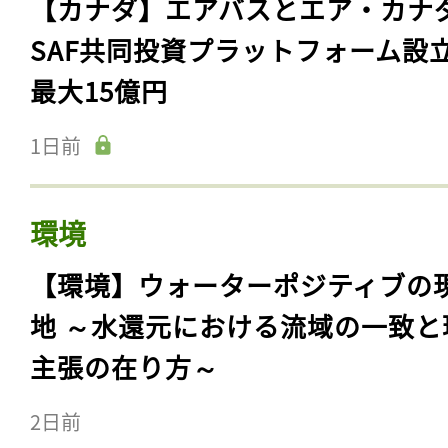
【カナダ】エアバスとエア・カナ
SAF共同投資プラットフォーム設
最大15億円
1日前
環境
【環境】ウォーターポジティブの
地 ～水還元における流域の一致と
主張の在り方～
2日前