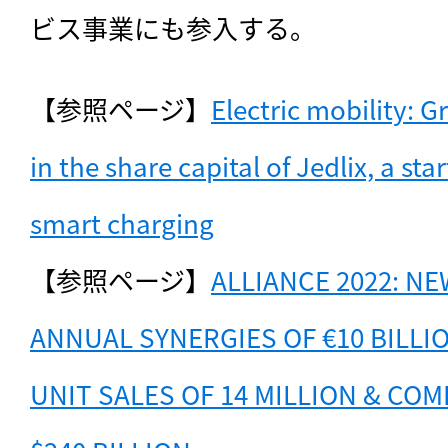
ビス事業にも参入する。
【参照ページ】
Electric mobility: G
in the share capital of Jedlix, a star
smart charging
【参照ページ】
ALLIANCE 2022: NE
ANNUAL SYNERGIES OF €10 BILLI
UNIT SALES OF 14 MILLION & COM