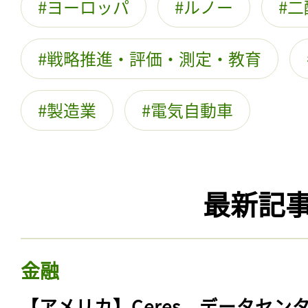
ヨーロッパ
ルノー
二
戦略推進・評価・測定・教育
製造業
電気自動車
最新記
金融
【アメリカ】Ceres、データセン