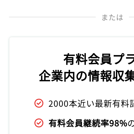
または
有料会員プ
企業内の情報収
2000本近い最新有料
有料会員継続率98%