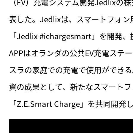
（EV）充電システム開発Jedlixの
表した。Jedlixは、スマートフォ
「Jedlix #ichargesmart」
APPはオランダの公共EV充電ステー
スラの家庭での充電で使用ができる。ル
資の成果として、新たなスマートフ
「Z.E.Smart Charge」を共同開