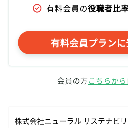
有料会員の
役職者比率
有料会員プランに
会員の方
こちらから
株式会社ニューラル サステナビ