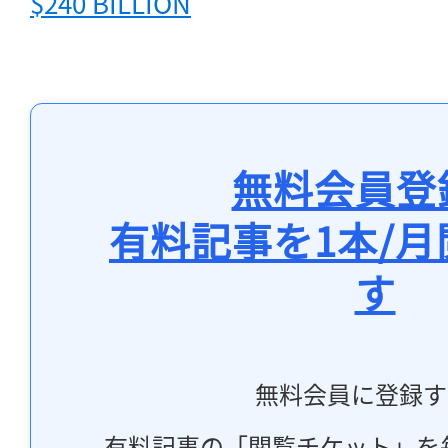
$240 BILLION
無料会員登
有料記事を1本/
す
無料会員に登録す
有料記事の「閲覧チケット」を