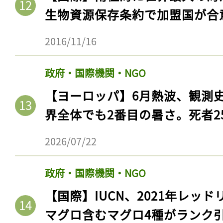
生物資源保存条約で加盟国が合
2016/11/16
政府・国際機関・NGO
【ヨーロッパ】6月熱波、観測
界全体でも2番目の暑さ。死者25
2026/07/22
政府・国際機関・NGO
【国際】IUCN、2021年レッ
マグロ含むマグロ4種がランク