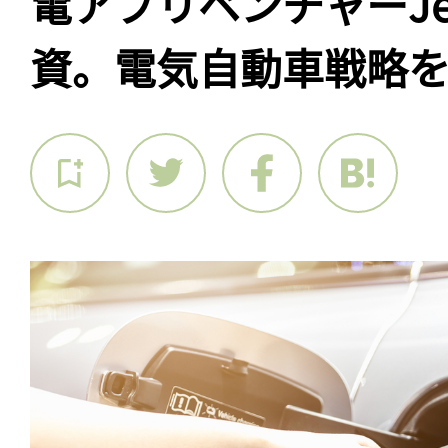
電アプリベンチャーJed
資。電気自動車戦略