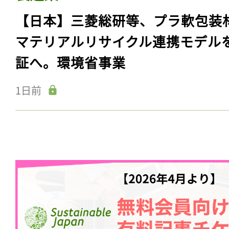
【日本】三菱総研等、プラ軟包装
マテリアルリサイクル連携モデル
証へ。環境省事業
1日前