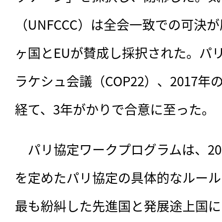
（UNFCCC）は全会一致での可決が
ヶ国とEUが賛成し採択された。パリ
ラケシュ会議（COP22）、2017年
経て、3年がかりで合意に至った。
　パリ協定ワークプログラムは、20
を定めたパリ協定の具体的なルール
最も紛糾した先進国と発展途上国に