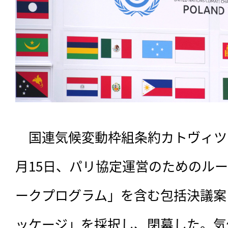
　国連気候変動枠組条約カトヴィツェ
月15日、パリ協定運営のためのル
ークプログラム」を含む包括決議案
ッケージ」を採択し、閉幕した。気