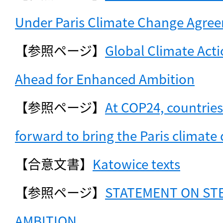
Under Paris Climate Change Agre
【参照ページ】
Global Climate Acti
Ahead for Enhanced Ambition
【参照ページ】
At COP24, countries
forward to bring the Paris climate d
【合意文書】
Katowice texts
【参照ページ】
STATEMENT ON STE
AMBITION