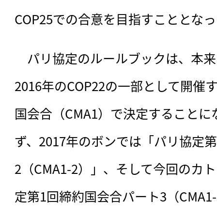
COP25での合意を目指すこととな
　パリ協定のルールブックは、本来
2016年のCOP22の一部として開
国会合（CMA1）で決定すること
ず、2017年のボンでは「パリ協定
2（CMA1-2）」、そして今回の
定第1回締約国会合パート3（CMA1