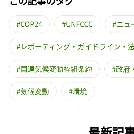
この記事のタグ
COP24
UNFCCC
ニュ
レポーティング・ガイドライン・
国連気候変動枠組条約
政府
気候変動
環境
最新記