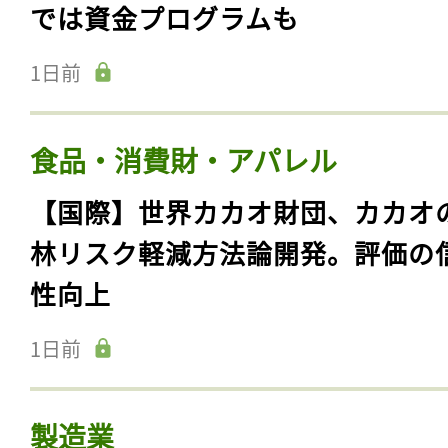
では資金プログラムも
1日前
食品・消費財・アパレル
【国際】世界カカオ財団、カカオ
林リスク軽減方法論開発。評価の
性向上
1日前
製造業