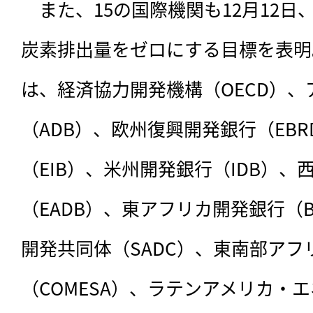
　また、15の国際機関も12月12
炭素排出量をゼロにする目標を表明
は、経済協力開発機構（OECD）、
（ADB）、欧州復興開発銀行（EB
（EIB）、米州開発銀行（IDB）
（EADB）、東アフリカ開発銀行（
開発共同体（SADC）、東南部アフ
（COMESA）、ラテンアメリカ・