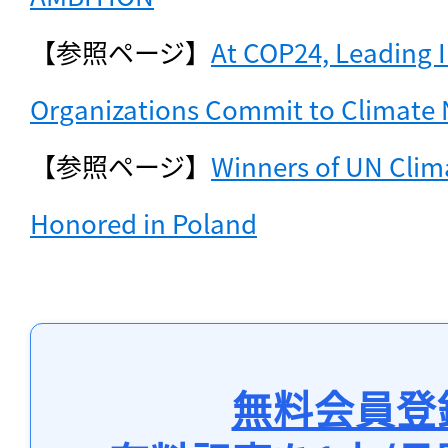
【参照ページ】
At COP24, Leading I
Organizations Commit to Climate N
【参照ページ】
Winners of UN Clim
Honored in Poland
無料会員登