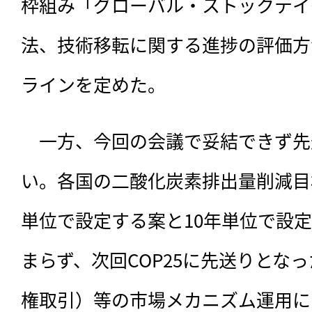
枠組み「グローバル・ストックテイ
法、技術移転に関する進捗の評価方
ラインを定めた。
　一方、今回の会議で妥結できず先
い。各国の二酸化炭素排出量削減目
単位で設定する案と10年単位で設
まらず、次回COP25に先送りとな
権取引）等の市場メカニズム運用に