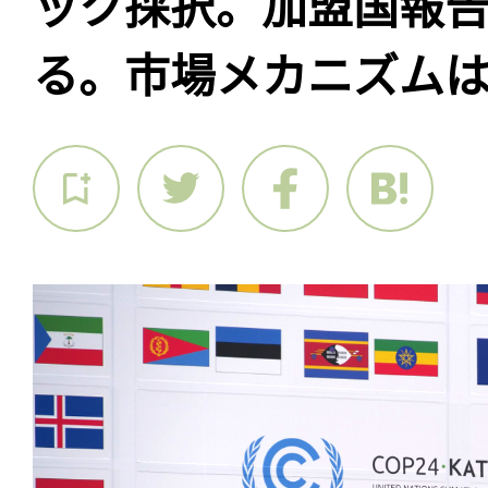
ック採択。加盟国報
る。市場メカニズム