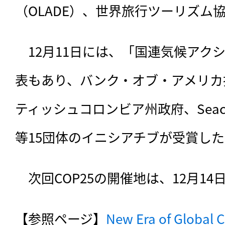
（OLADE）、世界旅行ツーリズム協
　12月11日には、「国連気候アク
表もあり、バンク・オブ・アメリカ
ティッシュコロンビア州政府、Seacology、
等15団体のイニシアチブが受賞し
　次回COP25の開催地は、12月1
【参照ページ】
New Era of Global C