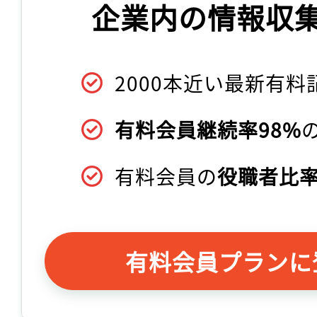
企業内の情報収
2000本近い最新有料
有料会員継続率98%
有料会員の
役職者比率
有料会員プランに