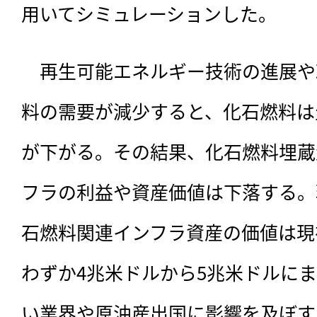
用いてシミュレーションした。
　再生可能エネルギー技術の進展や
料の需要が減少すると、化石燃料は
が下がる。その結果、化石燃料埋蔵
フラの利益や資産価値は下落する。
石燃料関連インフラ資産の価値は現
わずか4兆米ドルから5兆米ドルに
い業界や原油産出国に影響を及ぼす