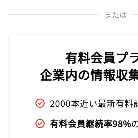
または
有料会員プ
企業内の情報収
2000本近い最新有料
有料会員継続率98%