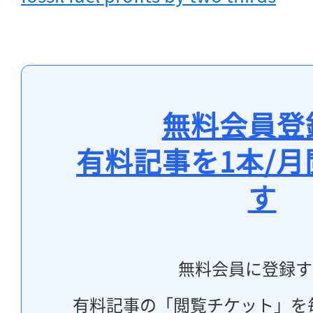
無料会員登
有料記事を1本/
す
無料会員に登録す
有料記事の「閲覧チケット」を