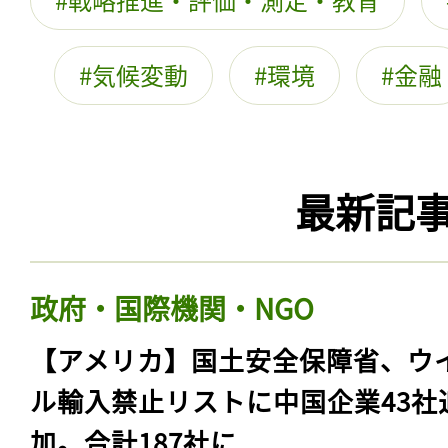
気候変動
環境
金融
最新記
政府・国際機関・NGO
【アメリカ】国土安全保障省、ウ
ル輸入禁止リストに中国企業43社
加。合計187社に