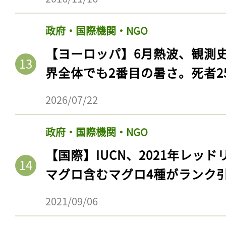
ログイン
政府・国際機関・NGO
【ヨーロッパ】6月熱波、観測
会員登録
界全体でも2番目の暑さ。死者25
2026/07/22
政府・国際機関・NGO
【国際】IUCN、2021年レッ
マグロ含むマグロ4種がランク
2021/09/06