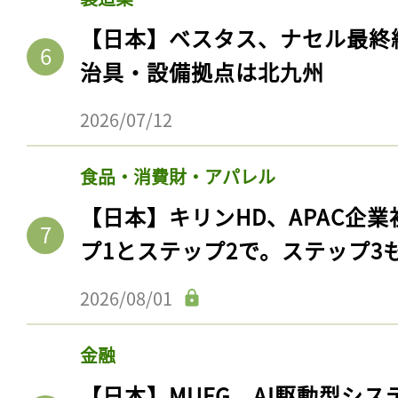
【日本】ベスタス、ナセル最終
治具・設備拠点は北九州
2026/07/12
食品・消費財・アパレル
【日本】キリンHD、APAC企業
プ1とステップ2で。ステップ3
2026/08/01
金融
【日本】MUFG、AI駆動型シス