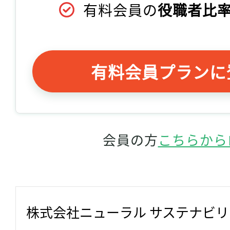
有料会員の
役職者比率
有料会員プランに
会員の方
こちらから
株式会社ニューラル サステナビ