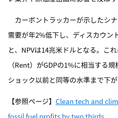
　カーボントラッカーが示したシナ
需要が年2%低下し、ディスカウン
と、NPVは14兆米ドルとなる。こ
（Rent）がGDPの1%に相当する規
ショック以前と同等の水準まで下が
【参照ページ】
Clean tech and clima
fossil fuel profits by two thirds