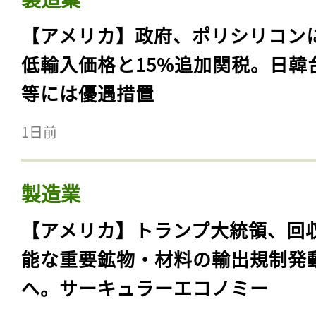
【アメリカ】政府、ポリシリコン
低輸入価格と15%追加関税。日韓
等には優遇措置
1日前
製造業
【アメリカ】トランプ大統領、回
能な重要鉱物・材料の輸出規制発
へ。サーキュラーエコノミー