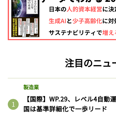
注目のニュ
製造業
【国際】WP.29、レベル4自
国は基準詳細化で一歩リード