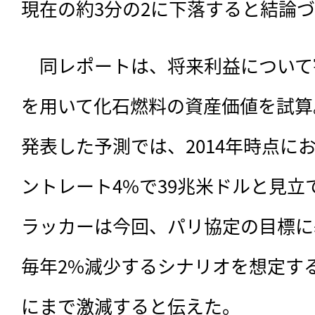
現在の約3分の2に下落すると結論
　同レポートは、
将来利益について
を用いて化石燃料の資産価値を試算。
発表した予測では、2014年時点に
ントレート4%で39兆米ドルと見
ラッカーは今回、パリ協定の目標に
毎年2%減少するシナリオを想定する
にまで激減すると伝えた。