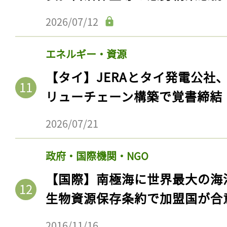
2026/07/12
エネルギー・資源
【タイ】JERAとタイ発電公社
リューチェーン構築で覚書締結
2026/07/21
記事をお気に入りに
政府・国際機関・NGO
【国際】南極海に世界最大の海
ログインが必
生物資源保存条約で加盟国が合
2016/11/16