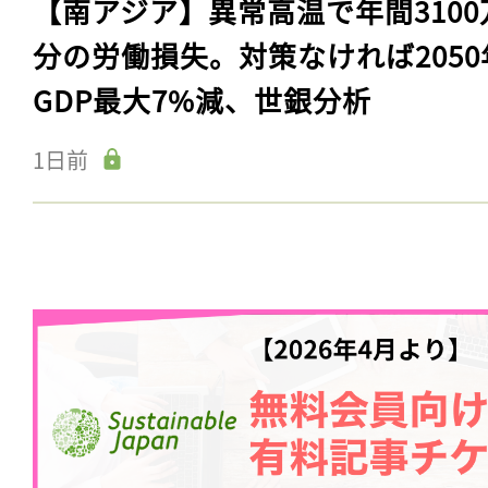
【南アジア】異常高温で年間3100
分の労働損失。対策なければ2050
GDP最大7%減、世銀分析
1日前