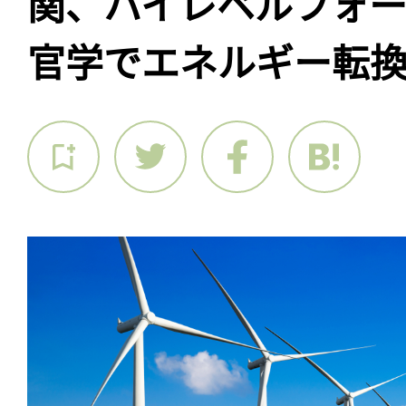
関、ハイレベルフォ
官学でエネルギー転