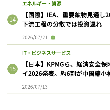
エネルギー・資源
【国際】IEA、重要鉱物見通し2
下流工程の分散では投資遅れ
2026/07/21
IT・ビジネスサービス
【日本】KPMGら、経済安全
イ2026発表。約6割が中国縮小
記事をお気に入りに
ログインが必
2026/07/13