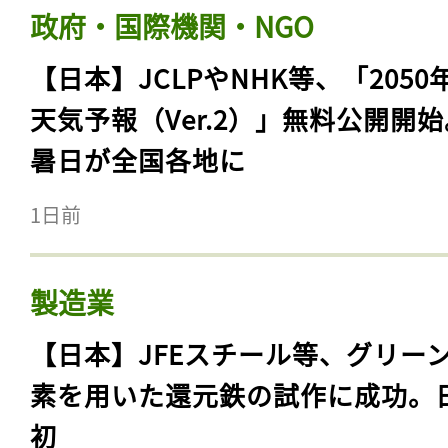
政府・国際機関・NGO
【日本】JCLPやNHK等、「2050
天気予報（Ver.2）」無料公開開
暑日が全国各地に
1日前
製造業
【日本】JFEスチール等、グリー
素を用いた還元鉄の試作に成功。
初