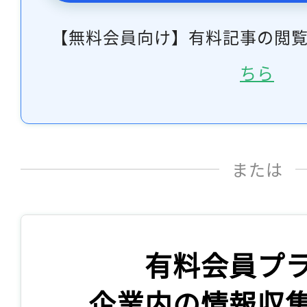
【無料会員向け】有料記事の閲
ちら
または
有料会員プ
企業内の情報収