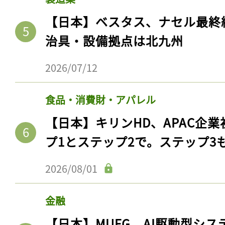
【日本】ベスタス、ナセル最終
治具・設備拠点は北九州
2026/07/12
食品・消費財・アパレル
【日本】キリンHD、APAC企業
プ1とステップ2で。ステップ3
2026/08/01
金融
【日本】MUFG、AI駆動型シス