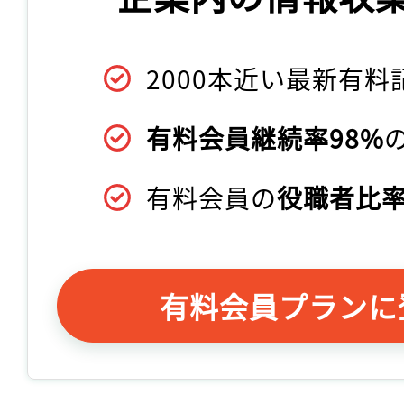
2000本近い最新有料
有料会員継続率98%
有料会員の
役職者比率
有料会員プランに