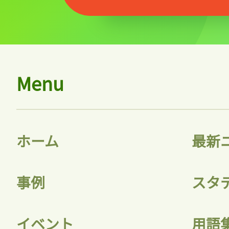
Menu
ホーム
最新
事例
スタ
イベント
用語