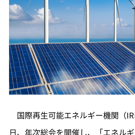
　国際再生可能エネルギー機関（IRE
日、年次総会を開催し、「エネルギ