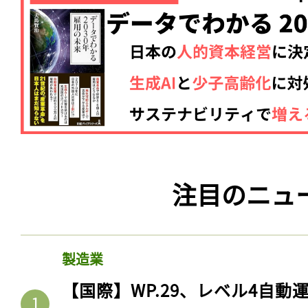
ログイン
会員登録
注目のニュ
製造業
【国際】WP.29、レベル4自