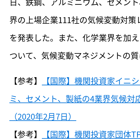
日、鉄鋼、アルミニウム、セメント
界の上場企業111社の気候変動対
を発表した。また、化学業界を加えた
ついて、気候変動マネジメントの質
【参考】
【国際】機関投資家イニシ
ミ、セメント、製紙の4業界気候対
（2020年2月7日）
【参考】
【国際】機関投資家団体TP