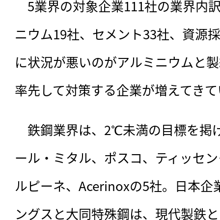
　5業界の対象企業111社の業界内
ニウム19社、セメント33社、資源採
に状況が悪いのがアルミニウムと製
率先して対策する企業が増えてきて
　鉄鋼業界は、2℃未満の目標を掲
ール・ミタル、ポスコ、ティッセン
ルピーネ、Acerinoxの5社。日本
ングスと大同特殊鋼は、現代製鉄と