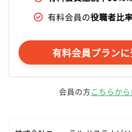
有料会員の
役職者比率
有料会員プランに
会員の方
こちらから