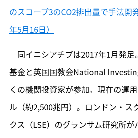
のスコープ3のCO2排出量で手法開発
年5月16日）
　同イニシアチブは2017年1月発
基金と英国国教会National Investi
くの機関投資家が参加。現在の運用資
ル（約2,500兆円）。ロンドン・
クス（LSE）のグランサム研究所が