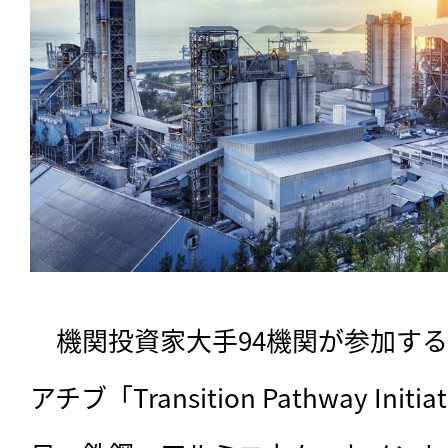
　機関投資家大手94機関が参加す
アチブ「Transition Pathway Init