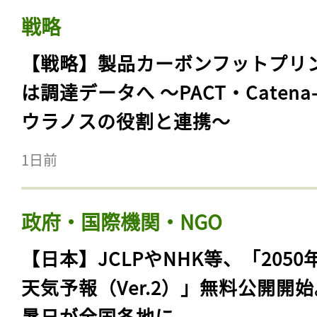
戦略
【戦略】製品カーボンフットプリ
は調達データへ 〜PACT・Catena
ウラノスの役割と連携〜
1日前
政府・国際機関・NGO
【日本】JCLPやNHK等、「2050
天気予報（Ver.2）」無料公開開
暑日が全国各地に