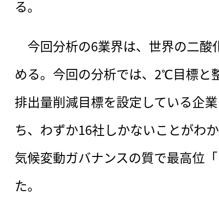
る。
　今回分析の6業界は、
世界の二酸
める。今回の分析では、2℃目標と
排出量削減目標を設定している企業
ち、わずか16社しかないことがわ
気候変動ガバナンスの質で最高位「
た。