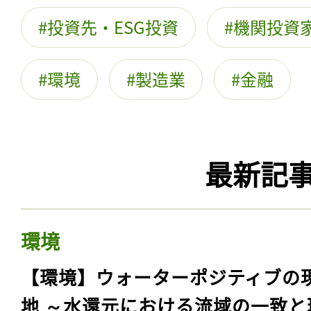
投資先・ESG投資
機関投資
環境
製造業
金融
最新記
環境
【環境】ウォーターポジティブの
地 ～水還元における流域の一致と