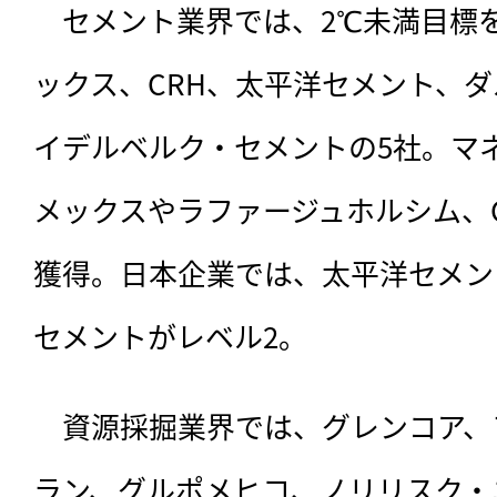
　セメント業界では、2℃未満目標
ックス、CRH、太平洋セメント、
イデルベルク・セメントの5社。マ
メックスやラファージュホルシム、C
獲得。日本企業では、太平洋セメン
セメントがレベル2。
　資源採掘業界では、グレンコア、
ラン、グルポメヒコ、ノリリスク・