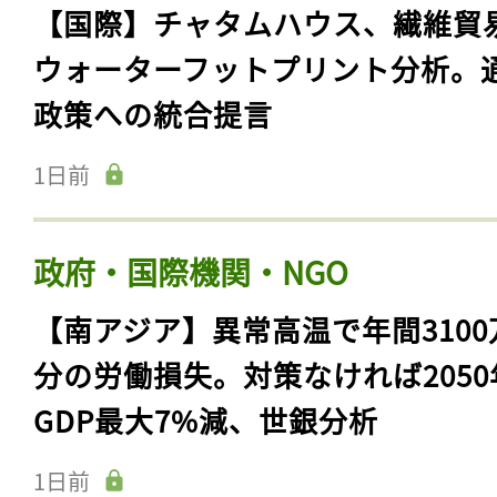
【国際】チャタムハウス、繊維貿
ウォーターフットプリント分析。
政策への統合提言
1日前
政府・国際機関・NGO
【南アジア】異常高温で年間3100
分の労働損失。対策なければ2050
GDP最大7%減、世銀分析
1日前