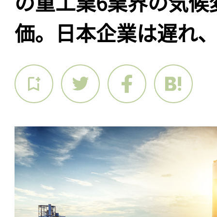
の重工業6業界の気候
価。日本企業は遅れ