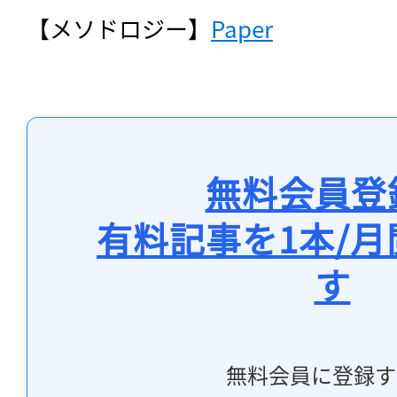
【メソドロジー】
Paper
無料会員登
有料記事を1本/
す
無料会員に登録す