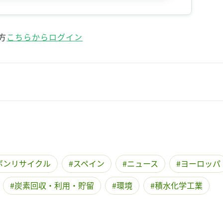
記事をお気に入りに保存するには
ログインが必要です
方
こちらからログイン
ログイン
会員登録
ボンリサイクル
スペイン
ニュース
ヨーロッパ
炭素回収・利用・貯留
環境
積水化学工業