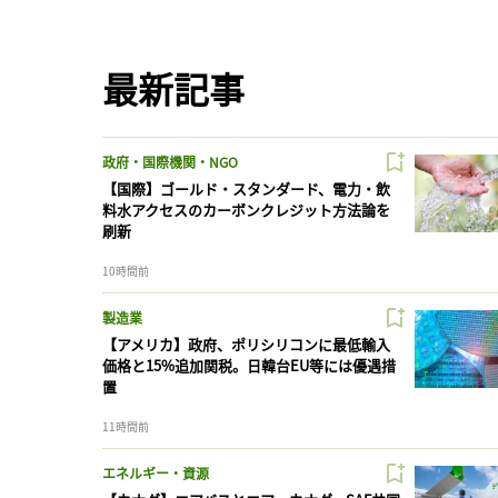
最新記事
政府・国際機関・NGO
【国際】ゴールド・スタンダード、電力・飲
料水アクセスのカーボンクレジット方法論を
刷新
10時間前
製造業
【アメリカ】政府、ポリシリコンに最低輸入
価格と15%追加関税。日韓台EU等には優遇措
置
11時間前
エネルギー・資源