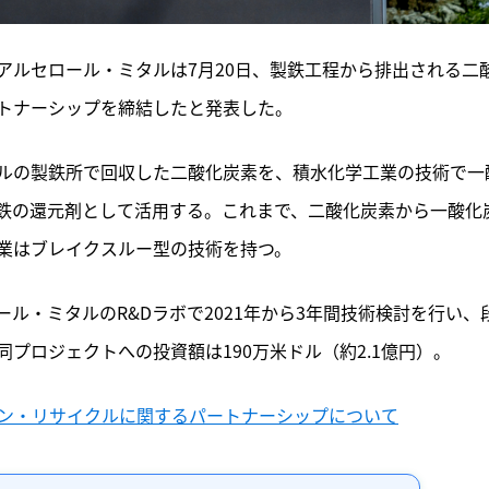
アルセロール・ミタルは7月20日、製鉄工程から排出される二
トナーシップを締結したと発表した。
ルの製鉄所で回収した二酸化炭素を、積水化学工業の技術で一
鉄の還元剤として活用する。これまで、二酸化炭素から一酸化
業はブレイクスルー型の技術を持つ。
ル・ミタルのR&Dラボで2021年から3年間技術検討を行い、
プロジェクトへの投資額は190万米ドル（約2.1億円）。
のカーボン・リサイクルに関するパートナーシップについて