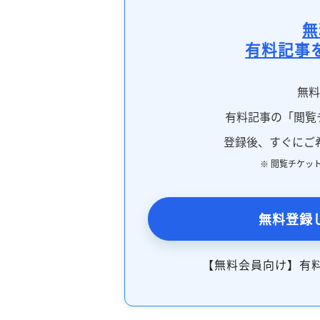
無
有料記事
無
有料記事の「閲覧
登録後、すぐにご
※ 閲覧チケッ
無料登録
【無料会員向け】有