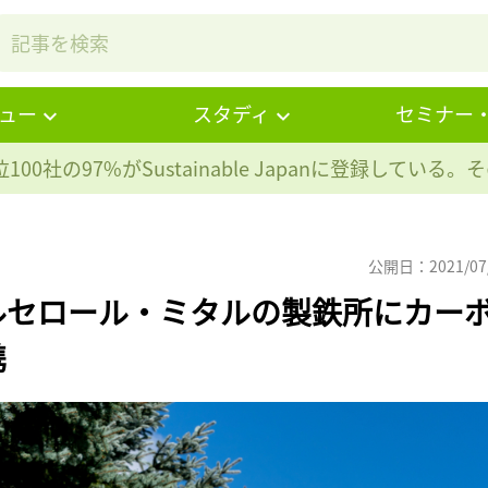
ュー
スタディ
セミナー
100社の97%が
Sustainable Japanに登録している
公開日：2021/07
ルセロール・ミタルの製鉄所にカー
携