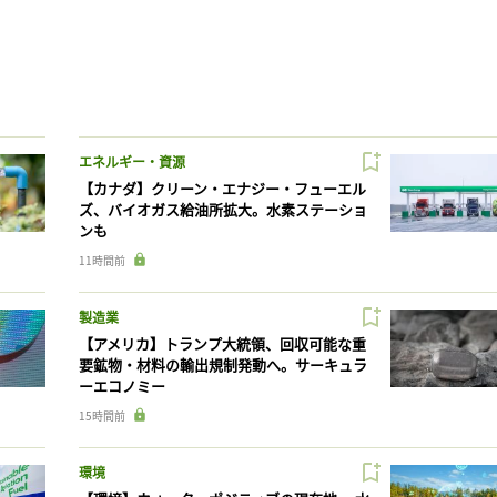
エネルギー・資源
【カナダ】クリーン・エナジー・フューエル
ズ、バイオガス給油所拡大。水素ステーショ
ンも
11時間前
製造業
【アメリカ】トランプ大統領、回収可能な重
要鉱物・材料の輸出規制発動へ。サーキュラ
ーエコノミー
15時間前
環境