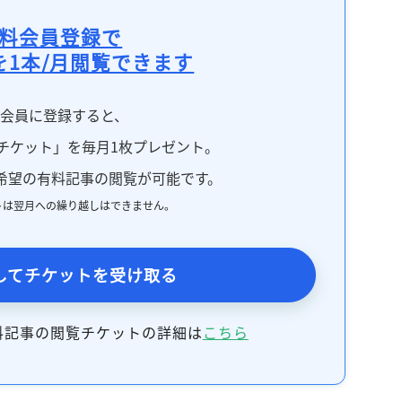
料会員登録で
を1本/月閲覧できます
料会員に登録すると、
チケット」を毎月1枚プレゼント。
希望の有料記事の閲覧が可能です。
トは翌月への繰り越しはできません。
してチケットを受け取る
料記事の閲覧チケットの詳細は
こちら