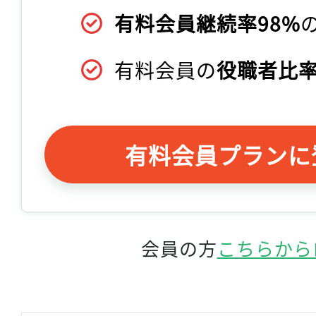
有料会員継続率98%
有料会員の
役職者比率
有料会員プランに
会員の方
こちらから