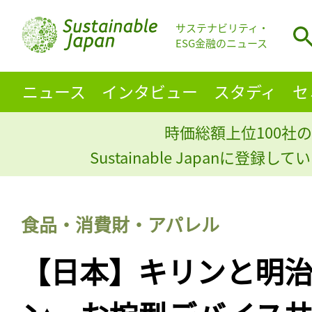
サステナビリティ・
ESG金融のニュース
ニュース
インタビュー
スタディ
セ
時価総額上位100社の
Sustainable Japanに登録
食品・消費財・アパレル
【日本】キリンと明