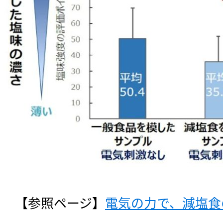
【参照ページ】
電気の力で、減塩食の