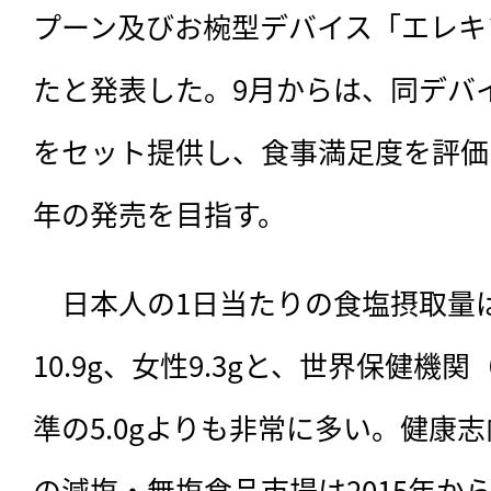
プーン及びお椀型デバイス「エレキ
たと発表した。9月からは、同デバ
をセット提供し、食事満足度を評価す
年の発売を目指す。
　日本人の1日当たりの食塩摂取量
10.9g、女性9.3gと、世界保健機
準の5.0gよりも非常に多い。健康
の減塩・無塩食品市場は2015年から