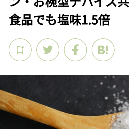
ン・お椀型デバイス
食品でも塩味1.5倍