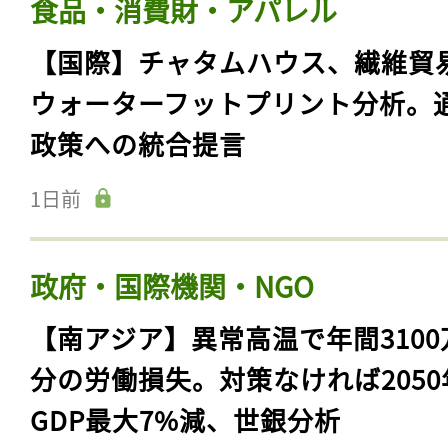
食品・消費財・アパレル
【国際】チャタムハウス、繊維貿
ウォーターフットプリント分析。
政策への統合提言
1日前
政府・国際機関・NGO
【南アジア】異常高温で年間3100
分の労働損失。対策なければ2050
GDP最大7%減、世銀分析