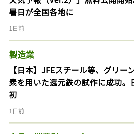
暑日が全国各地に
1日前
製造業
【日本】JFEスチール等、グリー
素を用いた還元鉄の試作に成功。
初
1日前