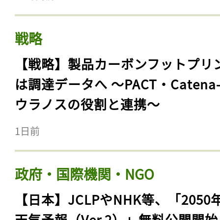
戦略
【戦略】製品カーボンフットプリ
は調達データへ 〜PACT・Catena
ウラノスの役割と連携〜
1日前
政府・国際機関・NGO
【日本】JCLPやNHK等、「2050
天気予報（Ver.2）」無料公開開