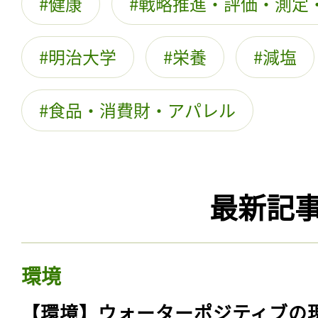
健康
戦略推進・評価・測定
明治大学
栄養
減塩
食品・消費財・アパレル
最新記
環境
【環境】ウォーターポジティブの