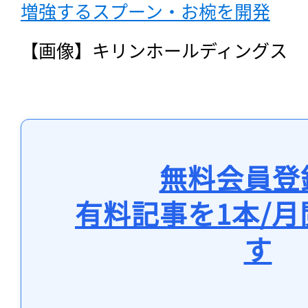
増強するスプーン・お椀を開発
【画像】キリンホールディングス
無料会員登
有料記事を1本/
す