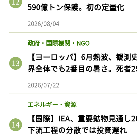
ログイン
590億トン保護。初の定量化
2026/08/04
会員登録
政府・国際機関・NGO
【ヨーロッパ】6月熱波、観測
界全体でも2番目の暑さ。死者25
2026/07/22
エネルギー・資源
【国際】IEA、重要鉱物見通し2
下流工程の分散では投資遅れ