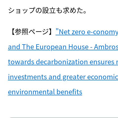
ショップの設立も求めた。
【参照ページ】
"Net zero e-conomy 
and The European House - Ambroset
towards decarbonization ensures m
investments and greater economic,
environmental benefits