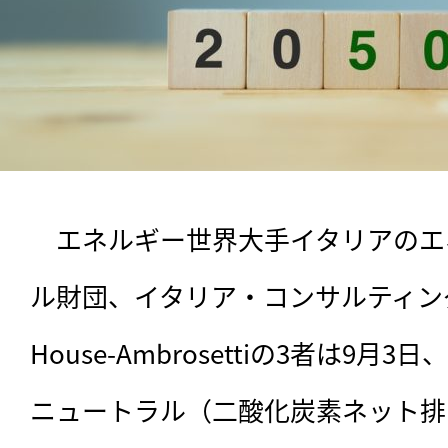
　エネルギー世界大手イタリアのエ
ル財団、イタリア・コンサルティング大手の
House-Ambrosettiの3者は9月
ニュートラル（二酸化炭素ネット排