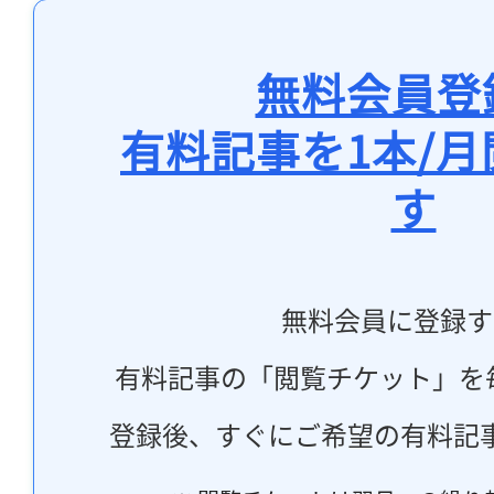
無料会員登
有料記事を1本/
す
無料会員に登録す
有料記事の「閲覧チケット」を
登録後、すぐにご希望の有料記