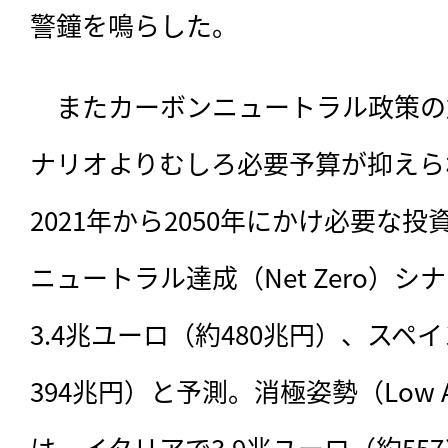
警鐘を鳴らした。
　またカーボンニュートラル政策の
ナリオよりむしろ必要予算が抑えら
2021年から2050年にかけ必要な投
ニュートラル達成（Net Zero）
3.4兆ユーロ（約480兆円）、スペイ
394兆円）と予測。消極姿勢（Low A
は、イタリアで3.9兆ユーロ（約557