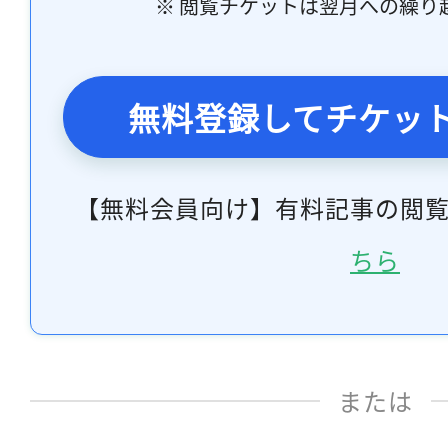
※ 閲覧チケットは翌月への繰り
無料登録してチケッ
【無料会員向け】有料記事の閲
ちら
または