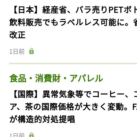
【日本】経産省、バラ売りPETボ
飲料販売でもラベルレス可能に。
改正
1日前
食品・消費財・アパレル
【国際】異常気象等でコーヒー、
ア、茶の国際価格が大きく変動。F
が構造的対処提唱
1日前