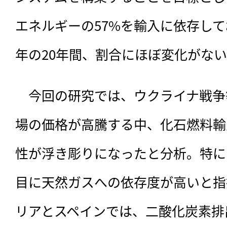
エネルギーの57%を輸入に依存しており
年の20年間、割合にほぼ変化がな
　今回の研究では、ウクライナ戦争
場の価格が高騰する中、化石燃料輸
性が浮き彫りになったと分析。特に
目に天然ガスへの依存度が高いと指
リアとスペインでは、二酸化炭素排