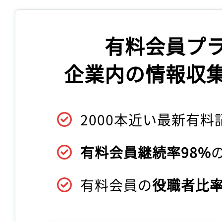
有料会員プ
企業内の情報収
2000本近い最新有料
有料会員継続率98%
有料会員の
役職者比率