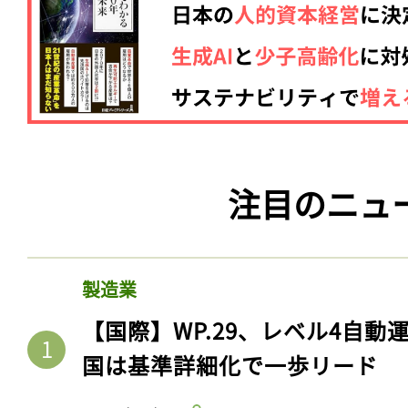
注目のニュ
記事をお気に入りに
製造業
ログインが必
【国際】WP.29、レベル4自
国は基準詳細化で一歩リード