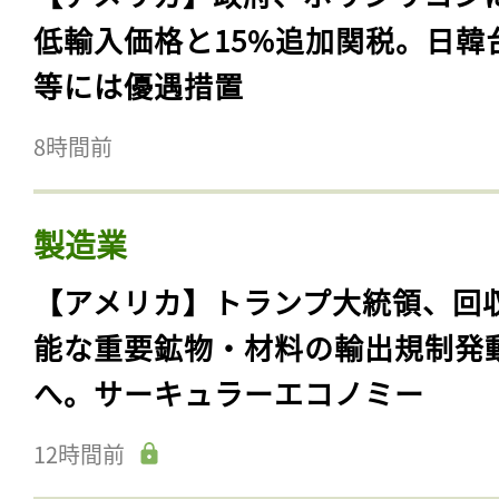
低輸入価格と15%追加関税。日韓
等には優遇措置
8時間前
製造業
【アメリカ】トランプ大統領、回
能な重要鉱物・材料の輸出規制発
へ。サーキュラーエコノミー
12時間前