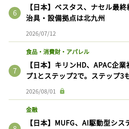
【日本】ベスタス、ナセル最終
治具・設備拠点は北九州
2026/07/12
食品・消費財・アパレル
【日本】キリンHD、APAC企業
プ1とステップ2で。ステップ3
2026/08/01
金融
【日本】MUFG、AI駆動型シス