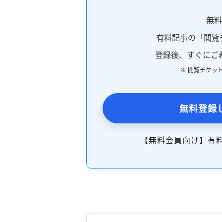
無
有料記事の「閲覧
登録後、すぐにご
※ 閲覧チケッ
無料登録
【無料会員向け】有