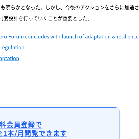
ことも明らかとなった。しかし、今後のアクションをさらに加速
制度設計を行っていくことが重要とした。
ero Forum concludes with launch of adaptation & resilience 
 regulation
daptation
料会員登録で
を1本/月閲覧できます