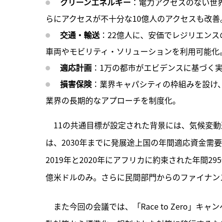
クリーンエネルギー
：電力アクセスのない世界
らにアクセスが不十分な10億人のアクセスも改善
交通・輸送
：22億人に、安価でレジリエン
車両やモビリティ・ソリューションを利用可能化
適応計画
：1万の都市がエビデンスに基づく
損害保険
：業界キャパシティの枠組みを設け
業界の長期的なアプローチを制度化。
　11の共通目標が設定された背景には、気候変
は、2030年までに発展途上国の年間適応資金需要が
2019年と2020年にアフリカに約束された年間2
億米ドルのみ。さらに民間部門からのファイナン
　また今回の会議では、「Race to Zero