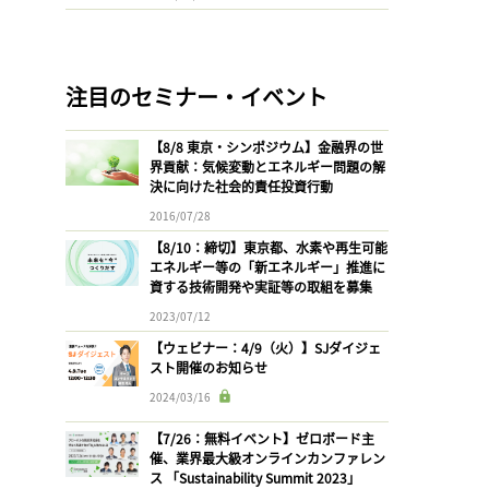
注目のセミナー・イベント
【8/8 東京・シンポジウム】金融界の世
界貢献：気候変動とエネルギー問題の解
決に向けた社会的責任投資行動
2016/07/28
【8/10：締切】東京都、水素や再生可能
エネルギー等の「新エネルギー」推進に
資する技術開発や実証等の取組を募集
2023/07/12
【ウェビナー：4/9（火）】SJダイジェ
スト開催のお知らせ
2024/03/16
【7/26：無料イベント】ゼロボード主
催、業界最大級オンラインカンファレン
ス 「Sustainability Summit 2023」