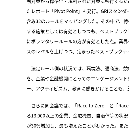
動対策から標準化・規制された対策に移行するた
たレポート「Pivot Point」も発行。GRIス
含み32のルールをマッピングした。その中で、
する施策としては有効としつつも、ベストプラク
にボランタリールールの方が有効とした点。業界
スのレベルを上げつつ、定まったベストプラクテ
　法定ルール側の状況では、環境法、通商法、競
を、企業や金融機関にとってのエンゲージメント
ー、アクティビズム、教育に働きかけることも、
　さらに同会議では、「Race to Zero」と「Rac
る13,000以上の企業、金融機関、自治体等の
が30%増加し、最も増えたことがわかった。また、C