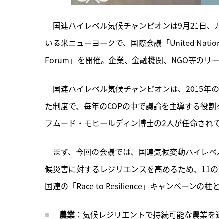
　国連ハイレベル気候チャンピオンは9月21日
いる米ニューヨークで、国際会議「United Nations Climate 
Forum」を開催。企業、金融機関、NGO等の
　国連ハイレベル気候チャンピオンは、
2015
た制度で、毎年のCOPの中で議論を主導する役割を
フムード・モヒールディン博士の2人が任命され
　まず、今回の会議では、国連気候変動ハイレベル
候災害に対するレジリエンスを高めるため、11
国連の「Race to Resilience」キャンペー
農業
：気候レジリエントで持続可能な農業を