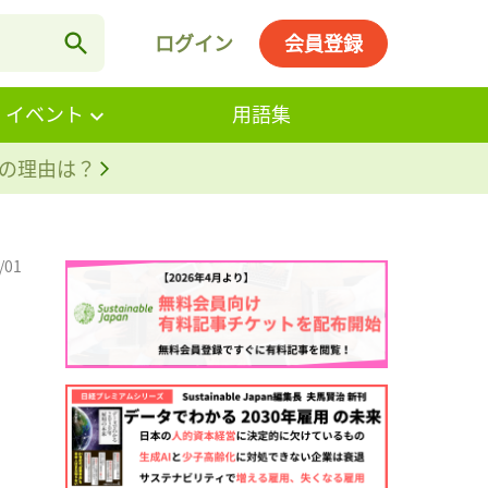
ログイン
会員登録
・イベント
用語集
。その理由は？
/01