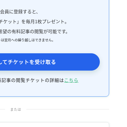
料会員に登録すると、
チケット」を毎月1枚プレゼント。
希望の有料記事の閲覧が可能です。
トは翌月への繰り越しはできません。
してチケットを受け取る
料記事の閲覧チケットの詳細は
こちら
または