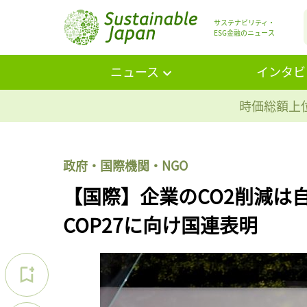
サステナビリティ・
ESG金融のニュース
ニュース
インタビ
時価総額上位
政府・国際機関・NGO
【国際】企業のCO2削減は
COP27に向け国連表明