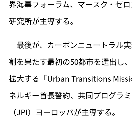
界海事フォーラム、マースク・ゼロ
研究所が主導する。
　最後が、カーボンニュートラル実
割を果たす最初の50都市を選出し、2
拡大する「Urban Transitions M
ネルギー首長誓約、共同プログラミ
（JPI）ヨーロッパが主導する。