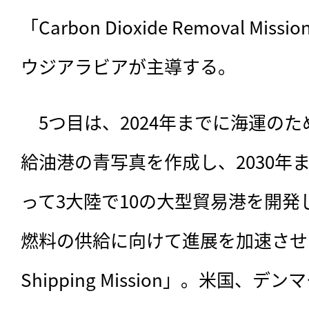
「Carbon Dioxide Removal M
ウジアラビアが主導する。
　5つ目は、2024年までに海運の
給油港の青写真を作成し、2030年
って3大陸で10の大型貿易港を開
燃料の供給に向けて進展を加速させる「Ze
Shipping Mission」。米国、