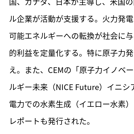
国、カナダ、日本が主導し、米国の
ル企業が活動が支援する。火力発電
可能エネルギーへの転換が社会に与
的利益を定量化する。特に原子力発
え。また、CEMの「原子力イノベ
ルギー未来（NICE Future）イ
電力での水素生成（イエロー水素）
レポートも発行された。