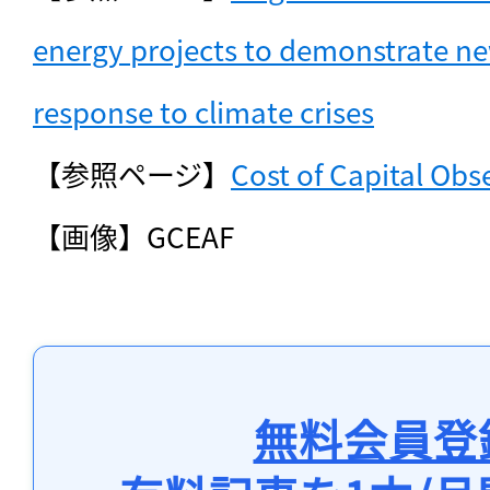
energy projects to demonstrate ne
response to climate crises
【参照ページ】
Cost of Capital Obs
【画像】GCEAF
無料会員登