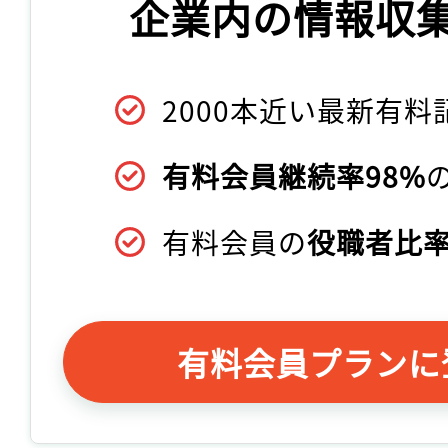
企業内の情報収
2000本近い最新有料
有料会員継続率98%
有料会員の
役職者比率
有料会員プランに