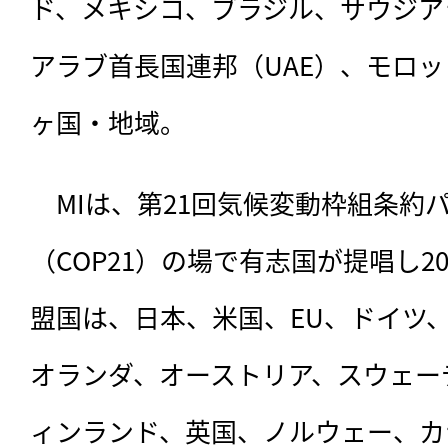
ド、メキシコ、ブラジル、サウジア
アラブ首長国連邦（UAE）、モロッ
ヶ国・地域。
　MIは、第21回気候変動枠組条約
（COP21）の場で有志国が提唱し2
盟国は、日本、米国、EU、ドイツ
オランダ、オーストリア、スウェー
ィンランド、英国、ノルウェー、カ