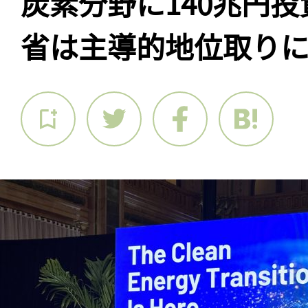
炭素分野に140兆円
省は主導的地位取り