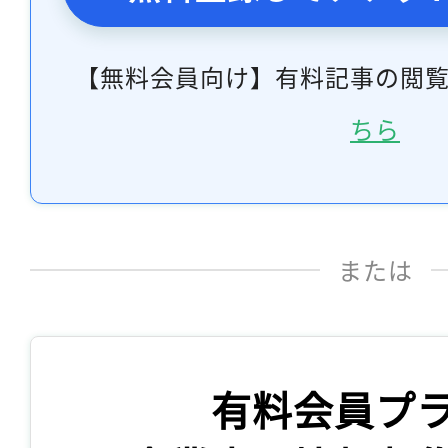
ログイン
【無料会員向け】有料記事の閲
ちら
会員登録
または
有料会員プ