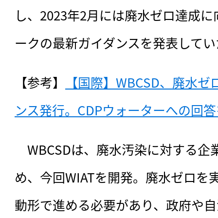
し、2023年2月には廃水ゼロ達成
ークの最新ガイダンスを発表してい
【参考】
【国際】WBCSD、廃水
ンス発行。CDPウォーターへの回答を
　WBCSDは、廃水汚染に対する企
め、今回WIATを開発。廃水ゼロを
動形で進める必要があり、政府や自