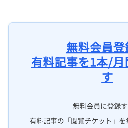
無料会員登
有料記事を1本/
す
無料会員に登録す
有料記事の「閲覧チケット」を