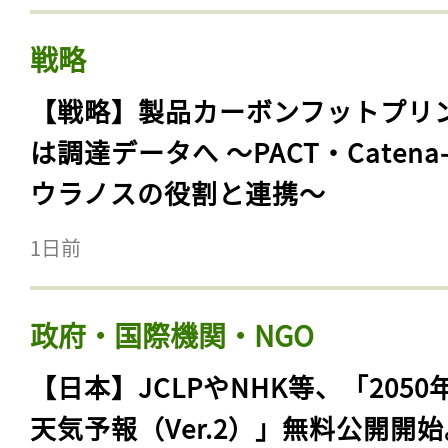
戦略
【戦略】製品カーボンフットプリ
は調達データへ 〜PACT・Catena
ウラノスの役割と連携〜
1日前
政府・国際機関・NGO
【日本】JCLPやNHK等、「2050
天気予報（Ver.2）」無料公開開