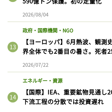
590億トン保護。初の定量化
2026/08/04
政府・国際機関・NGO
【ヨーロッパ】6月熱波、観測
界全体でも2番目の暑さ。死者25
2026/07/22
エネルギー・資源
【国際】IEA、重要鉱物見通し2
下流工程の分散では投資遅れ