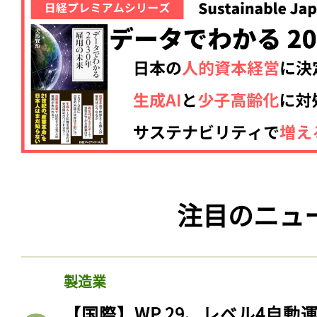
注目のニュ
製造業
【国際】WP.29、レベル4自