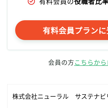
有料会員の
役職者比率
有料会員プランに
会員の方
こちらから
株式会社ニューラル　サステナビ