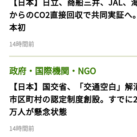
【日本】日立、商船三井、JAL、
からのCO2直接回収で共同実証へ
本初
14時間前
政府・国際機関・NGO
【日本】国交省、「交通空白」解
市区町村の認定制度創設。すでに23
万人が懸念状態
14時間前