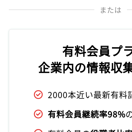
または
有料会員プ
企業内の情報収
2000本近い最新有料
有料会員継続率98%