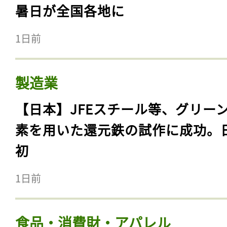
暑日が全国各地に
1日前
製造業
【日本】JFEスチール等、グリー
素を用いた還元鉄の試作に成功。
初
1日前
食品・消費財・アパレル