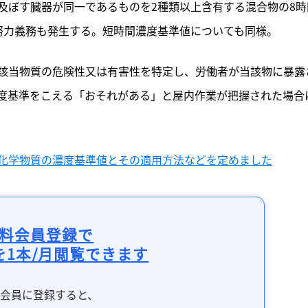
及ぼす臓器が同一であるものを2種類以上含有する混合物の8時
努力義務も発生する。短時間濃度基準値についても同様。
該当物質の危険性又は有害性を特定し、労働者が当該物に暴露
度基準をこえる「おそれがある」と屋内作業が把握された場合
化学物質の濃度基準値とその適用方法などを定めました
料会員登録で
を1本/月閲覧できます
料会員に登録すると、