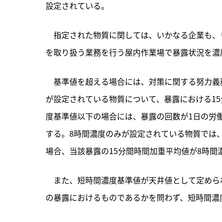
設定されている。
　指定された物質に関しては、いかなる企業も、
を取り扱う業務を行う屋内作業場で暴露状況を濃
　基準値を超える場合には、対策に関する努力義
が設定されている物質について、暴露における1
度基準値以下の場合には、暴露の回数が1日の労
する。8時間濃度のみが設定されている物質では、
場合、当該暴露の15分間時間加重平均値が8時間
　また、短時間濃度基準値が天井値として定めら
の暴露におけるものであるかを問わず、短時間濃