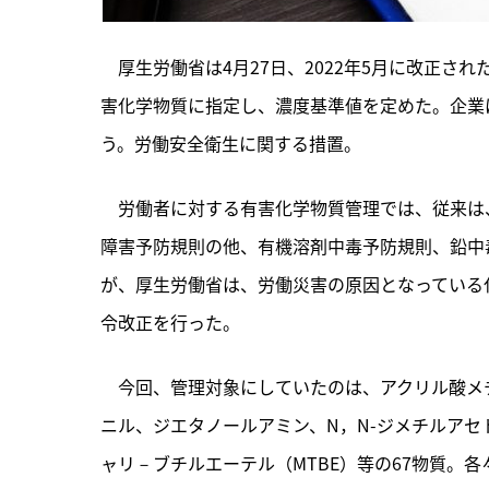
　厚生労働省は4月27日、2022年5月に改正さ
害化学物質に指定し、濃度基準値を定めた。企業
う。労働安全衛生に関する措置。
　労働者に対する有害化学物質管理では、従来は
障害予防規則の他、有機溶剤中毒予防規則、鉛中
が、厚生労働省は、労働災害の原因となっている化
令改正を行った。
　今回、管理対象にしていたのは、アクリル酸メ
ニル、ジエタノールアミン、N，N-ジメチルア
ャリ－ブチルエーテル（MTBE）等の67物質。