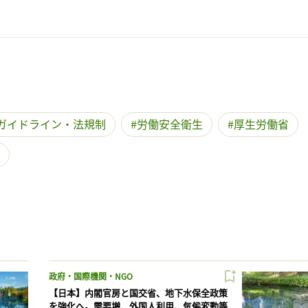
ガイドライン・法規制
労働安全衛生
厚生労働省
政府・国際機関・NGO
【日本】内閣官房と国交省、地下水保全政策
を強化へ。需要増、外国人利用、気候変動等