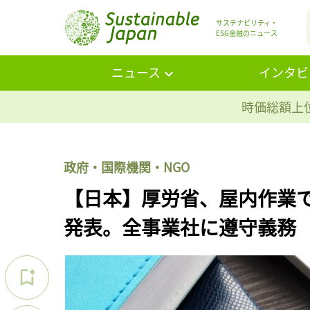
サステナビリティ・
ESG金融のニュース
ニュース
インタビ
時価総額上位
政府・国際機関・NGO
【日本】厚労省、屋内作業で
発表。全事業社に遵守義務