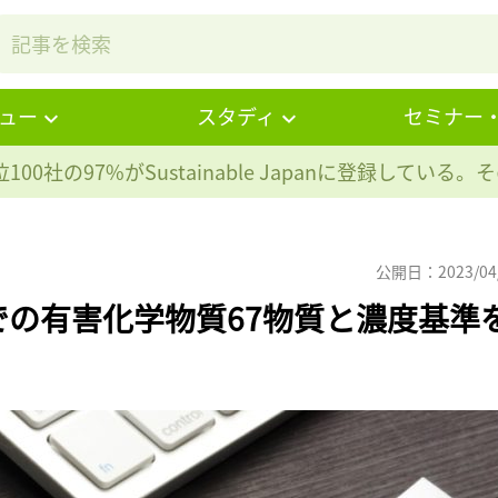
ュー
スタディ
セミナー
100社の97%が
Sustainable Japanに登録している
公開日：2023/04
の有害化学物質67物質と濃度基準