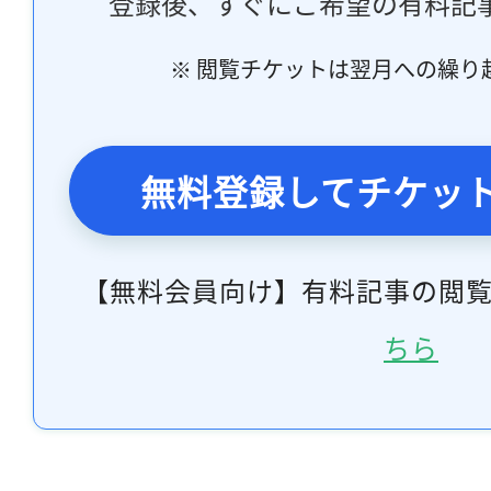
登録後、すぐにご希望の有料記
※ 閲覧チケットは翌月への繰り
無料登録してチケッ
【無料会員向け】有料記事の閲
ちら