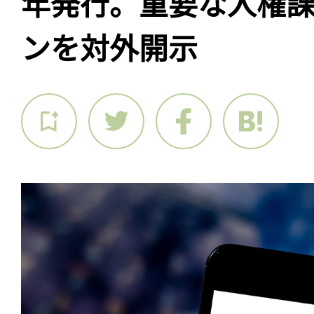
年発行。重要な人権
ンを対外開示