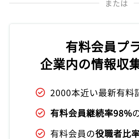
または
有料会員プ
企業内の情報収
2000本近い最新有料
有料会員継続率98%
有料会員の
役職者比率