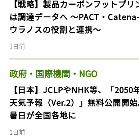
【戦略】製品カーボンフットプリ
は調達データへ 〜PACT・Catena
ウラノスの役割と連携〜
1日前
政府・国際機関・NGO
【日本】JCLPやNHK等、「2050
天気予報（Ver.2）」無料公開開
暑日が全国各地に
1日前