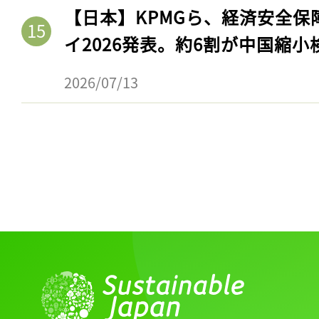
ログイン
【日本】KPMGら、経済安全
イ2026発表。約6割が中国縮小
2026/07/13
会員登録