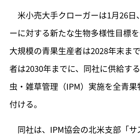
　米小売大手クローガーは1月26
ーに対する新たな生物多様性目標を
大規模の青果生産者は2028年末ま
者は2030年までに、同社に供給す
虫・雑草管理（IPM）実施を全青
付ける。
　同社は、
IPM協会の北米支部「