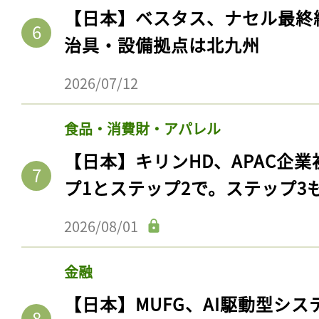
【日本】ベスタス、ナセル最終
治具・設備拠点は北九州
2026/07/12
食品・消費財・アパレル
【日本】キリンHD、APAC企業
プ1とステップ2で。ステップ3
2026/08/01
金融
【日本】MUFG、AI駆動型シス