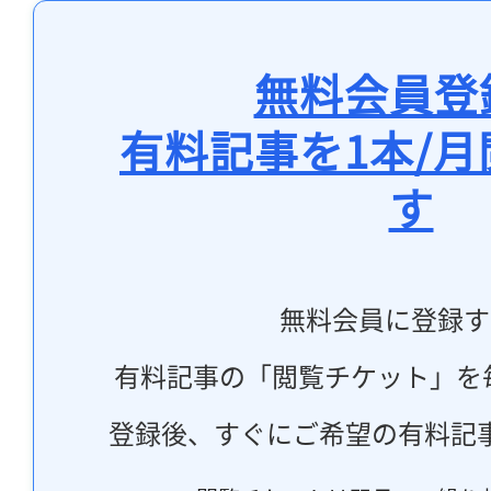
無料会員登
有料記事を1本/
す
無料会員に登録す
有料記事の「閲覧チケット」を
登録後、すぐにご希望の有料記