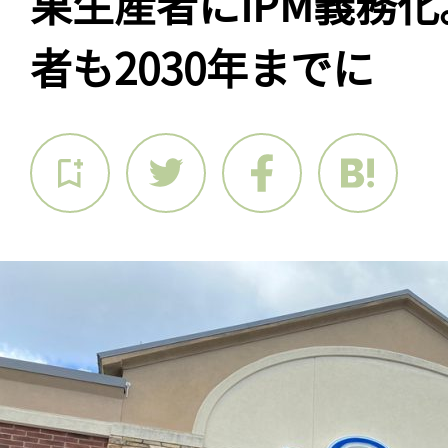
果生産者にIPM義務
者も2030年までに