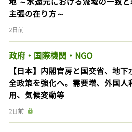
地 ～水還元における流域の一致と
主張の在り方～
2日前
政府・国際機関・NGO
【日本】内閣官房と国交省、地下
全政策を強化へ。需要増、外国人
用、気候変動等
2日前