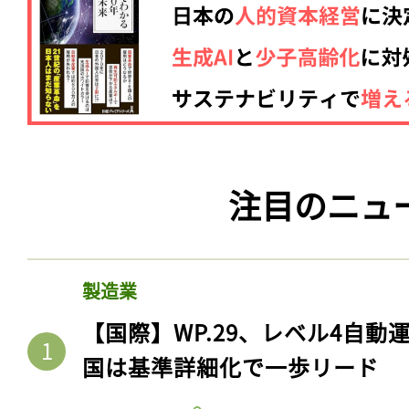
注目のニュ
製造業
【国際】WP.29、レベル4自
国は基準詳細化で一歩リード