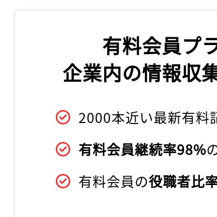
有料会員プ
企業内の情報収
2000本近い最新有料
有料会員継続率98%
有料会員の
役職者比率