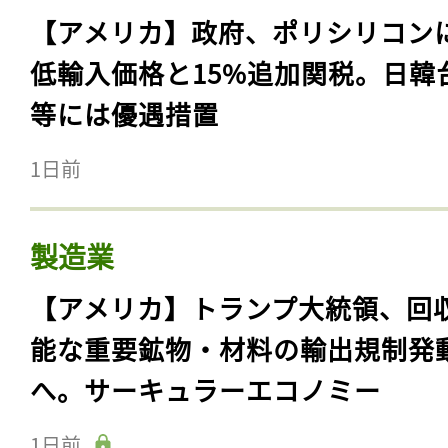
【アメリカ】政府、ポリシリコン
低輸入価格と15%追加関税。日韓
等には優遇措置
1日前
製造業
【アメリカ】トランプ大統領、回
能な重要鉱物・材料の輸出規制発
へ。サーキュラーエコノミー
1日前