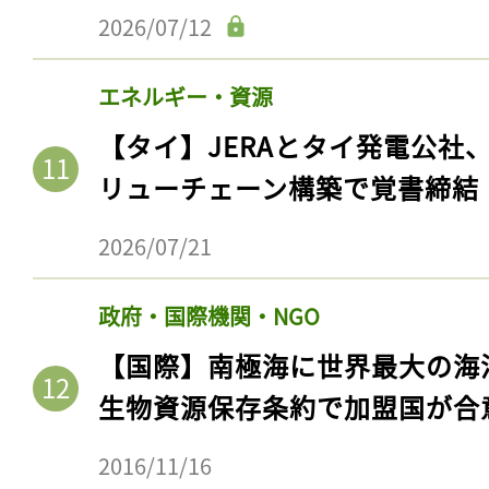
ログイン
2026/07/12
エネルギー・資源
会員登録
【タイ】JERAとタイ発電公社
リューチェーン構築で覚書締結
2026/07/21
政府・国際機関・NGO
【国際】南極海に世界最大の海
生物資源保存条約で加盟国が合
2016/11/16