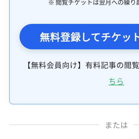
※ 閲覧チケットは翌月への繰り
無料登録してチケッ
【無料会員向け】有料記事の閲
ちら
または