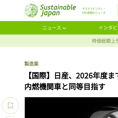
サステナビリティ・
ESG金融のニュース
ニュース
インタビ
時価総額上位
製造業
【国際】日産、2026年度ま
内燃機関車と同等目指す