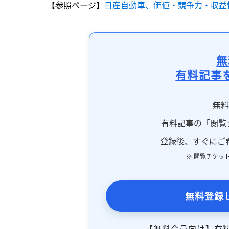
【参照ページ】
日産自動車、価値・競争力・収益性
無
有料記事
無
有料記事の「閲覧
登録後、すぐにご
※ 閲覧チケッ
無料登録
【無料会員向け】有