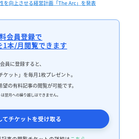
を向上させる経営計画「The Arc」を発表
料会員登録で
を1本/月閲覧できます
料会員に登録すると、
チケット」を毎月1枚プレゼント。
希望の有料記事の閲覧が可能です。
トは翌月への繰り越しはできません。
してチケットを受け取る
料記事の閲覧チケットの詳細は
こちら