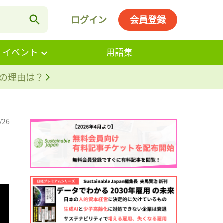
ログイン
会員登録
・イベント
用語集
。その理由は？
/26