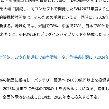
を大幅に削減し、同コンセプトで開発したEVは2027年度より
提携検討開始は、そのための手段といえる。同時に、2026
新する。地域別では、米国で78%、中国で73%、日本で80%
米国では、e-POWERとプラグインハイブリッドを搭載したモ
開始。EVや自動運転で競争環境一変。危機感を顕に（2024年
%の範囲に維持し、バッテリー設備へは4,000億円以上を投資
2026年度までに全体の70%以上を占めるようになる。進化
、全固体電池を搭載したEVは、2028年度に投入する予定。