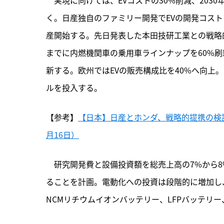
く。日産独自のファミリー開発でEVの開発コスト
産開始する。先日発表した本田技研工業との戦略的
までに内燃機関車の乗用車ラインナップを60%刷
新する。欧州ではEVの販売構成比を40%へ向上。
ルを投入する。
【参考】
【日本】日産とホンダ、戦略的提携の検討
月16日）
　研究開発費と設備投資額を総売上高の7%から8
ることを計画。電動化への投資は段階的に増加し、
NCMリチウムイオンバッテリー、LFPバッテリー