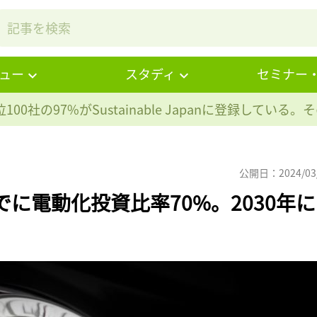
ュー
スタディ
セミナー
100社の97%が
Sustainable Japanに登録している
公開日：2024/03
でに電動化投資比率70%。2030年に