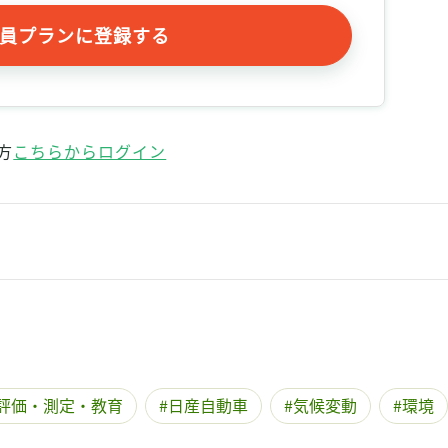
員プランに登録する
方
こちらからログイン
評価・測定・教育
日産自動車
気候変動
環境