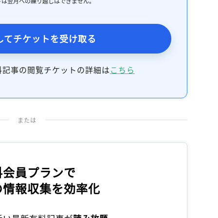
トは翌月への繰り越しはできません。
してチケットを受け取る
料記事の閲覧チケットの詳細は
こちら
または
料会員プランで
の情報収集を効率化