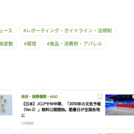
ュース
レポーティング・ガイドライン・法規制
候変動
環境
食品・消費財・アパレル
政府・国際機関・NGO
【日本】JCLPやNHK等、「2050年の天気予報
（Ver.2）」無料公開開始。酷暑日が全国各地
に
11時間前