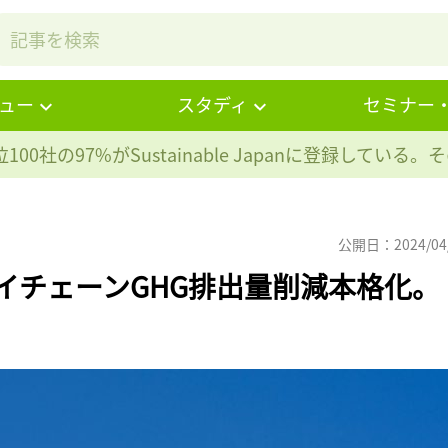
ュー
スタディ
セミナー
100社の97%が
Sustainable Japanに登録している
公開日：2024/04
イチェーンGHG排出量削減本格化。