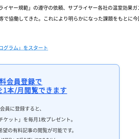
ライヤー規範」の遵守の依頼、サプライヤー各社の温室効果ガ
等で協働してきた。これにより明らかになった課題をもとに今
ログラム」をスタート
料会員登録で
を1本/月閲覧できます
料会員に登録すると、
チケット」を毎月1枚プレゼント。
希望の有料記事の閲覧が可能です。