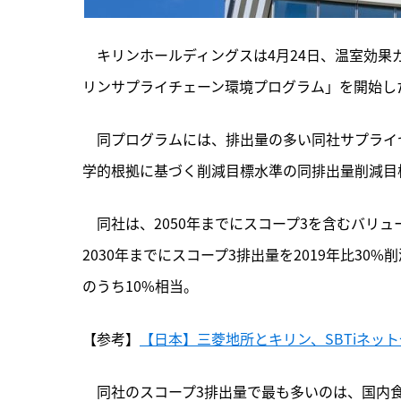
　キリンホールディングスは4月24日、温室効果
リンサプライチェーン環境プログラム」を開始し
　同プログラムには、
排出量の多い同社サプライ
学的根拠に基づく削減目標水準の同排出量削減目
　同社は、2050年までにスコープ3を含むバリ
2030年までにスコープ3排出量を2019年比3
のうち10%相当。
【参考】
【日本】三菱地所とキリン、SBTiネット
　同社のスコープ3排出量で最も多いのは、国内