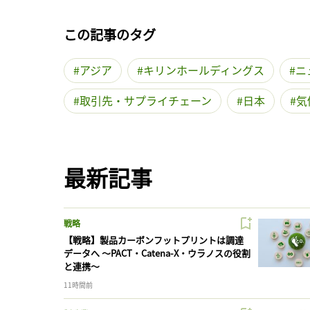
この記事のタグ
アジア
キリンホールディングス
ニ
取引先・サプライチェーン
日本
気
最新記事
戦略
【戦略】製品カーボンフットプリントは調達
データへ 〜PACT・Catena-X・ウラノスの役割
と連携〜
11時間前