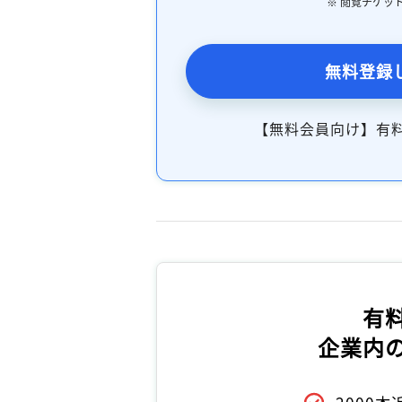
※ 閲覧チケッ
無料登録
【無料会員向け】有
有
企業内