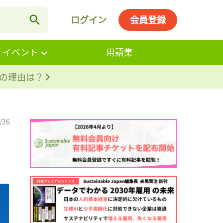
ログイン
会員登録
・イベント
用語集
。その理由は？
/26