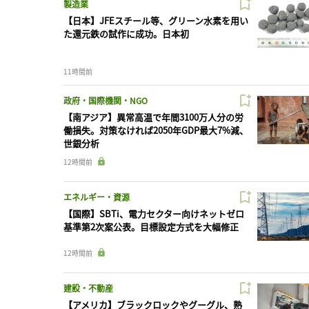
製造業
【日本】JFEスチール等、グリーン水素を用い
た還元鉄の試作に成功。日本初
11時間前
政府・国際機関・NGO
【南アジア】異常高温で年間3100万人分の労
働損失。対策なければ2050年GDP最大7%減、
世銀分析
12時間前
エネルギー・資源
【国際】SBTi、電力セクター向けネットゼロ
基準第2次案公表。目標設定方式を大幅修正
12時間前
建設・不動産
【アメリカ】ブラックロックやグーグル、熟